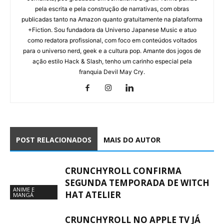
pela escrita e pela construção de narrativas, com obras
publicadas tanto na Amazon quanto gratuitamente na plataforma
+Fiction. Sou fundadora da Universo Japanese Music e atuo
como redatora profissional, com foco em conteúdos voltados
para o universo nerd, geek e a cultura pop. Amante dos jogos de
ação estilo Hack & Slash, tenho um carinho especial pela
franquia Devil May Cry.
POST RELACIONADOS
MAIS DO AUTOR
CRUNCHYROLL CONFIRMA
SEGUNDA TEMPORADA DE WITCH
ANIME E
HAT ATELIER
MANGÁ
CRUNCHYROLL NO APPLE TV JÁ