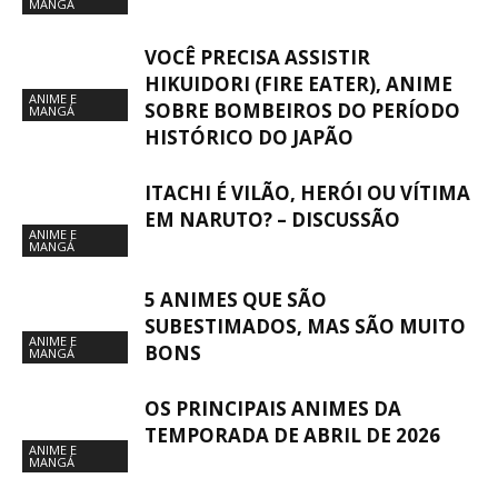
MANGÁ
VOCÊ PRECISA ASSISTIR
HIKUIDORI (FIRE EATER), ANIME
ANIME E
SOBRE BOMBEIROS DO PERÍODO
MANGÁ
HISTÓRICO DO JAPÃO
ITACHI É VILÃO, HERÓI OU VÍTIMA
EM NARUTO? – DISCUSSÃO
ANIME E
MANGÁ
5 ANIMES QUE SÃO
SUBESTIMADOS, MAS SÃO MUITO
ANIME E
BONS
MANGÁ
OS PRINCIPAIS ANIMES DA
TEMPORADA DE ABRIL DE 2026
ANIME E
MANGÁ