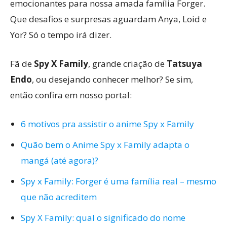
emocionantes para nossa amada família Forger.
Que desafios e surpresas aguardam Anya, Loid e
Yor? Só o tempo irá dizer.
Fã de
Spy X Family
, grande criação de
Tatsuya
Endo
, ou desejando conhecer melhor? Se sim,
então confira em nosso portal:
6 motivos pra assistir o anime Spy x Family
Quão bem o Anime Spy x Family adapta o
mangá (até agora)?
Spy x Family: Forger é uma família real – mesmo
que não acreditem
Spy X Family: qual o significado do nome