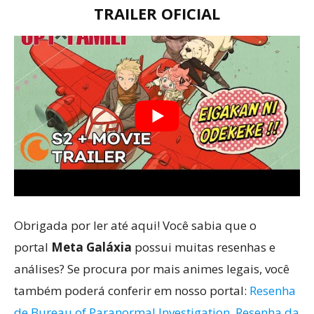
TRAILER OFICIAL
Obrigada por ler até aqui! Você sabia que o
portal
Meta Galáxia
possui muitas resenhas e
análises? Se procura por mais animes legais, você
também poderá conferir em nosso portal:
Resenha
de Bureau of Paranormal Investigation
,
Resenha da