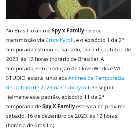
No Brasil, o anime
Spy x Family
recebe
transmissão via
Crunchyroll
, e o episódio 1 da 2ª
temporada estreou no sábado, dia 7 de outubro de
2023, às 12 horas (horário de Brasília). A
temporada, sob produção de CloverWorks e WIT
STUDIO, estará junto aos
Animes da Temporada
de Outono de 2023 na Crunchyroll
! Se seguir
fielmente este padrão, episódio 11 da 2ª
temporada de
Spy X Family
estreará no próximo
sábado, 16 de dezembro de 2023, às 12 horas
(horário de Brasília).