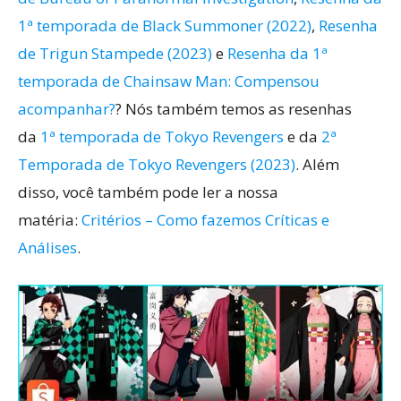
1ª temporada de Black Summoner (2022)
,
Resenha
de Trigun Stampede (2023)
e
Resenha da 1ª
temporada de Chainsaw Man: Compensou
acompanhar?
? Nós também temos as resenhas
da
1ª temporada de Tokyo Revengers
e da
2ª
Temporada de Tokyo Revengers (2023)
. Além
disso, você também pode ler a nossa
matéria:
Critérios – Como fazemos Críticas e
Análises
.