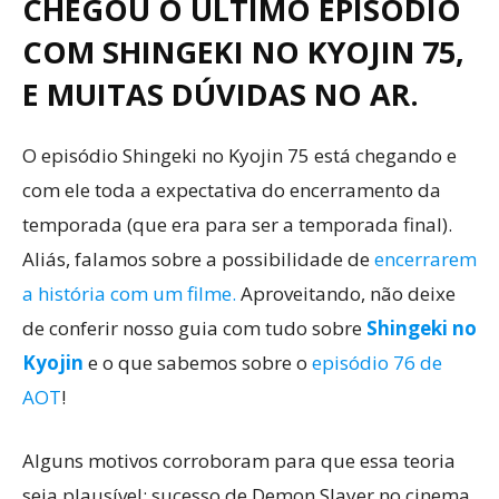
CHEGOU O ÚLTIMO EPISÓDIO
COM SHINGEKI NO KYOJIN 75,
E MUITAS DÚVIDAS NO AR.
O episódio Shingeki no Kyojin 75 está chegando e
com ele toda a expectativa do encerramento da
temporada (que era para ser a temporada final).
Aliás, falamos sobre a possibilidade de
encerrarem
a história com um filme.
Aproveitando, não deixe
de conferir nosso guia com tudo sobre
Shingeki no
Kyojin
e o que sabemos sobre o
episódio 76 de
AOT
!
Alguns motivos corroboram para que essa teoria
seja plausível: sucesso de Demon Slayer no cinema