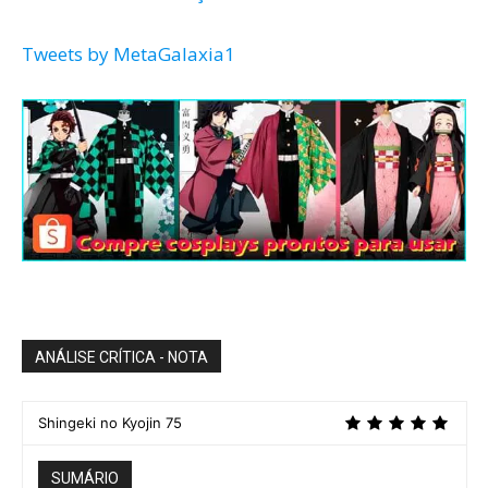
Tweets by MetaGalaxia1
ANÁLISE CRÍTICA - NOTA
Shingeki no Kyojin 75
SUMÁRIO