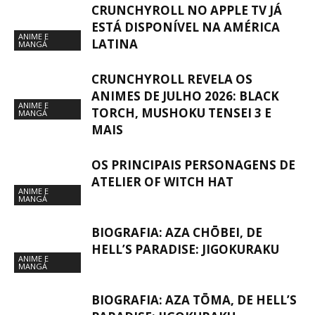
CRUNCHYROLL NO APPLE TV JÁ
ESTÁ DISPONÍVEL NA AMÉRICA
ANIME E
LATINA
MANGÁ
CRUNCHYROLL REVELA OS
ANIMES DE JULHO 2026: BLACK
ANIME E
TORCH, MUSHOKU TENSEI 3 E
MANGÁ
MAIS
OS PRINCIPAIS PERSONAGENS DE
ATELIER OF WITCH HAT
ANIME E
MANGÁ
BIOGRAFIA: AZA CHŌBEI, DE
HELL’S PARADISE: JIGOKURAKU
ANIME E
MANGÁ
BIOGRAFIA: AZA TŌMA, DE HELL’S