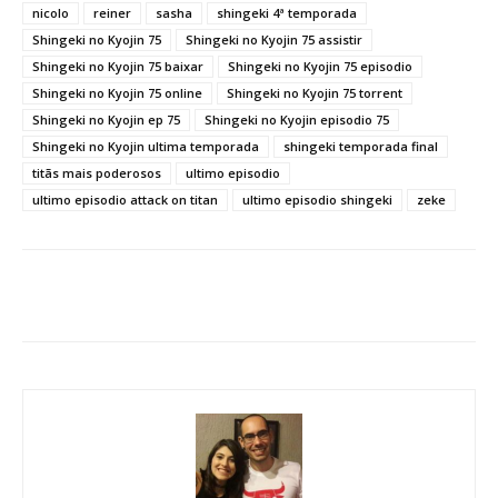
nicolo
reiner
sasha
shingeki 4ª temporada
Shingeki no Kyojin 75
Shingeki no Kyojin 75 assistir
Shingeki no Kyojin 75 baixar
Shingeki no Kyojin 75 episodio
Shingeki no Kyojin 75 online
Shingeki no Kyojin 75 torrent
Shingeki no Kyojin ep 75
Shingeki no Kyojin episodio 75
Shingeki no Kyojin ultima temporada
shingeki temporada final
titãs mais poderosos
ultimo episodio
ultimo episodio attack on titan
ultimo episodio shingeki
zeke