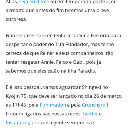
Aliás,
seja em filme
ou em temporada parte 2, eu
acredito que antes do fim teremos uma breve
surpresa.
Não sei dizer se Eren tentará comer a Historia para
despertar o poder do Titã Fundador, mas tenho
certeza de que Reiner e seus companheiros irão
tentar resgatar Annie, Falco e Gabi, pois já
sabemos que eles estão na ilha Paradis.
E é isso pessoal, vamos aguardar Shingeki no
Kyojin 75, que deve ser lançado no dia 28 de março
as 17h45, pela
Funimation
e pela
Crunchyroll
.
Fiquem ligados nas nossas redes
Twitter
e
Instagram
, porque a gente sempre traz