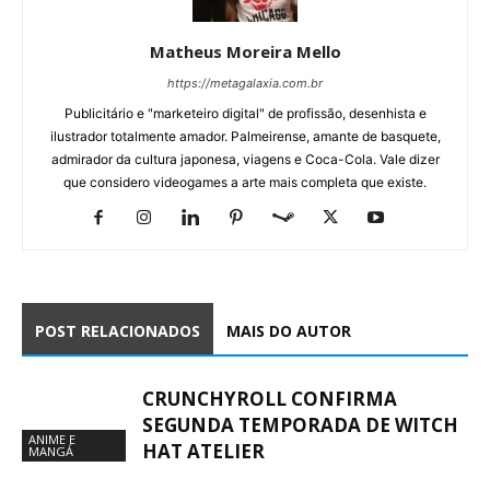
Matheus Moreira Mello
https://metagalaxia.com.br
Publicitário e "marketeiro digital" de profissão, desenhista e
ilustrador totalmente amador. Palmeirense, amante de basquete,
admirador da cultura japonesa, viagens e Coca-Cola. Vale dizer
que considero videogames a arte mais completa que existe.
POST RELACIONADOS
MAIS DO AUTOR
CRUNCHYROLL CONFIRMA
SEGUNDA TEMPORADA DE WITCH
ANIME E
HAT ATELIER
MANGÁ