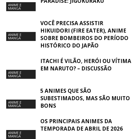
PARADISE: JIGOKURAKU
ANIME E
MANGÁ
VOCÊ PRECISA ASSISTIR
HIKUIDORI (FIRE EATER), ANIME
ANIME E
SOBRE BOMBEIROS DO PERÍODO
MANGÁ
HISTÓRICO DO JAPÃO
ITACHI É VILÃO, HERÓI OU VÍTIMA
EM NARUTO? – DISCUSSÃO
ANIME E
MANGÁ
5 ANIMES QUE SÃO
SUBESTIMADOS, MAS SÃO MUITO
ANIME E
BONS
MANGÁ
OS PRINCIPAIS ANIMES DA
TEMPORADA DE ABRIL DE 2026
ANIME E
MANGÁ