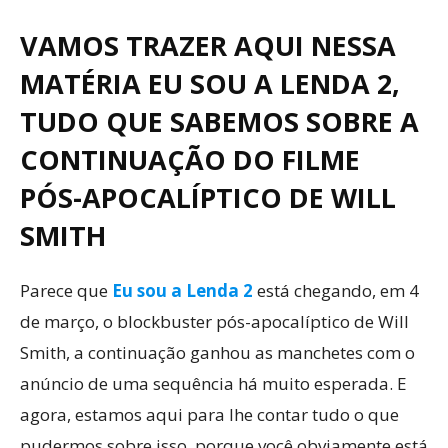
VAMOS TRAZER AQUI NESSA
MATÉRIA EU SOU A LENDA 2,
TUDO QUE SABEMOS SOBRE A
CONTINUAÇÃO DO FILME
PÓS-APOCALÍPTICO DE WILL
SMITH
Parece que
Eu sou a Lenda 2
está chegando, em 4
de março, o blockbuster pós-apocalíptico de Will
Smith, a continuação ganhou as manchetes com o
anúncio de uma sequência há muito esperada. E
agora, estamos aqui para lhe contar tudo o que
pudermos sobre isso, porque você obviamente está