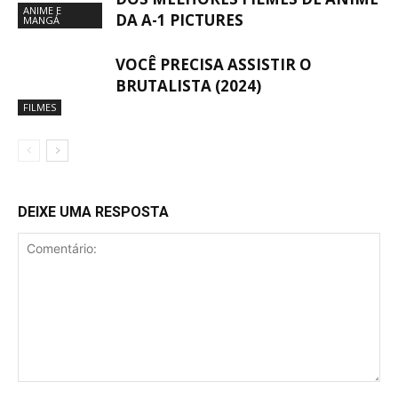
ANIME E
DA A-1 PICTURES
MANGÁ
VOCÊ PRECISA ASSISTIR O
BRUTALISTA (2024)
FILMES
DEIXE UMA RESPOSTA