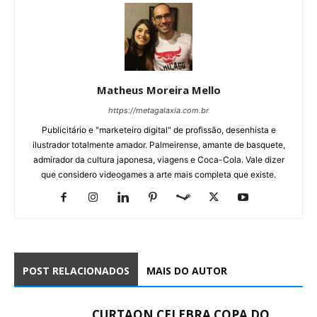
Matheus Moreira Mello
https://metagalaxia.com.br
Publicitário e "marketeiro digital" de profissão, desenhista e
ilustrador totalmente amador. Palmeirense, amante de basquete,
admirador da cultura japonesa, viagens e Coca-Cola. Vale dizer
que considero videogames a arte mais completa que existe.
POST RELACIONADOS
MAIS DO AUTOR
CURTAON CELEBRA COPA DO