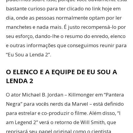
bastante curioso para ter clicado no link hoje em
dia, onde as pessoas normalmente optam por ler
manchetes e nada mais. É justo recompensá-lo por
seu esforço, dando-lhe o resumo do enredo, elenco
e outras informações que conseguimos reunir para
“Eu Sou a Lenda 2”.
O ELENCO E A EQUIPE DE EU SOU A
LENDA 2
O ator Michael B. Jordan – Killmonger em “Pantera
Negra” para vocês nerds da Marvel – está definido
para estrelar e co-produzir o filme. Além disso, “I
am Legend 2” verá o retorno de Will Smith, que
reprisará seu papel original como o cientista