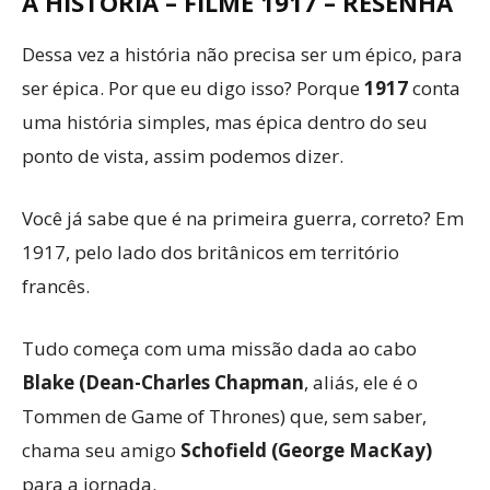
A HISTÓRIA – FILME 1917 – RESENHA
Dessa vez a história não precisa ser um épico, para
ser épica. Por que eu digo isso? Porque
1917
conta
uma história simples, mas épica dentro do seu
ponto de vista, assim podemos dizer.
Você já sabe que é na primeira guerra, correto? Em
1917, pelo lado dos britânicos em território
francês.
Tudo começa com uma missão dada ao cabo
Blake (Dean-Charles Chapman
, aliás, ele é o
Tommen de Game of Thrones) que, sem saber,
chama seu amigo
Schofield (George MacKay)
para a jornada.