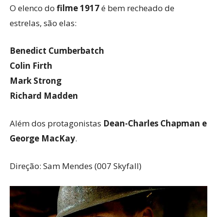
O elenco do
filme 1917
é bem recheado de
estrelas, são elas:
Benedict Cumberbatch
Colin Firth
Mark Strong
Richard Madden
Além dos protagonistas
Dean-Charles Chapman e
George MacKay
.
Direção: Sam Mendes (007 Skyfall)