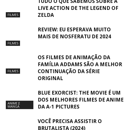
TUDO O QUE SABEMOS SOBRE A
LIVE ACTION DE THE LEGEND OF
ZELDA
FILMES
REVIEW: EU ESPERAVA MUITO
MAIS DE NOSFERATU DE 2024
FILMES
OS FILMES DE ANIMAÇÃO DA
FAMÍLIA ADDAMS SÃO A MELHOR
CONTINUAÇÃO DA SÉRIE
FILMES
ORIGINAL
BLUE EXORCIST: THE MOVIE É UM
DOS MELHORES FILMES DE ANIME
ANIME E
DA A-1 PICTURES
MANGÁ
VOCÊ PRECISA ASSISTIR O
BRUTALISTA (2024)