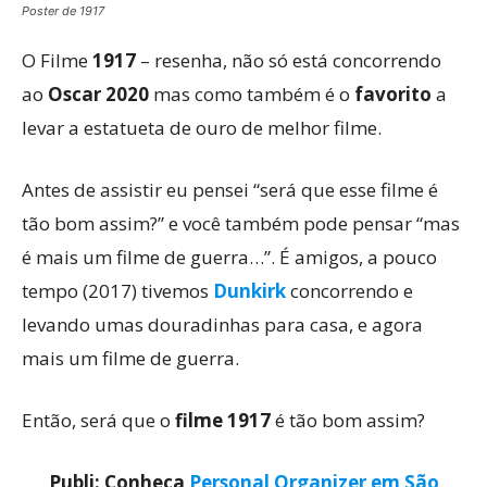
Poster de 1917
O Filme
1917
– resenha, não só está concorrendo
ao
Oscar 2020
mas como também é o
favorito
a
levar a estatueta de ouro de melhor filme.
Antes de assistir eu pensei “será que esse filme é
tão bom assim?” e você também pode pensar “mas
é mais um filme de guerra…”. É amigos, a pouco
tempo (2017) tivemos
Dunkirk
concorrendo e
levando umas douradinhas para casa, e agora
mais um filme de guerra.
Então, será que o
filme 1917
é tão bom assim?
Publi: Conheça
Personal Organizer em São