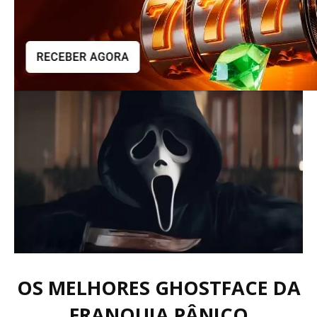
OS MELHORES GHOSTFACE DA
FRANQUIA PÂNICO