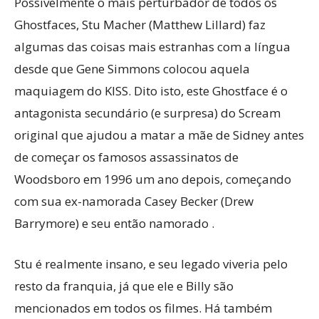
Possivelmente o mais perturbador de todos os
Ghostfaces, Stu Macher (Matthew Lillard) faz
algumas das coisas mais estranhas com a língua
desde que Gene Simmons colocou aquela
maquiagem do KISS. Dito isto, este Ghostface é o
antagonista secundário (e surpresa) do Scream
original que ajudou a matar a mãe de Sidney antes
de começar os famosos assassinatos de
Woodsboro em 1996 um ano depois, começando
com sua ex-namorada Casey Becker (Drew
Barrymore) e seu então namorado .
Stu é realmente insano, e seu legado viveria pelo
resto da franquia, já que ele e Billy são
mencionados em todos os filmes. Há também