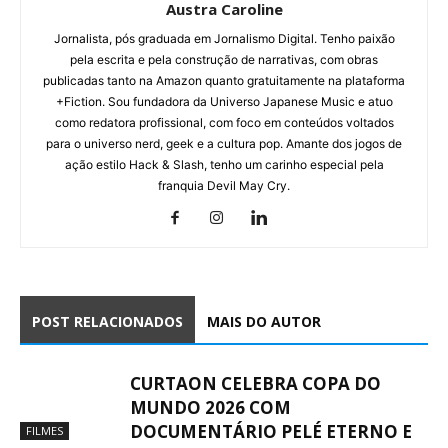
Austra Caroline
Jornalista, pós graduada em Jornalismo Digital. Tenho paixão
pela escrita e pela construção de narrativas, com obras
publicadas tanto na Amazon quanto gratuitamente na plataforma
+Fiction. Sou fundadora da Universo Japanese Music e atuo
como redatora profissional, com foco em conteúdos voltados
para o universo nerd, geek e a cultura pop. Amante dos jogos de
ação estilo Hack & Slash, tenho um carinho especial pela
franquia Devil May Cry.
POST RELACIONADOS
MAIS DO AUTOR
CURTAON CELEBRA COPA DO
MUNDO 2026 COM
DOCUMENTÁRIO PELÉ ETERNO E
FILMES