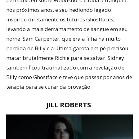
permaneceu sobre Woodsboro e toda a franquia
nos próximos anos, e seu hediondo legado
inspirou diretamente os futuros Ghostfaces,
levando a mais derramamento de sangue em seu
nome. Sam Carpenter, que era a filha há muito
perdida de Billy e a última garota em pé precisou
matar brutalmente Richie para se salvar. Sidney
também ficou traumatizado com a revelação de
Billy como Ghostface e teve que passar por anos de
terapia para se curar da provação.
JILL ROBERTS