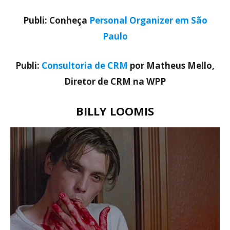
Publi: Conheça
Personal Organizer em São
Paulo
Publi:
Consultoria de CRM
por Matheus Mello,
Diretor de CRM na WPP
BILLY LOOMIS