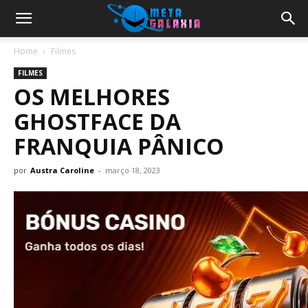
Home
Filmes
FILMES
OS MELHORES
GHOSTFACE DA
FRANQUIA PÂNICO
por
Austra Caroline
-
março 18, 2023