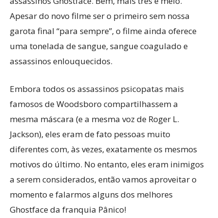
assassinos Ghostface. Bem, mais três e meio.
Apesar do novo filme ser o primeiro sem nossa
garota final “para sempre”, o filme ainda oferece
uma tonelada de sangue, sangue coagulado e
assassinos enlouquecidos.
Embora todos os assassinos psicopatas mais
famosos de Woodsboro compartilhassem a
mesma máscara (e a mesma voz de Roger L.
Jackson), eles eram de fato pessoas muito
diferentes com, às vezes, exatamente os mesmos
motivos do último. No entanto, eles eram inimigos
a serem considerados, então vamos aproveitar o
momento e falarmos alguns dos melhores
Ghostface da franquia Pânico!