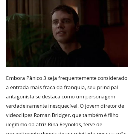
Embora Pânico 3 seja frequentemente considerado
a entrada mais fraca da franquia, seu principal
antagonista se destaca como um personagem
verdadeiramente inesquecível. O jovem diretor de
videoclipes Roman Bridger, que também é filho
ilegítimo da atriz Rina Reynolds, ferve de
ressentimento depois de ser rejeitado por sua mãe