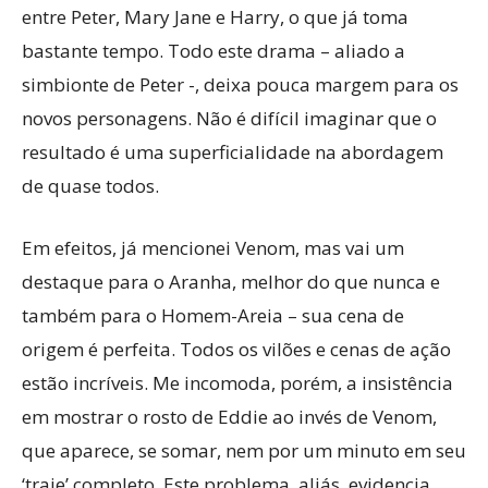
entre Peter, Mary Jane e Harry, o que já toma
bastante tempo. Todo este drama – aliado a
simbionte de Peter -, deixa pouca margem para os
novos personagens. Não é difícil imaginar que o
resultado é uma superficialidade na abordagem
de quase todos.
Em efeitos, já mencionei Venom, mas vai um
destaque para o Aranha, melhor do que nunca e
também para o Homem-Areia – sua cena de
origem é perfeita. Todos os vilões e cenas de ação
estão incríveis. Me incomoda, porém, a insistência
em mostrar o rosto de Eddie ao invés de Venom,
que aparece, se somar, nem por um minuto em seu
‘traje’ completo. Este problema, aliás, evidencia