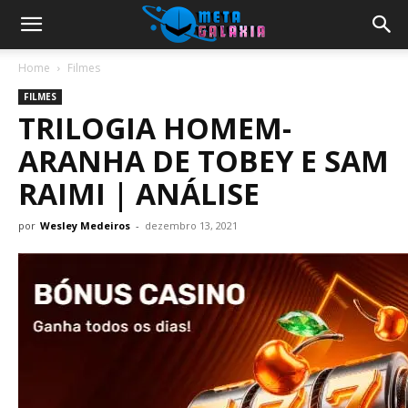
Home
Filmes
FILMES
TRILOGIA HOMEM-
ARANHA DE TOBEY E SAM
RAIMI | ANÁLISE
por
Wesley Medeiros
-
dezembro 13, 2021