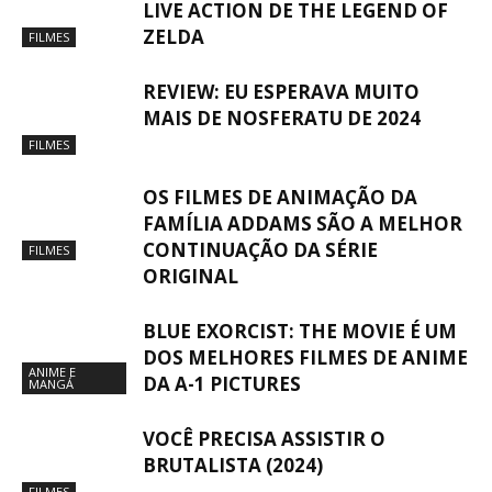
LIVE ACTION DE THE LEGEND OF
ZELDA
FILMES
REVIEW: EU ESPERAVA MUITO
MAIS DE NOSFERATU DE 2024
FILMES
OS FILMES DE ANIMAÇÃO DA
FAMÍLIA ADDAMS SÃO A MELHOR
CONTINUAÇÃO DA SÉRIE
FILMES
ORIGINAL
BLUE EXORCIST: THE MOVIE É UM
DOS MELHORES FILMES DE ANIME
ANIME E
DA A-1 PICTURES
MANGÁ
VOCÊ PRECISA ASSISTIR O
BRUTALISTA (2024)
FILMES