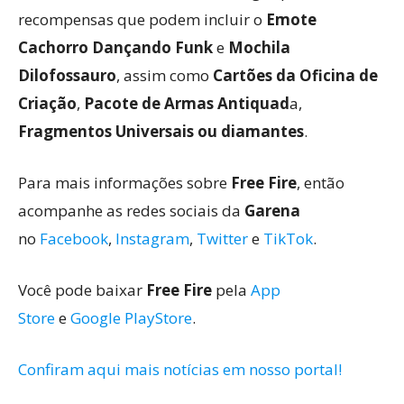
recompensas que podem incluir o
Emote
Cachorro Dançando Funk
e
Mochila
Dilofossauro
, assim como
Cartões da Oficina de
Criação
,
Pacote de Armas Antiquad
a,
Fragmentos Universais ou diamantes
.
Para mais informações sobre
Free Fire
, então
acompanhe as redes sociais da
Garena
no
Facebook
,
Instagram
,
Twitter
e
TikTok
.
Você pode baixar
Free Fire
pela
App
Store
e
Google PlayStore
.
Confiram aqui mais notícias em nosso portal!