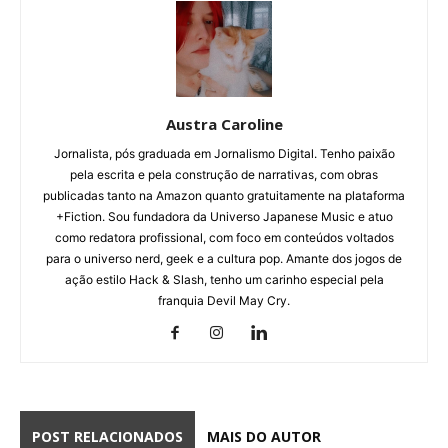
Austra Caroline
Jornalista, pós graduada em Jornalismo Digital. Tenho paixão
pela escrita e pela construção de narrativas, com obras
publicadas tanto na Amazon quanto gratuitamente na plataforma
+Fiction. Sou fundadora da Universo Japanese Music e atuo
como redatora profissional, com foco em conteúdos voltados
para o universo nerd, geek e a cultura pop. Amante dos jogos de
ação estilo Hack & Slash, tenho um carinho especial pela
franquia Devil May Cry.
POST RELACIONADOS
MAIS DO AUTOR