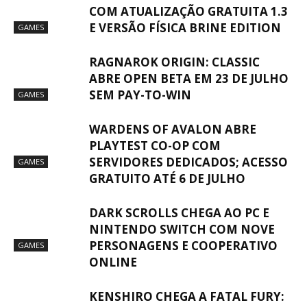
COM ATUALIZAÇÃO GRATUITA 1.3
E VERSÃO FÍSICA BRINE EDITION
GAMES
RAGNAROK ORIGIN: CLASSIC
ABRE OPEN BETA EM 23 DE JULHO
SEM PAY-TO-WIN
GAMES
WARDENS OF AVALON ABRE
PLAYTEST CO-OP COM
SERVIDORES DEDICADOS; ACESSO
GAMES
GRATUITO ATÉ 6 DE JULHO
DARK SCROLLS CHEGA AO PC E
NINTENDO SWITCH COM NOVE
PERSONAGENS E COOPERATIVO
GAMES
ONLINE
KENSHIRO CHEGA A FATAL FURY: