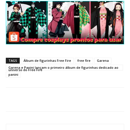
TAGS
Álbum de figurinhas Free Fire
free fire
Garena
Garena e Panini lançam o primeiro álbum de figurinhas dedicado ao
universo do Free Fire
panini