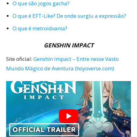
O que são jogos gacha?
O que é EFT-Like? De onde surgiu a expressão?
O que é metroidvania?
GENSHIN IMPACT
Site oficial:
Genshin Impact – Entre nesse Vasto
Mundo Mágico de Aventura (hoyoverse.com)