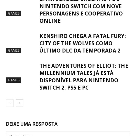
NINTENDO SWITCH COM NOVE
PERSONAGENS E COOPERATIVO
GAMES
ONLINE
KENSHIRO CHEGA A FATAL FURY:
CITY OF THE WOLVES COMO
ÚLTIMO DLC DA TEMPORADA 2
GAMES
THE ADVENTURES OF ELLIOT: THE
MILLENNIUM TALES JÁ ESTÁ
DISPONÍVEL PARA NINTENDO
GAMES
SWITCH 2, PS5 E PC
DEIXE UMA RESPOSTA