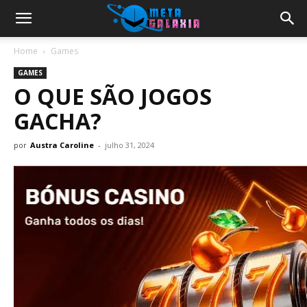
Home
Games
GAMES
O QUE SÃO JOGOS
GACHA?
por
Austra Caroline
-
julho 31, 2024