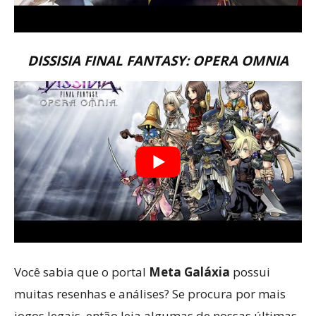
DISSISIA FINAL FANTASY: OPERA OMNIA
Você sabia que o portal
Meta Galáxia
possui
muitas resenhas e análises? Se procura por mais
jogos legais, então leia algumas de nossas últimas