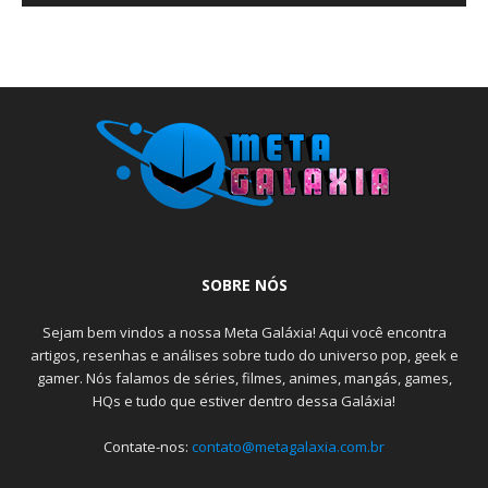
SOBRE NÓS
Sejam bem vindos a nossa Meta Galáxia! Aqui você encontra
artigos, resenhas e análises sobre tudo do universo pop, geek e
gamer. Nós falamos de séries, filmes, animes, mangás, games,
HQs e tudo que estiver dentro dessa Galáxia!
Contate-nos:
contato@metagalaxia.com.br