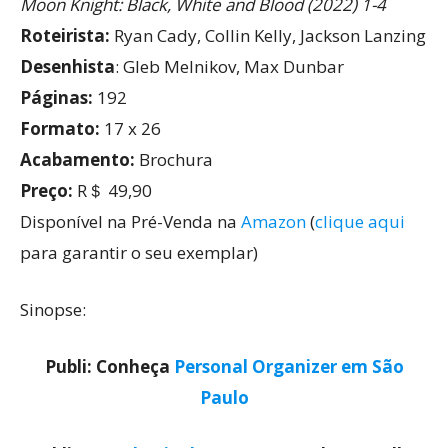
Moon Knight: Black, White and Blood (2022) 1-4
Roteirista:
Ryan Cady, Collin Kelly, Jackson Lanzing
Desenhista
: Gleb Melnikov, Max Dunbar
Páginas:
192
Formato:
17 x 26
Acabamento:
Brochura
Preço:
R＄ 49,90
Disponível na Pré-Venda na
Amazon
(
clique aqui
para garantir o seu exemplar)
Sinopse:
Publi: Conheça
Personal Organizer em São
Paulo