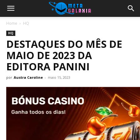
Home
HQ
HQ
DESTAQUES DO MÊS DE
MAIO DE 2023 DA
EDITORA PANINI
por
Austra Caroline
-
maio 15, 2023