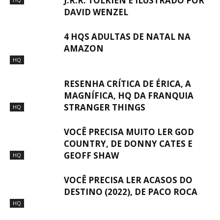
J.R.R. TOLKIEN E ILUSTRADO POR
DAVID WENZEL
4 HQS ADULTAS DE NATAL NA
AMAZON
HQ
RESENHA CRÍTICA DE ÉRICA, A
MAGNÍFICA, HQ DA FRANQUIA
STRANGER THINGS
HQ
VOCÊ PRECISA MUITO LER GOD
COUNTRY, DE DONNY CATES E
GEOFF SHAW
HQ
VOCÊ PRECISA LER ACASOS DO
DESTINO (2022), DE PACO ROCA
HQ