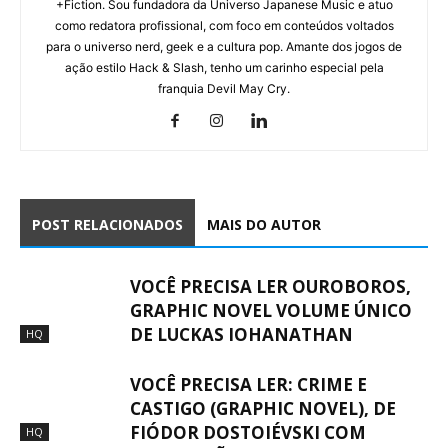
+Fiction. Sou fundadora da Universo Japanese Music e atuo
como redatora profissional, com foco em conteúdos voltados
para o universo nerd, geek e a cultura pop. Amante dos jogos de
ação estilo Hack & Slash, tenho um carinho especial pela
franquia Devil May Cry.
POST RELACIONADOS
MAIS DO AUTOR
VOCÊ PRECISA LER OUROBOROS,
GRAPHIC NOVEL VOLUME ÚNICO
DE LUCKAS IOHANATHAN
HQ
VOCÊ PRECISA LER: CRIME E
CASTIGO (GRAPHIC NOVEL), DE
FIÓDOR DOSTOIÉVSKI COM
HQ