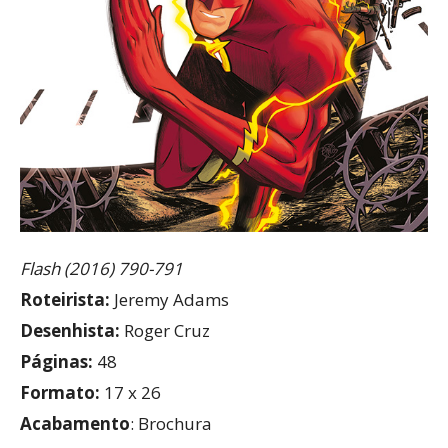
Flash (2016) 790-791
Roteirista:
Jeremy Adams
Desenhista:
Roger Cruz
Páginas:
48
Formato:
17 x 26
Acabamento
: Brochura