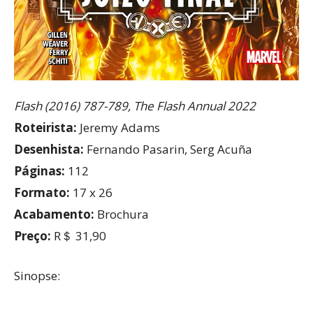
Flash (2016) 787-789, The Flash Annual 2022
Roteirista:
Jeremy Adams
Desenhista:
Fernando Pasarin, Serg Acuña
Páginas:
112
Formato:
17 x 26
Acabamento:
Brochura
Preço:
R＄ 31,90
Sinopse: