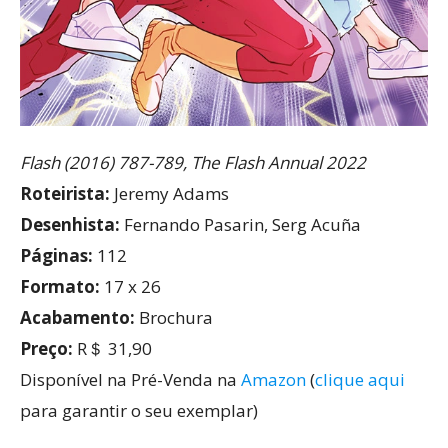
Flash (2016) 787-789, The Flash Annual 2022
Roteirista:
Jeremy Adams
Desenhista:
Fernando Pasarin, Serg Acuña
Páginas:
112
Formato:
17 x 26
Acabamento:
Brochura
Preço:
R＄ 31,90
Disponível na Pré-Venda na
Amazon
(
clique aqui
para garantir o seu exemplar)