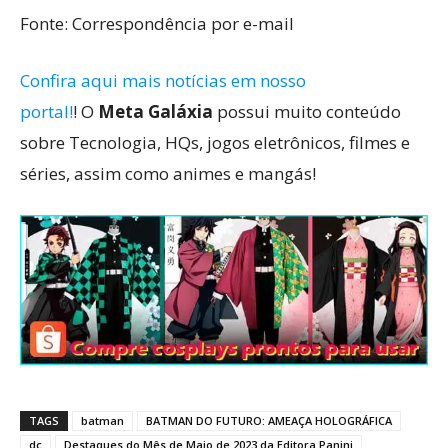
Fonte: Correspondência por e-mail
Confira aqui mais notícias em nosso
portal!
! O
Meta Galáxia
possui muito conteúdo
sobre Tecnologia, HQs, jogos eletrônicos, filmes e
séries, assim como animes e mangás!
TAGS
batman
BATMAN DO FUTURO: AMEAÇA HOLOGRÁFICA
dc
Destaques do Mês de Maio de 2023 da Editora Panini