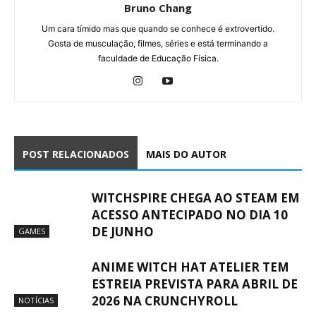
Bruno Chang
Um cara tímido mas que quando se conhece é extrovertido.
Gosta de musculação, filmes, séries e está terminando a
faculdade de Educação Física.
POST RELACIONADOS
MAIS DO AUTOR
WITCHSPIRE CHEGA AO STEAM EM
ACESSO ANTECIPADO NO DIA 10
DE JUNHO
GAMES
ANIME WITCH HAT ATELIER TEM
ESTREIA PREVISTA PARA ABRIL DE
2026 NA CRUNCHYROLL
NOTÍCIAS