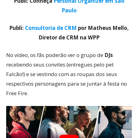
Publi: Conheça
Personal Organizer em São
Paulo
Publi:
Consultoria de CRM
por Matheus Mello,
Diretor de CRM na WPP
No vídeo, os fãs poderão ver o grupo de
DJs
recebendo seus convites (entregues pelo pet
Falcão!) e se vestindo com as roupas dos seus
respectivos personagens para se juntar à festa no
Free Fire.