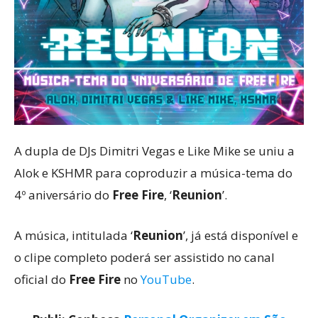
A dupla de DJs Dimitri Vegas e Like Mike se uniu a
Alok e KSHMR para coproduzir a música-tema do
4º aniversário do
Free
Fire
, ‘
Reunion
’.
A música, intitulada ‘
Reunion
’, já está disponível e
o clipe completo poderá ser assistido no canal
oficial do
Free
Fire
no
YouTube
.