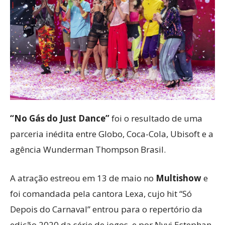
“No Gás do Just Dance”
foi o resultado de uma
parceria inédita entre Globo, Coca-Cola, Ubisoft e a
agência Wunderman Thompson Brasil.
A atração estreou em 13 de maio no
Multishow
e
foi comandada pela cantora Lexa, cujo hit “Só
Depois do Carnaval” entrou para o repertório da
edição 2020 da série de jogos, e por Nyvi Estephan,