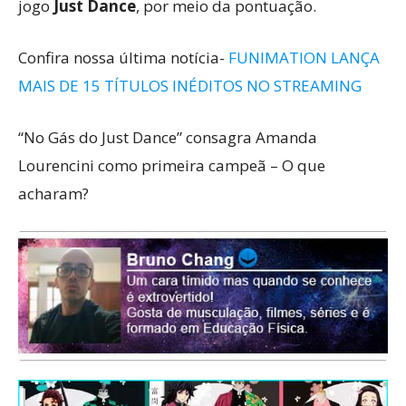
jogo
Just Dance
, por meio da pontuação.
Confira nossa última notícia-
FUNIMATION LANÇA
MAIS DE 15 TÍTULOS INÉDITOS NO STREAMING
“No Gás do Just Dance” consagra Amanda
Lourencini como primeira campeã – O que
acharam?