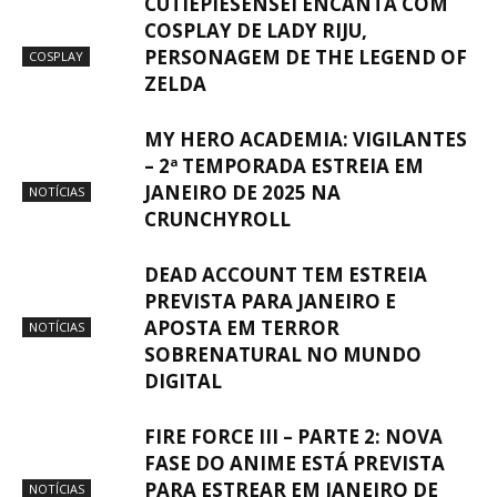
CUTIEPIESENSEI ENCANTA COM
COSPLAY DE LADY RIJU,
PERSONAGEM DE THE LEGEND OF
COSPLAY
ZELDA
MY HERO ACADEMIA: VIGILANTES
– 2ª TEMPORADA ESTREIA EM
JANEIRO DE 2025 NA
NOTÍCIAS
CRUNCHYROLL
DEAD ACCOUNT TEM ESTREIA
PREVISTA PARA JANEIRO E
APOSTA EM TERROR
NOTÍCIAS
SOBRENATURAL NO MUNDO
DIGITAL
FIRE FORCE III – PARTE 2: NOVA
FASE DO ANIME ESTÁ PREVISTA
PARA ESTREAR EM JANEIRO DE
NOTÍCIAS