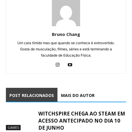
Bruno Chang
Um cara tímido mas que quando se conhece é extrovertido.
Gosta de musculação, filmes, séries e está terminando a
faculdade de Educação Física.
POST RELACIONADOS
MAIS DO AUTOR
WITCHSPIRE CHEGA AO STEAM EM
ACESSO ANTECIPADO NO DIA 10
DE JUNHO
GAMES