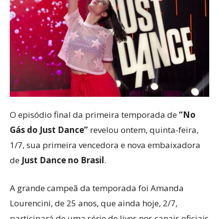
O episódio final da primeira temporada de
“No
Gás do Just Dance”
revelou ontem, quinta-feira,
1/7, sua primeira vencedora e nova embaixadora
de
Just Dance no Brasil
.
A grande campeã da temporada foi Amanda
Lourencini, de 25 anos, que ainda hoje, 2/7,
participará de uma série de lives nos canais oficiais