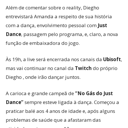
Além de comentar sobre o reality, Diegho
entrevistará Amanda a respeito de sua história
com a dança, envolvimento pessoal com
Just
Dance
, passagem pelo programa, e, claro, a nova
função de embaixadora do jogo.
Às 19h, a live será encerrada nos canais da
Ubisoft
,
mas vai continuar no canal da
Twitch
do próprio
Diegho , onde irão dançar juntos.
A carioca e grande campeã de
“No Gás do Just
Dance”
sempre esteve ligada à dança. Começou a
praticar balé aos 4 anos de idade e, após alguns
problemas de saúde que a afastaram das