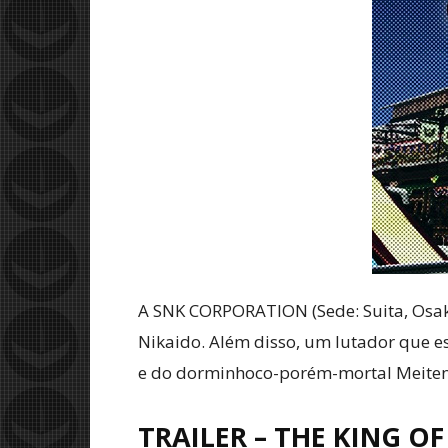
A SNK CORPORATION (Sede: Suita, Osak
Nikaido. Além disso, um lutador que est
e do dorminhoco-porém-mortal Meitenk
TRAILER – THE KING 