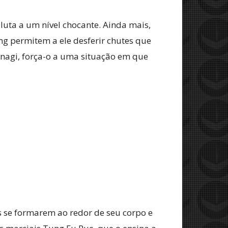
luta a um nível chocante. Ainda mais,
ng permitem a ele desferir chutes que
anagi, força-o a uma situação em que
 se formarem ao redor de seu corpo e