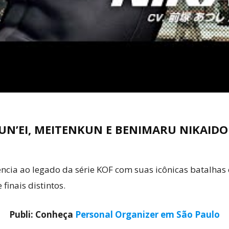
UN’EI, MEITENKUN E BENIMARU NIKAIDO
ência ao legado da série KOF com suas icônicas batalhas
finais distintos.
Publi: Conheça
Personal Organizer em São Paulo