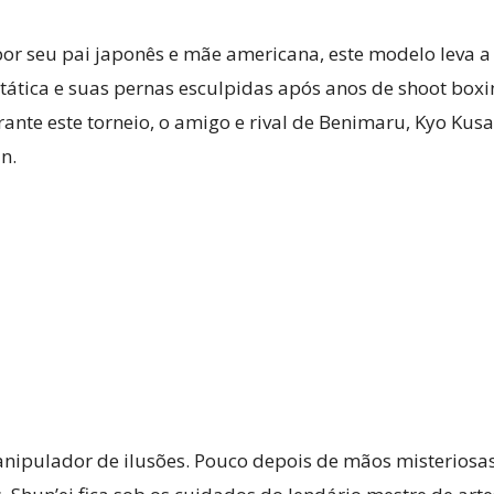
or seu pai japonês e mãe americana, este modelo leva a 
tática e suas pernas esculpidas após anos de shoot boxi
ante este torneio, o amigo e rival de Benimaru, Kyo Kus
n.
nipulador de ilusões. Pouco depois de mãos misteriosas