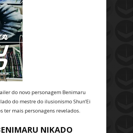
trailer do novo personagem Benimaru
o lado do mestre do ilusionismo Shun’Ei
 ter mais personagens revelados.
 BENIMARU NIKADO