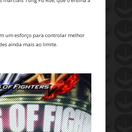
es marciais Tung Fu Rue, que o ensina a
em um esforço para controlar melhor
es ainda mais ao limite.