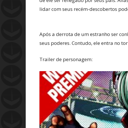
de ele ser renegado por seus pais. Aliá
lidar com seus recém-descobertos pod
Após a derrota de um estranho ser con
seus poderes. Contudo, ele entra no to
Trailer de personagem: