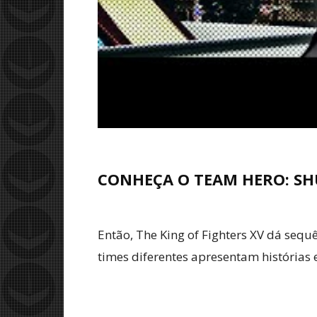
CONHEÇA O TEAM HERO: SH
Então, The King of Fighters XV dá sequ
times diferentes apresentam histórias e 