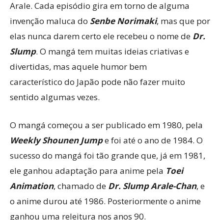
Arale. Cada episódio gira em torno de alguma
invenção maluca do
Senbe Norimaki
, mas que por
elas nunca darem certo ele recebeu o nome de
Dr.
Slump
. O mangá tem muitas ideias criativas e
divertidas, mas aquele humor bem
característico do Japão pode não fazer muito
sentido algumas vezes.
O mangá começou a ser publicado em 1980, pela
Weekly Shounen Jump
e foi até o ano de 1984. O
sucesso do mangá foi tão grande que, já em 1981,
ele ganhou adaptação para anime pela
Toei
Animation
, chamado de
Dr. Slump Arale-Chan
, e
o anime durou até 1986. Posteriormente o anime
ganhou uma releitura nos anos 90.