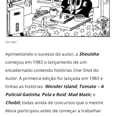
Tori-bot
Aproveitando o sucesso do autor, a
Sheuisha
começou em 1983 o lançamento de um
encadernado contendo histórias One-Shot do
Autor. A primeira edição foi lançada em 1983 e
tinhas as histórias:
Wonder Island
;
Tomato – A
Policial Gatinha
;
Pola e Roid
;
Mad Matic
; e
Chobit
; todas ainda de concursos que o mestre
Akira participou antes de começar a trabalhar