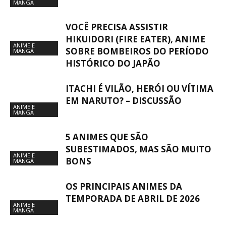
MANGÁ
VOCÊ PRECISA ASSISTIR
HIKUIDORI (FIRE EATER), ANIME
ANIME E
SOBRE BOMBEIROS DO PERÍODO
MANGÁ
HISTÓRICO DO JAPÃO
ITACHI É VILÃO, HERÓI OU VÍTIMA
EM NARUTO? – DISCUSSÃO
ANIME E
MANGÁ
5 ANIMES QUE SÃO
SUBESTIMADOS, MAS SÃO MUITO
ANIME E
BONS
MANGÁ
OS PRINCIPAIS ANIMES DA
TEMPORADA DE ABRIL DE 2026
ANIME E
MANGÁ