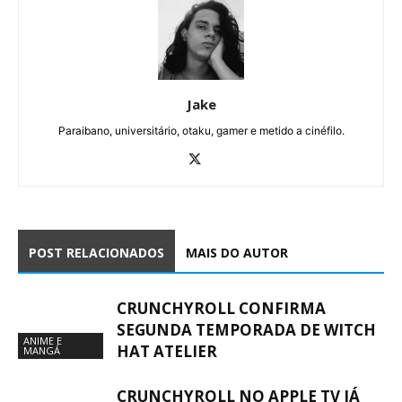
Jake
Paraibano, universitário, otaku, gamer e metido a cinéfilo.
POST RELACIONADOS
MAIS DO AUTOR
CRUNCHYROLL CONFIRMA
SEGUNDA TEMPORADA DE WITCH
ANIME E
HAT ATELIER
MANGÁ
CRUNCHYROLL NO APPLE TV JÁ