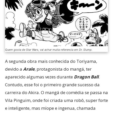
Quem gosta de Star Wars, vai achar muita referencia em Dr. Slump.
A segunda obra mais conhecida do Toriyama,
devido a
Arale
, protagonista do mangá, ter
aparecido algumas vezes durante
Dragon Ball
.
Contudo, esse foi o primeiro grande sucesso da
carreira do Akira. O mangá de comédia se passa na
Vila Pinguim, onde foi criada uma robô, super forte
e inteligente, mas míope e ingenua, chamada