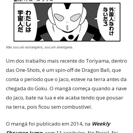
Não sou um estrangeiro, sou um alienígena.
Um dos trabalho mais recente do Toriyama, dentro
das One-Shots, é um spin-off de Dragon Ball, que
conta o período que o Jaco, esteve na terra antes da
chegada do Goku. O mangá começa quando a nave
do Jaco, bate na lua e ele acaba tendo que pousar
na terra, pois ficou sem combustível.
O mangá foi publicado em 2014, na
Weekly
Shounen Jump
, com 11 capítulos. No Brasil, foi