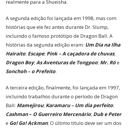
realmente para a Shueisha.
A segunda edição foi lançada em 1998, mas com
histórias que ele fez antes durante Dr. Slump,
incluindo o famoso protótipo de Dragon Ball. A
histórias da segunda edição eram:
Um Dia na Ilha
Hairaito
;
Escape
;
Pink – A caçadora de chuvas
;
Dragon Boy
;
As Aventuras de Tongpoo
;
Mr. Ró
e
Sonchoh – o Prefeito
.
A terceira edição, finalmente, foi lançada em 1997,
incluindo trabalhos durante o período de Dragon
Ball:
Mamejirou
;
Karamaru – Um dia perfeito
;
Cashman
–
O Guerreiro Mercenário
;
Dub e Peter
e
Go! Go! Ackman
; O último título deve ser um dos