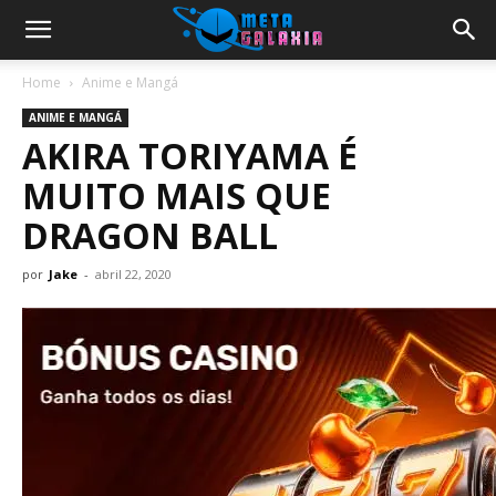
Home
Anime e Mangá
ANIME E MANGÁ
AKIRA TORIYAMA É
MUITO MAIS QUE
DRAGON BALL
por
Jake
-
abril 22, 2020