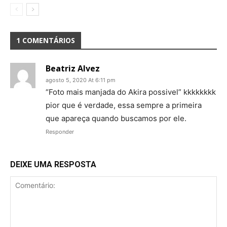
1 COMENTÁRIOS
Beatriz Alvez
agosto 5, 2020 At 6:11 pm
“Foto mais manjada do Akira possivel” kkkkkkkk
pior que é verdade, essa sempre a primeira
que apareça quando buscamos por ele.
Responder
DEIXE UMA RESPOSTA