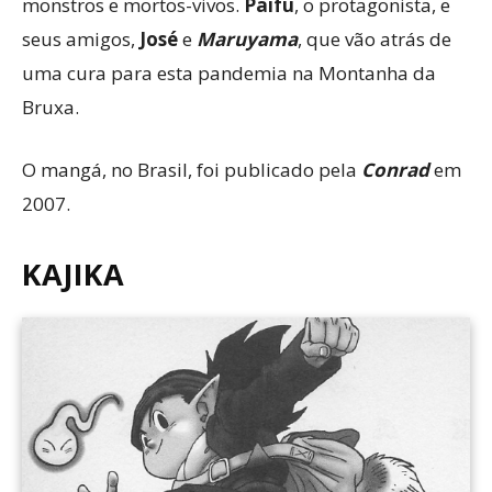
monstros e mortos-vivos.
Paifu
, o protagonista, e
seus amigos,
José
e
Maruyama
, que vão atrás de
uma cura para esta pandemia na Montanha da
Bruxa.
O mangá, no Brasil, foi publicado pela
Conrad
em
2007.
KAJIKA