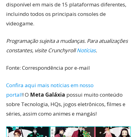
disponível em mais de 15 plataformas diferentes,
incluindo todos os principais consoles de
videogame.
Programação sujeita a mudanças. Para atualizações
constantes, visite Crunchyroll
Notícias
.
Fonte: Correspondência por e-mail
Confira aqui mais notícias em nosso
portal!
! O
Meta Galáxia
possui muito conteúdo
sobre Tecnologia, HQs, jogos eletrônicos, filmes e
séries, assim como animes e mangás!