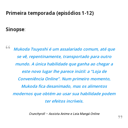
Primeira temporada (episódios 1-12)
Sinopse
:
Mukoda Tsuyoshi é um assalariado comum, até que
se vê, repentinamente, transportado para outro
mundo. A única habilidade que ganha ao chegar a
este novo lugar lhe parece inútil: a “Loja de
Conveniência Online”. Num primeiro momento,
Mukoda fica desanimado, mas os alimentos
modernos que obtém ao usar sua habilidade podem
ter efeitos incríveis.
Crunchyroll – Assista Anime e Leia Mangá Online