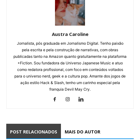
Austra Caroline
Jornalista, pós graduada em Jornalismo Digital. Tenho paixão
pela escrita e pela construção de narrativas, com obras
publicadas tanto na Amazon quanto gratuitamente na plataforma
+Fiction. Sou fundadora da Universo Japanese Music e atuo
como redatora profissional, com foco em conteúdos voltados
para o universo nerd, geek e a cultura pop. Amante dos jogos de
ação estilo Hack & Slash, tenho um carinho especial pela
franquia Devil May Cry.
POST RELACIONADOS
MAIS DO AUTOR