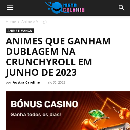
Home
Anime e Mangá
ANIME E MANGÁ
ANIMES QUE GANHAM
DUBLAGEM NA
CRUNCHYROLL EM
JUNHO DE 2023
por
Austra Caroline
-
maio 30, 2023