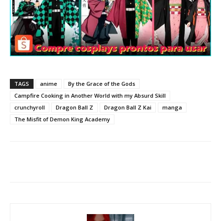
TAGS
anime
By the Grace of the Gods
Campfire Cooking in Another World with my Absurd Skill
crunchyroll
Dragon Ball Z
Dragon Ball Z Kai
manga
The Misfit of Demon King Academy