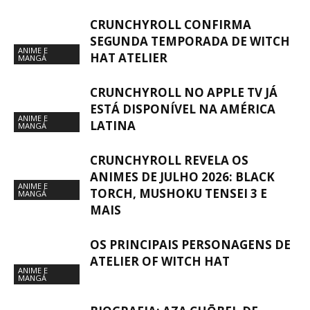
CRUNCHYROLL CONFIRMA
SEGUNDA TEMPORADA DE WITCH
ANIME E
HAT ATELIER
MANGÁ
CRUNCHYROLL NO APPLE TV JÁ
ESTÁ DISPONÍVEL NA AMÉRICA
ANIME E
LATINA
MANGÁ
CRUNCHYROLL REVELA OS
ANIMES DE JULHO 2026: BLACK
ANIME E
TORCH, MUSHOKU TENSEI 3 E
MANGÁ
MAIS
OS PRINCIPAIS PERSONAGENS DE
ATELIER OF WITCH HAT
ANIME E
MANGÁ