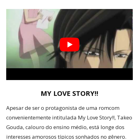
MY LOVE STORY!!
Apesar de ser o protagonista de uma romcom
convenientemente intitulada My Love Story!!, Takeo
Gouda, calouro do ensino médio, está longe dos
interesses amorosos típicos sonhados no gênero.