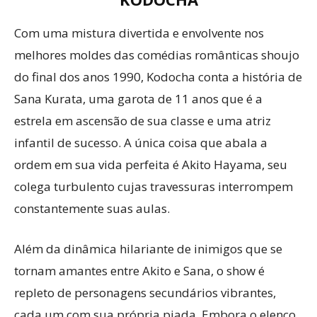
Com uma mistura divertida e envolvente nos
melhores moldes das comédias românticas shoujo
do final dos anos 1990, Kodocha conta a história de
Sana Kurata, uma garota de 11 anos que é a
estrela em ascensão de sua classe e uma atriz
infantil de sucesso. A única coisa que abala a
ordem em sua vida perfeita é Akito Hayama, seu
colega turbulento cujas travessuras interrompem
constantemente suas aulas.
Além da dinâmica hilariante de inimigos que se
tornam amantes entre Akito e Sana, o show é
repleto de personagens secundários vibrantes,
cada um com sua própria piada. Embora o elenco