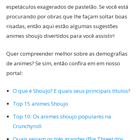
espetáculos exagerados de pastelão. Se você está
procurando por obras que lhe façam soltar boas
risadas, então aqui estão algumas sugestões
animes shoujo divertidos para você assistir!
Quer compreender melhor sobre as demografias
de animes? Se sim, então confira em em nosso
portal:
O que é Shoujo? E quais seus principais títulos?
Top 15 animes Shoujo
Top 10: Os animes shoujo populares na
Crunchyroll
Quais seriam os três grandes (Big Three) dos