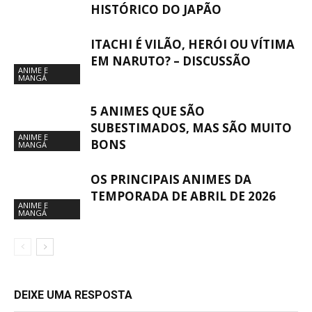
HISTÓRICO DO JAPÃO
ITACHI É VILÃO, HERÓI OU VÍTIMA
EM NARUTO? – DISCUSSÃO
ANIME E
MANGÁ
5 ANIMES QUE SÃO
SUBESTIMADOS, MAS SÃO MUITO
ANIME E
BONS
MANGÁ
OS PRINCIPAIS ANIMES DA
TEMPORADA DE ABRIL DE 2026
ANIME E
MANGÁ
DEIXE UMA RESPOSTA