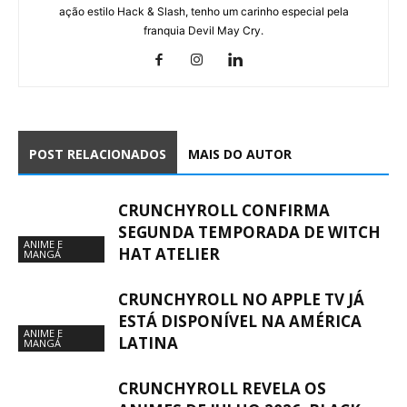
ação estilo Hack & Slash, tenho um carinho especial pela
franquia Devil May Cry.
POST RELACIONADOS
MAIS DO AUTOR
CRUNCHYROLL CONFIRMA
SEGUNDA TEMPORADA DE WITCH
ANIME E
HAT ATELIER
MANGÁ
CRUNCHYROLL NO APPLE TV JÁ
ESTÁ DISPONÍVEL NA AMÉRICA
ANIME E
LATINA
MANGÁ
CRUNCHYROLL REVELA OS