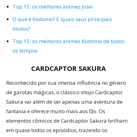
Top 15: os melhores animes Josei
O que é Kodomo? E quais seus principais
títulos?
Top 15: os melhores animes Kodomo de todos
os tempos
CARDCAPTOR SAKURA
Reconhecido por sua imensa influência no gênero
de garotas mágicas, o clássico shojo Cardcaptor
Sakura vai além de ser apenas uma aventura de
fantasia e oferece muito mais aos fãs. Os
elementos cômicos de Cardcaptor Sakura brilham
em quase todos os episódios, trazendo os