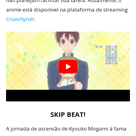
não planejam facilitar sua tarefa. Atualmente, o
anime está disponível na plataforma de streaming
Crunchyroll
.
SKIP BEAT!
A jornada de ascensão de Kyouko Mogami à fama