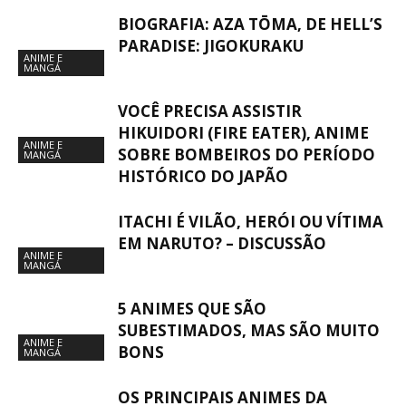
BIOGRAFIA: AZA TŌMA, DE HELL’S
PARADISE: JIGOKURAKU
ANIME E
MANGÁ
VOCÊ PRECISA ASSISTIR
HIKUIDORI (FIRE EATER), ANIME
ANIME E
SOBRE BOMBEIROS DO PERÍODO
MANGÁ
HISTÓRICO DO JAPÃO
ITACHI É VILÃO, HERÓI OU VÍTIMA
EM NARUTO? – DISCUSSÃO
ANIME E
MANGÁ
5 ANIMES QUE SÃO
SUBESTIMADOS, MAS SÃO MUITO
ANIME E
BONS
MANGÁ
OS PRINCIPAIS ANIMES DA