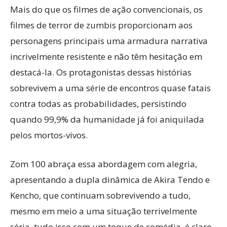
Mais do que os filmes de ação convencionais, os
filmes de terror de zumbis proporcionam aos
personagens principais uma armadura narrativa
incrivelmente resistente e não têm hesitação em
destacá-la. Os protagonistas dessas histórias
sobrevivem a uma série de encontros quase fatais
contra todas as probabilidades, persistindo
quando 99,9% da humanidade já foi aniquilada
pelos mortos-vivos.
Zom 100 abraça essa abordagem com alegria,
apresentando a dupla dinâmica de Akira Tendo e
Kencho, que continuam sobrevivendo a tudo,
mesmo em meio a uma situação terrivelmente
séria, tudo isso com um toque de comédia, é claro.