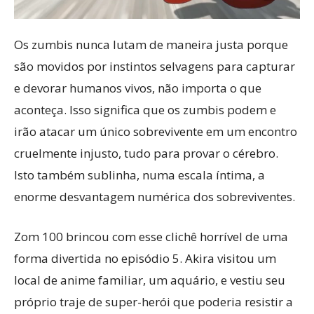
Os zumbis nunca lutam de maneira justa porque
são movidos por instintos selvagens para capturar
e devorar humanos vivos, não importa o que
aconteça. Isso significa que os zumbis podem e
irão atacar um único sobrevivente em um encontro
cruelmente injusto, tudo para provar o cérebro.
Isto também sublinha, numa escala íntima, a
enorme desvantagem numérica dos sobreviventes.
Zom 100 brincou com esse clichê horrível de uma
forma divertida no episódio 5. Akira visitou um
local de anime familiar, um aquário, e vestiu seu
próprio traje de super-herói que poderia resistir a