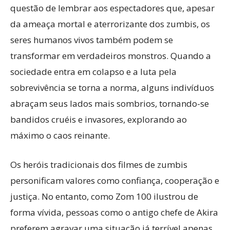
questão de lembrar aos espectadores que, apesar
da ameaça mortal e aterrorizante dos zumbis, os
seres humanos vivos também podem se
transformar em verdadeiros monstros. Quando a
sociedade entra em colapso e a luta pela
sobrevivência se torna a norma, alguns indivíduos
abraçam seus lados mais sombrios, tornando-se
bandidos cruéis e invasores, explorando ao
máximo o caos reinante.
Os heróis tradicionais dos filmes de zumbis
personificam valores como confiança, cooperação e
justiça. No entanto, como Zom 100 ilustrou de
forma vívida, pessoas como o antigo chefe de Akira
preferem agravar uma situação já terrível apenas