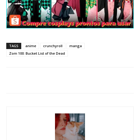
TAGS
anime
crunchyroll
manga
Zom 100: Bucket List of the Dead