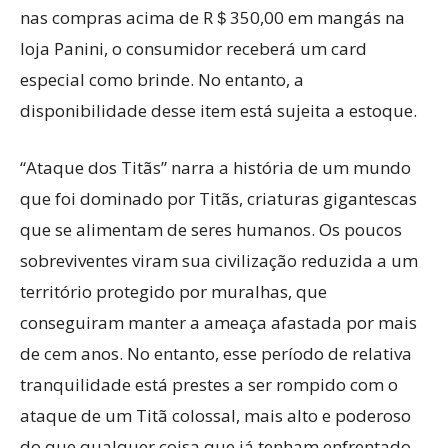
nas compras acima de R＄350,00 em mangás na
loja Panini, o consumidor receberá um card
especial como brinde. No entanto, a
disponibilidade desse item está sujeita a estoque.
“Ataque dos Titãs” narra a história de um mundo
que foi dominado por Titãs, criaturas gigantescas
que se alimentam de seres humanos. Os poucos
sobreviventes viram sua civilização reduzida a um
território protegido por muralhas, que
conseguiram manter a ameaça afastada por mais
de cem anos. No entanto, esse período de relativa
tranquilidade está prestes a ser rompido com o
ataque de um Titã colossal, mais alto e poderoso
do que qualquer coisa que já tenham enfrentado,