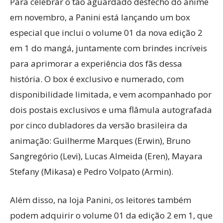
Para celebrar o tão aguardado desfecho do anime
em novembro, a Panini está lançando um box
especial que inclui o volume 01 da nova edição 2
em 1 do mangá, juntamente com brindes incríveis
para aprimorar a experiência dos fãs dessa
história. O box é exclusivo e numerado, com
disponibilidade limitada, e vem acompanhado por
dois postais exclusivos e uma flâmula autografada
por cinco dubladores da versão brasileira da
animação: Guilherme Marques (Erwin), Bruno
Sangregório (Levi), Lucas Almeida (Eren), Mayara
Stefany (Mikasa) e Pedro Volpato (Armin).
Além disso, na loja Panini, os leitores também
podem adquirir o volume 01 da edição 2 em 1, que