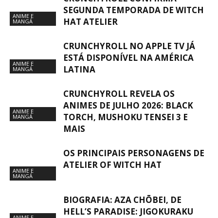
SEGUNDA TEMPORADA DE WITCH
ANIME E
HAT ATELIER
MANGÁ
CRUNCHYROLL NO APPLE TV JÁ
ESTÁ DISPONÍVEL NA AMÉRICA
ANIME E
LATINA
MANGÁ
CRUNCHYROLL REVELA OS
ANIMES DE JULHO 2026: BLACK
ANIME E
TORCH, MUSHOKU TENSEI 3 E
MANGÁ
MAIS
OS PRINCIPAIS PERSONAGENS DE
ATELIER OF WITCH HAT
ANIME E
MANGÁ
BIOGRAFIA: AZA CHŌBEI, DE
HELL’S PARADISE: JIGOKURAKU
ANIME E