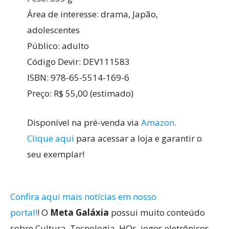
Área de interesse: drama, Japão,
adolescentes
Público: adulto
Código Devir: DEV111583
ISBN: 978-65-5514-169-6
Preço: R$ 55,00 (estimado)
Disponível na pré-venda via
Amazon
.
Clique aqui
para acessar a loja e garantir o
seu exemplar!
Confira aqui mais notícias em nosso
portal!
! O
Meta Galáxia
possui muito conteúdo
sobre Cultura, Tecnologia, HQs, jogos eletrônicos,