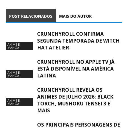
POST RELACIONADOS
MAIS DO AUTOR
CRUNCHYROLL CONFIRMA
SEGUNDA TEMPORADA DE WITCH
ANIME E
HAT ATELIER
MANGÁ
CRUNCHYROLL NO APPLE TV JÁ
ESTÁ DISPONÍVEL NA AMÉRICA
ANIME E
LATINA
MANGÁ
CRUNCHYROLL REVELA OS
ANIMES DE JULHO 2026: BLACK
ANIME E
TORCH, MUSHOKU TENSEI 3 E
MANGÁ
MAIS
OS PRINCIPAIS PERSONAGENS DE