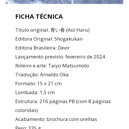
FICHA TÉCNICA
Título original: 青い春 (Aoi Haru)
Editora Original: Shogakukan
Editora Brasileira: Devir
Lançamento previsto: fevereiro de 2024
Roteiro e arte: Taiyo Matsumoto
Tradução: Arnaldo Oka
Formato: 15 x 21 cm
Lombada: 1,5 cm
Estrutura: 216 páginas PB (com 8 páginas
coloridas)
Acabamento: brochura com orelhas
Peso: 335 g