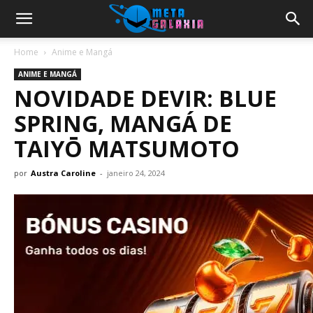
Home
Anime e Mangá
ANIME E MANGÁ
NOVIDADE DEVIR: BLUE
SPRING, MANGÁ DE
TAIYŌ MATSUMOTO
por
Austra Caroline
-
janeiro 24, 2024