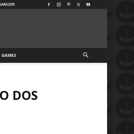
GANIZER
GAMES
ÃO DOS