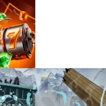
Reviews
e
notícias
sobre