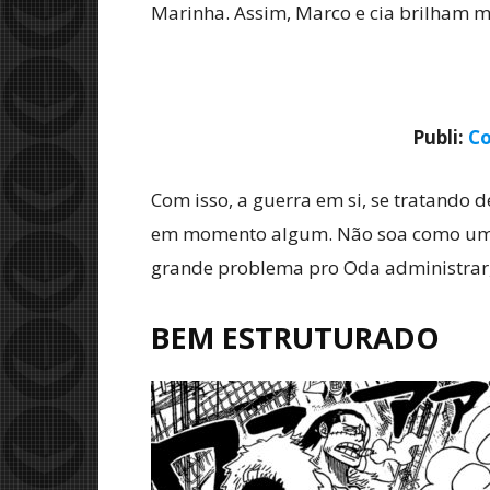
Marinha. Assim, Marco e cia brilham 
Publi:
Co
Com isso, a guerra em si, se tratando
em momento algum. Não soa como uma v
grande problema pro Oda administrar, 
BEM ESTRUTURADO