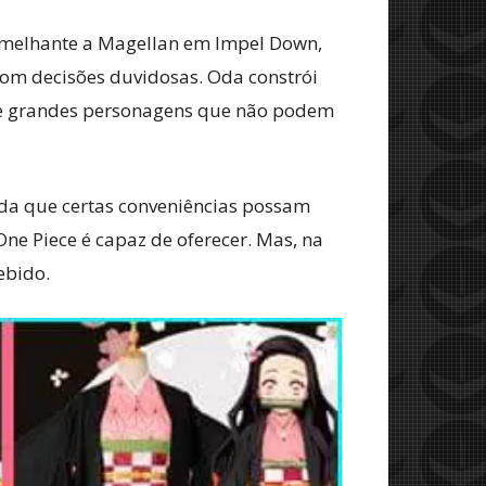
emelhante a Magellan em Impel Down,
com decisões duvidosas. Oda constrói
 de grandes personagens que não podem
nda que certas conveniências possam
e Piece é capaz de oferecer. Mas, na
ebido.