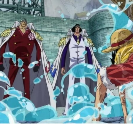
Cultura
Pop!