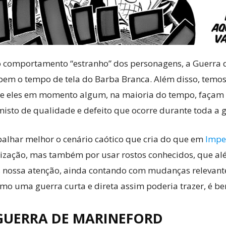
 comportamento “estranho” dos personagens, a Guerra d
bem o tempo de tela do Barba Branca. Além disso, temos
ue eles em momento algum, na maioria do tempo, façam 
isto de qualidade e defeito que ocorre durante toda a gu
alhar melhor o cenário caótico que cria do que em
Impe
ização, mas também por usar rostos conhecidos, que al
ssa atenção, ainda contando com mudanças relevantes 
o uma guerra curta e direta assim poderia trazer, é bem 
GUERRA DE MARINEFORD