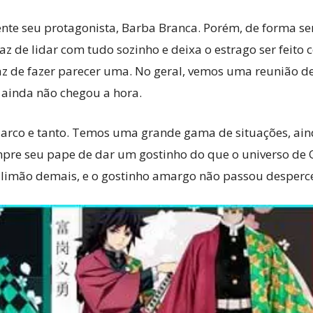
te seu protagonista, Barba Branca. Porém, de forma s
 de lidar com tudo sozinho e deixa o estrago ser feito 
az de fazer parecer uma. No geral, vemos uma reunião
 ainda não chegou a hora.
um arco e tanto. Temos uma grande gama de situações, ai
re seu pape de dar um gostinho do que o universo de On
limão demais, e o gostinho amargo não passou desperc