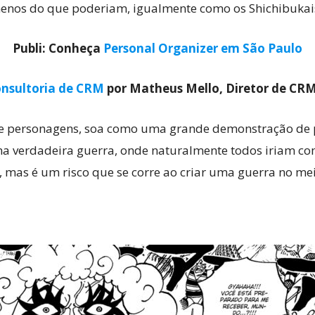
menos do que poderiam, igualmente como os Shichibukai
Publi: Conheça
Personal Organizer em São Paulo
nsultoria de CRM
por Matheus Mello, Diretor de CR
 de personagens, soa como uma grande demonstração de p
erdadeira guerra, onde naturalmente todos iriam com 
mas é um risco que se corre ao criar uma guerra no meio