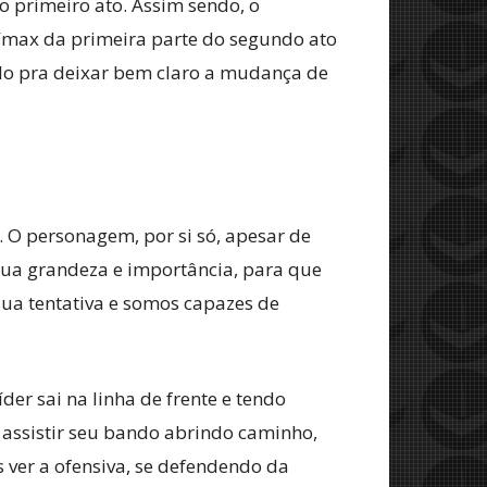
 primeiro ato. Assim sendo, o
límax da primeira parte do segundo ato
do pra deixar bem claro a mudança de
 O personagem, por si só, apesar de
 sua grandeza e importância, para que
sua tentativa e somos capazes de
er sai na linha de frente e tendo
 assistir seu bando abrindo caminho,
 ver a ofensiva, se defendendo da