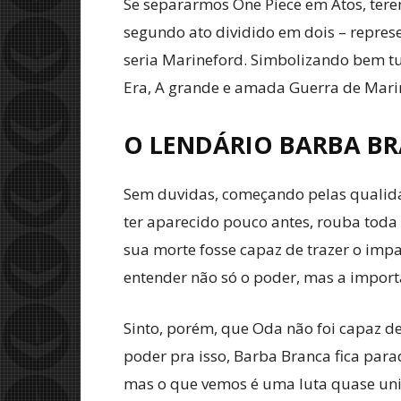
Se separarmos One Piece em Atos, ter
segundo ato dividido em dois – repres
seria Marineford. Simbolizando bem t
Era, A grande e amada Guerra de Marin
O LENDÁRIO BARBA B
Sem duvidas, começando pelas qualidad
ter aparecido pouco antes, rouba toda
sua morte fosse capaz de trazer o impa
entender não só o poder, mas a impor
Sinto, porém, que Oda não foi capaz d
poder pra isso, Barba Branca fica par
mas o que vemos é uma luta quase unil