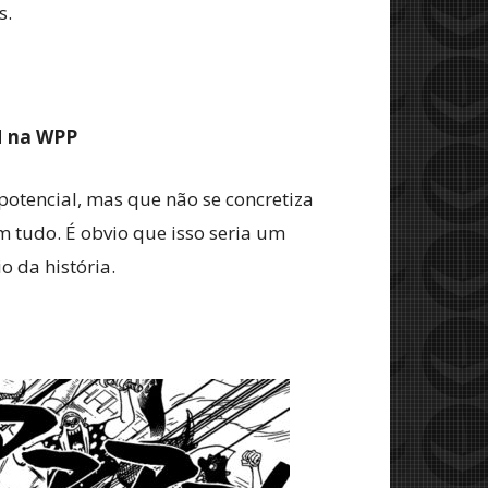
s.
M na WPP
otencial, mas que não se concretiza
tudo. É obvio que isso seria um
 da história.