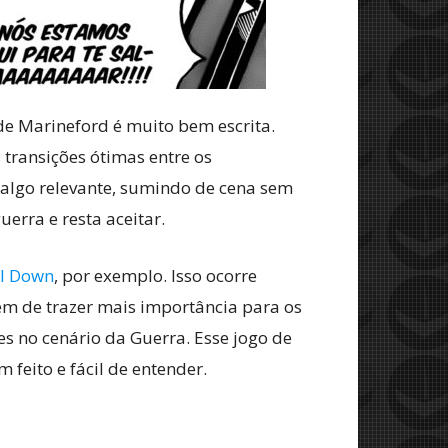
e Marineford é muito bem escrita.
 transições ótimas entre os
algo relevante, sumindo de cena sem
erra e resta aceitar.
l Down
, por exemplo. Isso ocorre
ém de trazer mais importância para os
no cenário da Guerra. Esse jogo de
feito e fácil de entender.