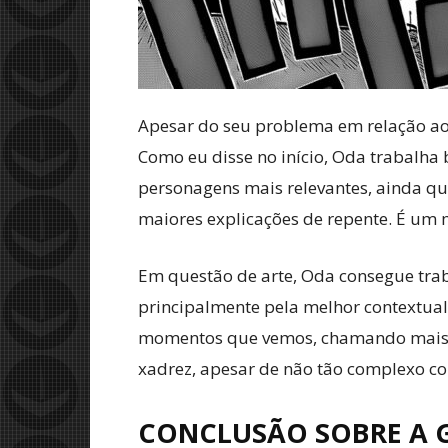
Apesar do seu problema em relação ao
Como eu disse no início, Oda trabalha 
personagens mais relevantes, ainda q
maiores explicações de repente. É um m
Em questão de arte, Oda consegue trab
principalmente pela melhor contextual
momentos que vemos, chamando mais no
xadrez, apesar de não tão complexo com
CONCLUSÃO SOBRE A 