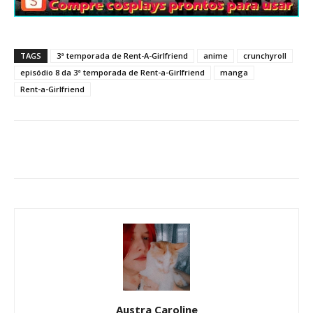
TAGS
3ª temporada de Rent-A-Girlfriend
anime
crunchyroll
episódio 8 da 3ª temporada de Rent-a-Girlfriend
manga
Rent-a-Girlfriend
Austra Caroline