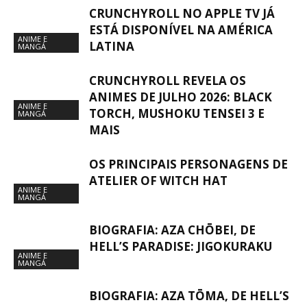
CRUNCHYROLL NO APPLE TV JÁ
ESTÁ DISPONÍVEL NA AMÉRICA
ANIME E
LATINA
MANGÁ
CRUNCHYROLL REVELA OS
ANIMES DE JULHO 2026: BLACK
ANIME E
TORCH, MUSHOKU TENSEI 3 E
MANGÁ
MAIS
OS PRINCIPAIS PERSONAGENS DE
ATELIER OF WITCH HAT
ANIME E
MANGÁ
BIOGRAFIA: AZA CHŌBEI, DE
HELL’S PARADISE: JIGOKURAKU
ANIME E
MANGÁ
BIOGRAFIA: AZA TŌMA, DE HELL’S