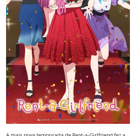
A mais nova temporada de Rent-a-Girlfriend fez a