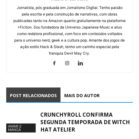
Jornalista, pós graduada em Jornalismo Digital. Tenho paixão
pela escrita e pela construção de narrativas, com obras
publicadas tanto na Amazon quanto gratuitamente na plataforma
+Fiction. Sou fundadora da Universo Japanese Music e atuo
como redatora profissional, com foco em conteúdos voltados
para o universo nerd, geek e a cultura pop. Amante dos jogos de
ação estilo Hack & Slash, tenho um carinho especial pela
franquia Devil May Cry.
POST RELACIONADOS
MAIS DO AUTOR
CRUNCHYROLL CONFIRMA
SEGUNDA TEMPORADA DE WITCH
ANIME E
HAT ATELIER
MANGÁ