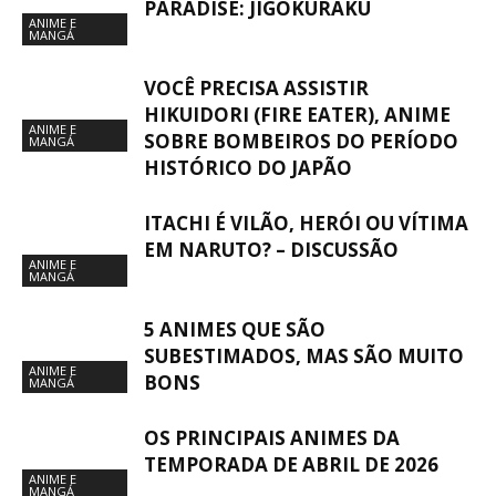
PARADISE: JIGOKURAKU
ANIME E
MANGÁ
VOCÊ PRECISA ASSISTIR
HIKUIDORI (FIRE EATER), ANIME
ANIME E
SOBRE BOMBEIROS DO PERÍODO
MANGÁ
HISTÓRICO DO JAPÃO
ITACHI É VILÃO, HERÓI OU VÍTIMA
EM NARUTO? – DISCUSSÃO
ANIME E
MANGÁ
5 ANIMES QUE SÃO
SUBESTIMADOS, MAS SÃO MUITO
ANIME E
BONS
MANGÁ
OS PRINCIPAIS ANIMES DA
TEMPORADA DE ABRIL DE 2026
ANIME E
MANGÁ