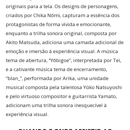
originais para a tela. Os designs de personagens,
criados por Chika Nōmi, capturam a essência dos
protagonistas de forma vívida e emocionante,
enquanto a trilha sonora original, composta por
Akito Matsuda, adiciona uma camada adicional de
emoção e imersão à experiência visual. A música
tema de abertura, “Yōbigoe”, interpretada por Tei,
e a cativante música tema de encerramento,
“blan_”, performada por Arika, uma unidade
musical composta pela talentosa Yūko Natsuyoshi
e pelo virtuoso compositor e guitarrista Yamato,
adicionam uma trilha sonora inesquecível à
experiência visual.