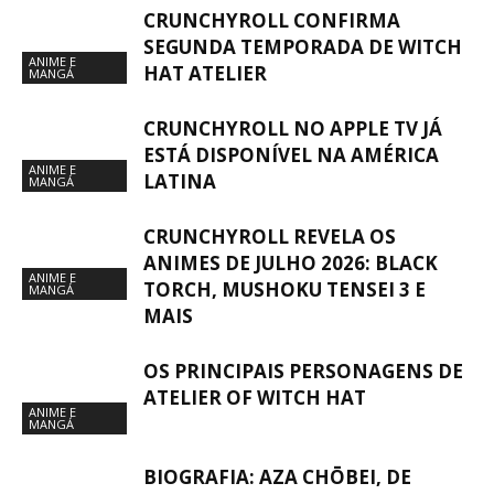
CRUNCHYROLL CONFIRMA
SEGUNDA TEMPORADA DE WITCH
ANIME E
HAT ATELIER
MANGÁ
CRUNCHYROLL NO APPLE TV JÁ
ESTÁ DISPONÍVEL NA AMÉRICA
ANIME E
LATINA
MANGÁ
CRUNCHYROLL REVELA OS
ANIMES DE JULHO 2026: BLACK
ANIME E
TORCH, MUSHOKU TENSEI 3 E
MANGÁ
MAIS
OS PRINCIPAIS PERSONAGENS DE
ATELIER OF WITCH HAT
ANIME E
MANGÁ
BIOGRAFIA: AZA CHŌBEI, DE