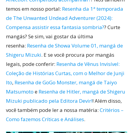
temos em nosso portal:
Resenha da 1ª temporada
de The Unwanted Undead Adventurer (2024):
Compensa assistir essa fantasia sombria?
? Curte
mangás? Se sim, vai gostar da última
resenha:
Resenha de Showa Volume 01, mangá de
Shigeru Mizuki
. E se você procura por mangás
legais, pode conferir:
Resenha de Vênus Invisível:
Coleção de Histórias Curtas, com o Melhor de Junji
Ito
,
Resenha de GoGo Monster, mangá de Taiyo
Matsumoto
e
Resenha de Hitler, mangá de Shigeru
Mizuki publicado pela Editora Devir!
! Além disso,
você também pode ler a nossa matéria:
Critérios –
Como fazemos Críticas e Análises
.