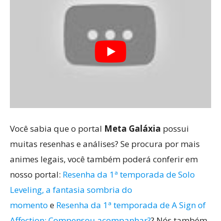
Você sabia que o portal
Meta Galáxia
possui
muitas resenhas e análises? Se procura por mais
animes legais, você também poderá conferir em
nosso portal:
Resenha da 1ª temporada de Solo
Leveling, a fantasia sombria do
momento
e
Resenha da 1ª temporada de A Sign of
Affection: Compensou acompanhar?
? Nós também