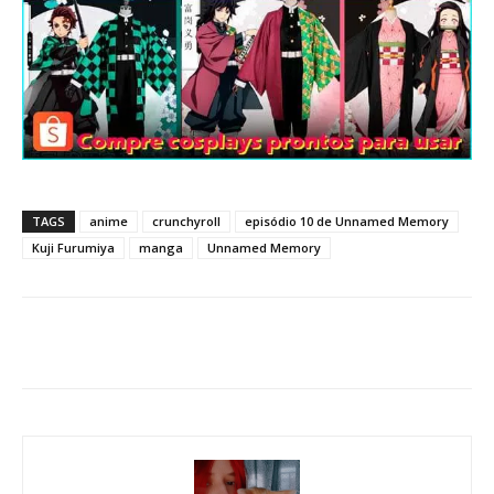
TAGS
anime
crunchyroll
episódio 10 de Unnamed Memory
Kuji Furumiya
manga
Unnamed Memory