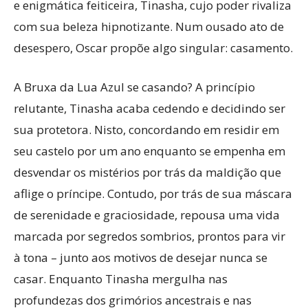
e enigmática feiticeira, Tinasha, cujo poder rivaliza
com sua beleza hipnotizante. Num ousado ato de
desespero, Oscar propõe algo singular: casamento.
A Bruxa da Lua Azul se casando? A princípio
relutante, Tinasha acaba cedendo e decidindo ser
sua protetora. Nisto, concordando em residir em
seu castelo por um ano enquanto se empenha em
desvendar os mistérios por trás da maldição que
aflige o príncipe. Contudo, por trás de sua máscara
de serenidade e graciosidade, repousa uma vida
marcada por segredos sombrios, prontos para vir
à tona – junto aos motivos de desejar nunca se
casar. Enquanto Tinasha mergulha nas
profundezas dos grimórios ancestrais e nas