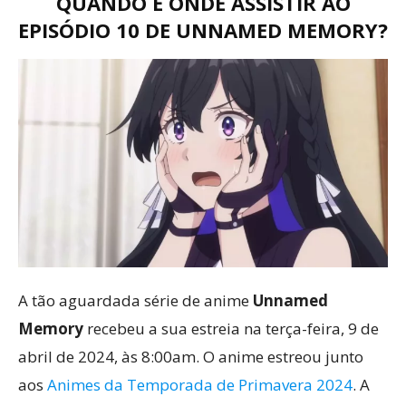
QUANDO E ONDE ASSISTIR AO
EPISÓDIO 10 DE UNNAMED MEMORY?
A tão aguardada série de anime
Unnamed
Memory
recebeu a sua estreia na terça-feira, 9 de
abril de 2024, às 8:00am. O anime estreou junto
aos
Animes da Temporada de Primavera 2024
. A