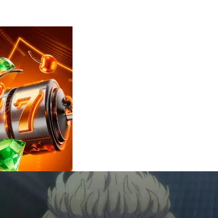
Reviews
e
notícias
sobre