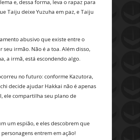
lema e, dessa forma, leva o rapaz para
ue Taiju deixe Yuzuha em paz, e Taiju
amento abusivo que existe entre o
 seu irmão. Não é a toa. Além disso,
a, a irmã, está escondendo algo.
correu no futuro: conforme Kazutora,
ichi decide ajudar Hakkai não é apenas
l, ele compartilha seu plano de
um um espião, e eles descobrem que
os personagens entrem em ação!