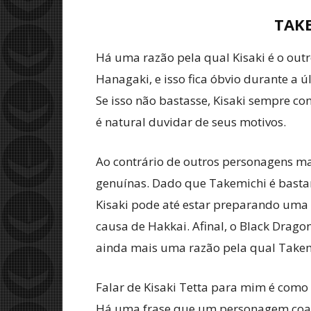
TAKE
Há uma razão pela qual Kisaki é o out
Hanagaki, e isso fica óbvio durante a ú
Se isso não bastasse, Kisaki sempre c
é natural duvidar de seus motivos.
Ao contrário de outros personagens mai
genuínas. Dado que Takemichi é bastant
Kisaki pode até estar preparando uma
causa de Hakkai. Afinal, o Black Drago
ainda mais uma razão pela qual Takemi
Falar de Kisaki Tetta para mim é como f
Há uma frase que um personagem coadju