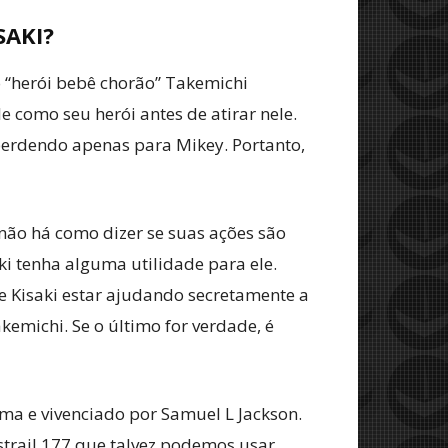
SAKI?
o “herói bebê chorão” Takemichi
e como seu herói antes de atirar nele.
 perdendo apenas para Mikey. Portanto,
 não há como dizer se suas ações são
ki tenha alguma utilidade para ele.
 Kisaki estar ajudando secretamente a
kemichi. Se o último for verdade, é
nema e vivenciado por Samuel L Jackson.
strail 177 que talvez podemos usar