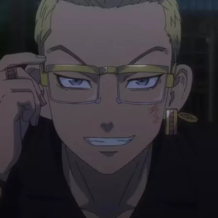
Cultura
Pop!