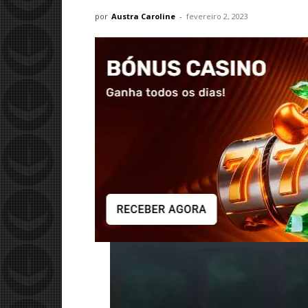
por
Austra Caroline
-
fevereiro 2, 2023