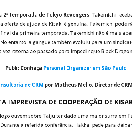
da
2ª temporada de Tokyo Revengers
, Takemichi receb
se a oferta de ajuda de Kisaki é genuína. Takemichi pode
final da primeira temporada, Takemichi não é mais apena
 No entanto, a gangue também evoluiu para um sindicato
 vez retorna ao passado para impedir que Black Dragon 
Publi: Conheça
Personal Organizer em São Paulo
nsultoria de CRM
por Matheus Mello, Diretor de CR
TA IMPREVISTA DE COOPERAÇÃO DE KISAK
logo ouvem sobre Taiju ter dado uma maior surra em Ta
. Durante a referida conferência, Hakkai pede para deixar