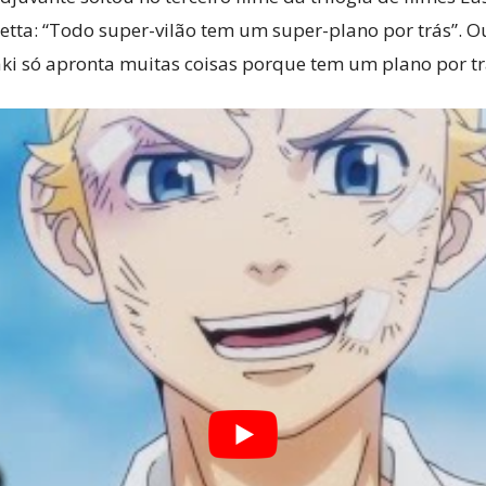
Tetta: “Todo super-vilão tem um super-plano por trás”. 
aki só apronta muitas coisas porque tem um plano por tr