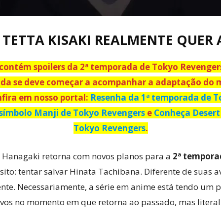
 TETTA KISAKI REALMENTE QUER 
i contém spoilers da 2ª temporada de Tokyo Revengers
vida se deve começar a acompanhar a adaptação do m
fira em nosso portal:
Resenha da 1ª temporada de T
símbolo Manji de Tokyo Revengers
e
Conheça Desert
Tokyo Revengers
.
i Hanagaki retorna com novos planos para a
2ª tempora
to: tentar salvar Hinata Tachibana. Diferente de suas a
te. Necessariamente, a série em anime está tendo um p
lvos no momento em que retorna ao passado, mas litera