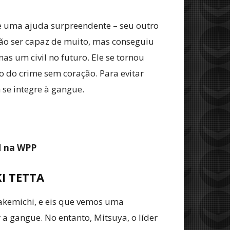
e uma ajuda surpreendente – seu outro
 não ser capaz de muito, mas conseguiu
s um civil no futuro. Ele se tornou
 do crime sem coração. Para evitar
se integre à gangue.
M na WPP
I TETTA
kemichi, e eis que vemos uma
 a gangue. No entanto, Mitsuya, o líder