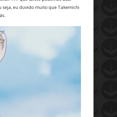
Ou seja, eu duvido muito que Takemichi
ás.