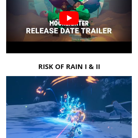
RISK OF RAIN I & II