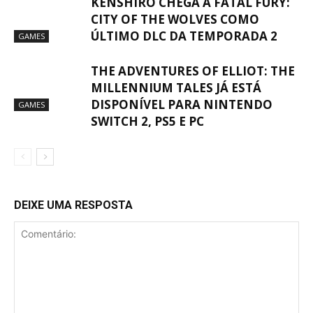
KENSHIRO CHEGA A FATAL FURY:
CITY OF THE WOLVES COMO
ÚLTIMO DLC DA TEMPORADA 2
GAMES
THE ADVENTURES OF ELLIOT: THE
MILLENNIUM TALES JÁ ESTÁ
DISPONÍVEL PARA NINTENDO
GAMES
SWITCH 2, PS5 E PC
DEIXE UMA RESPOSTA