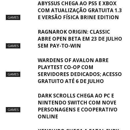
ABYSSUS CHEGA AO PS5 E XBOX
COM ATUALIZAÇÃO GRATUITA 1.3
E VERSÃO FÍSICA BRINE EDITION
GAMES
RAGNAROK ORIGIN: CLASSIC
ABRE OPEN BETA EM 23 DE JULHO
SEM PAY-TO-WIN
GAMES
WARDENS OF AVALON ABRE
PLAYTEST CO-OP COM
SERVIDORES DEDICADOS; ACESSO
GAMES
GRATUITO ATÉ 6 DE JULHO
DARK SCROLLS CHEGA AO PC E
NINTENDO SWITCH COM NOVE
PERSONAGENS E COOPERATIVO
GAMES
ONLINE