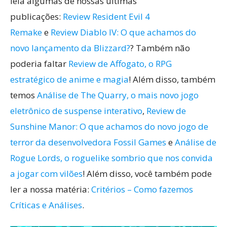
leia algumas de nossas últimas
publicações:
Review Resident Evil 4
Remake
e
Review Diablo IV: O que achamos do
novo lançamento da Blizzard?
? Também não
poderia faltar
Review de Affogato, o RPG
estratégico de anime e magia
! Além disso, também
temos
Análise de The Quarry, o mais novo jogo
eletrônico de suspense interativo
,
Review de
Sunshine Manor: O que achamos do novo jogo de
terror da desenvolvedora Fossil Games
e
Análise de
Rogue Lords, o roguelike sombrio que nos convida
a jogar com vilões
! Além disso, você também pode
ler a nossa matéria:
Critérios – Como fazemos
Críticas e Análises
.