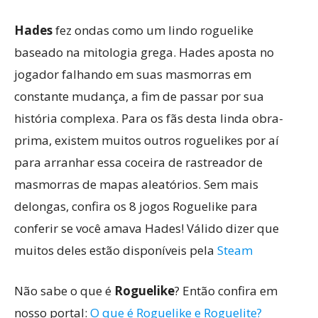
Hades
fez ondas como um lindo roguelike
baseado na mitologia grega. Hades aposta no
jogador falhando em suas masmorras em
constante mudança, a fim de passar por sua
história complexa. Para os fãs desta linda obra-
prima, existem muitos outros roguelikes por aí
para arranhar essa coceira de rastreador de
masmorras de mapas aleatórios. Sem mais
delongas, confira os 8 jogos Roguelike para
conferir se você amava Hades! Válido dizer que
muitos deles estão disponíveis pela
Steam
Não sabe o que é
Roguelike
? Então confira em
nosso portal:
O que é Roguelike e Roguelite?