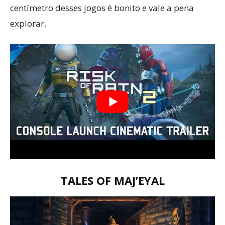
centímetro desses jogos é bonito e vale a pena
explorar.
TALES OF MAJ’EYAL