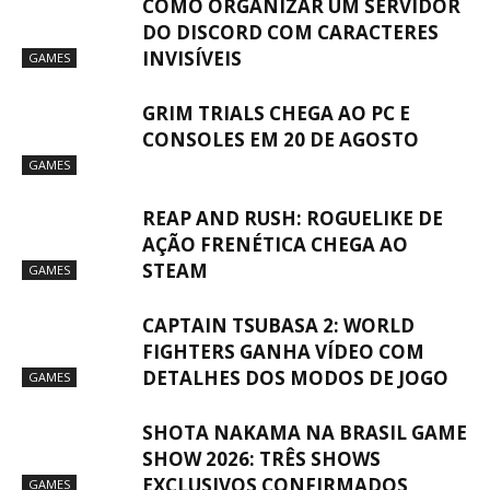
COMO ORGANIZAR UM SERVIDOR
DO DISCORD COM CARACTERES
INVISÍVEIS
GAMES
GRIM TRIALS CHEGA AO PC E
CONSOLES EM 20 DE AGOSTO
GAMES
REAP AND RUSH: ROGUELIKE DE
AÇÃO FRENÉTICA CHEGA AO
STEAM
GAMES
CAPTAIN TSUBASA 2: WORLD
FIGHTERS GANHA VÍDEO COM
DETALHES DOS MODOS DE JOGO
GAMES
SHOTA NAKAMA NA BRASIL GAME
SHOW 2026: TRÊS SHOWS
EXCLUSIVOS CONFIRMADOS
GAMES