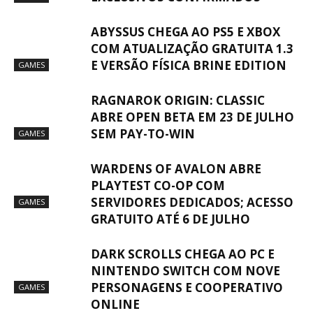
ABYSSUS CHEGA AO PS5 E XBOX
COM ATUALIZAÇÃO GRATUITA 1.3
E VERSÃO FÍSICA BRINE EDITION
GAMES
RAGNAROK ORIGIN: CLASSIC
ABRE OPEN BETA EM 23 DE JULHO
SEM PAY-TO-WIN
GAMES
WARDENS OF AVALON ABRE
PLAYTEST CO-OP COM
SERVIDORES DEDICADOS; ACESSO
GAMES
GRATUITO ATÉ 6 DE JULHO
DARK SCROLLS CHEGA AO PC E
NINTENDO SWITCH COM NOVE
PERSONAGENS E COOPERATIVO
GAMES
ONLINE