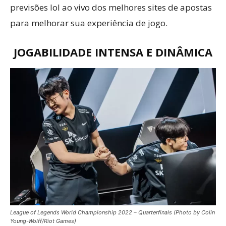
previsões lol ao vivo dos melhores sites de apostas
para melhorar sua experiência de jogo.
JOGABILIDADE INTENSA E DINÂMICA
League of Legends World Championship 2022 – Quarterfinals (Photo by Colin
Young-Wolff/Riot Games)