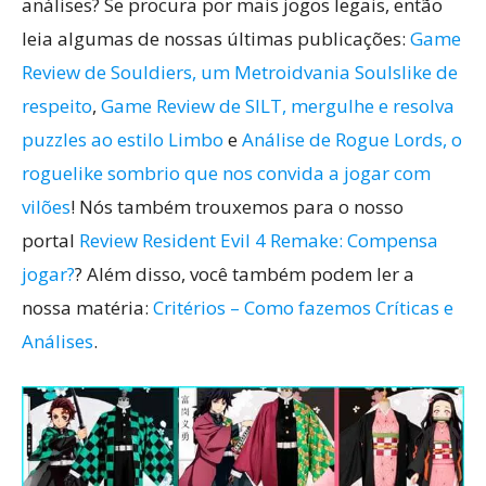
análises? Se procura por mais jogos legais, então
leia algumas de nossas últimas publicações:
Game
Review de Souldiers, um Metroidvania Soulslike de
respeito
,
Game Review de SILT, mergulhe e resolva
puzzles ao estilo Limbo
e
Análise de Rogue Lords, o
roguelike sombrio que nos convida a jogar com
vilões
! Nós também trouxemos para o nosso
portal
Review Resident Evil 4 Remake: Compensa
jogar?
? Além disso, você também podem ler a
nossa matéria:
Critérios – Como fazemos Críticas e
Análises
.