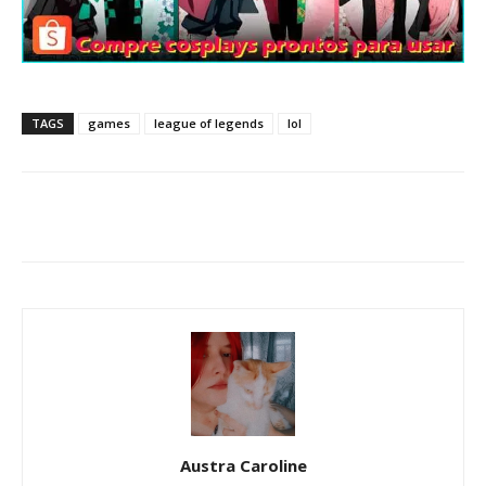
TAGS
games
league of legends
lol
Austra Caroline