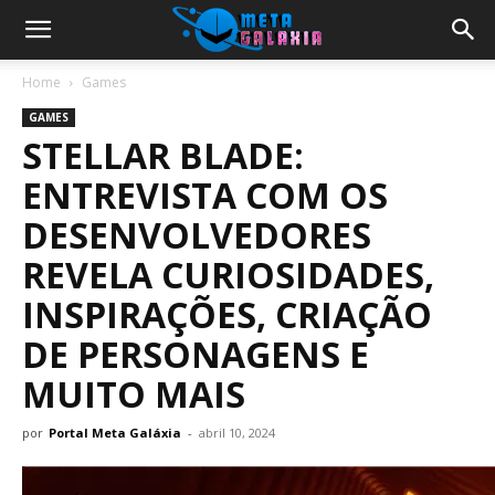
Home
Games
GAMES
STELLAR BLADE:
ENTREVISTA COM OS
DESENVOLVEDORES
REVELA CURIOSIDADES,
INSPIRAÇÕES, CRIAÇÃO
DE PERSONAGENS E
MUITO MAIS
por
Portal Meta Galáxia
-
abril 10, 2024