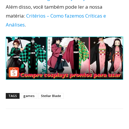
Além disso, você também pode ler a nossa
matéria:
Critérios – Como fazemos Críticas e
Análises
.
TAGS
games
Stellar Blade