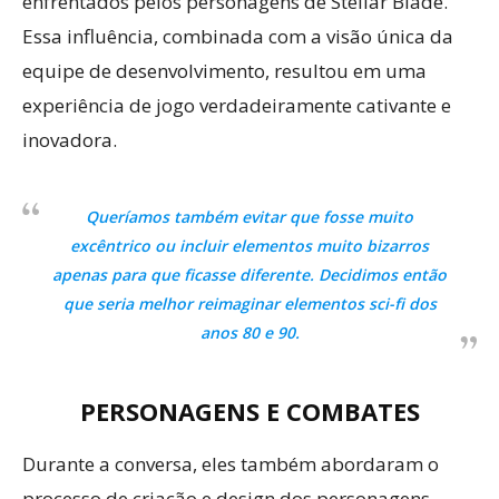
enfrentados pelos personagens de Stellar Blade.
Essa influência, combinada com a visão única da
equipe de desenvolvimento, resultou em uma
experiência de jogo verdadeiramente cativante e
inovadora.
Queríamos também evitar que fosse muito
excêntrico ou incluir elementos muito bizarros
apenas para que ficasse diferente. Decidimos então
que seria melhor reimaginar elementos sci-fi dos
anos 80 e 90.
PERSONAGENS E COMBATES
Durante a conversa, eles também abordaram o
processo de criação e design dos personagens,