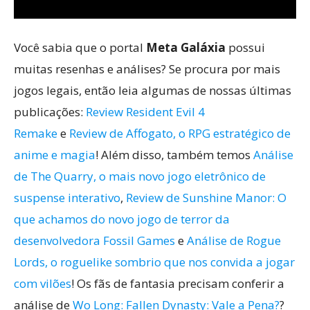
Você sabia que o portal
Meta Galáxia
possui
muitas resenhas e análises? Se procura por mais
jogos legais, então leia algumas de nossas últimas
publicações:
Review Resident Evil 4
Remake
e
Review de Affogato, o RPG estratégico de
anime e magia
! Além disso, também temos
Análise
de The Quarry, o mais novo jogo eletrônico de
suspense interativo
,
Review de Sunshine Manor: O
que achamos do novo jogo de terror da
desenvolvedora Fossil Games
e
Análise de Rogue
Lords, o roguelike sombrio que nos convida a jogar
com vilões
! Os fãs de fantasia precisam conferir a
análise de
Wo Long: Fallen Dynasty: Vale a Pena?
?