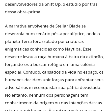
desenvolvedores da Shift Up, o estúdio por trás
dessa obra-prima.
A narrativa envolvente de Stellar Blade se
desenrola num cenário pós-apocalíptico, onde o
planeta Terra foi assolado por criaturas
enigmáticas conhecidas como Naytiba. Esse
desastre levou a raça humana à beira da extinção,
forçando-os a buscar refúgio em uma colônia
espacial. Contudo, cansados da vida no espaço, os
humanos decidem unir forças para enfrentar seus
adversários e reconquistar sua pátria devastada.
No entanto, nenhum dos personagens tem
conhecimento da origem ou das intenções dessas
criaturas misteriosas. É aqui que entra em cena a