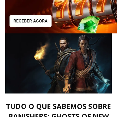
TUDO O QUE SABEMOS SOBRE
BANISHERS: GHOSTS OF NEW