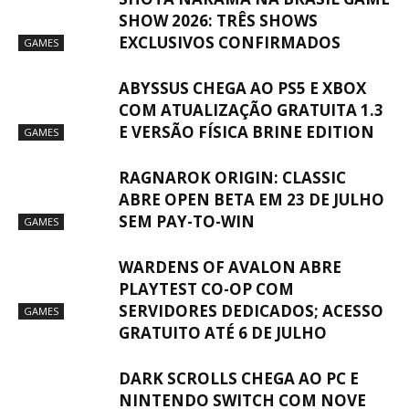
SHOW 2026: TRÊS SHOWS
EXCLUSIVOS CONFIRMADOS
GAMES
ABYSSUS CHEGA AO PS5 E XBOX
COM ATUALIZAÇÃO GRATUITA 1.3
E VERSÃO FÍSICA BRINE EDITION
GAMES
RAGNAROK ORIGIN: CLASSIC
ABRE OPEN BETA EM 23 DE JULHO
SEM PAY-TO-WIN
GAMES
WARDENS OF AVALON ABRE
PLAYTEST CO-OP COM
SERVIDORES DEDICADOS; ACESSO
GAMES
GRATUITO ATÉ 6 DE JULHO
DARK SCROLLS CHEGA AO PC E
NINTENDO SWITCH COM NOVE