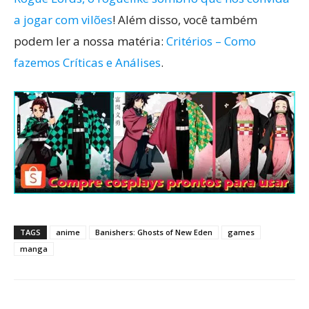
a jogar com vilões
! Além disso, você também
podem ler a nossa matéria:
Critérios – Como
fazemos Críticas e Análises
.
TAGS
anime
Banishers: Ghosts of New Eden
games
manga