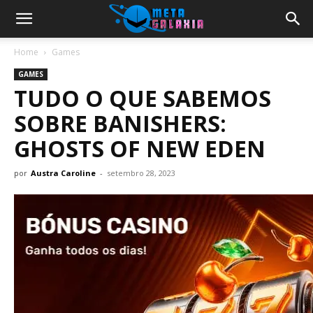
Home
Games
GAMES
TUDO O QUE SABEMOS
SOBRE BANISHERS:
GHOSTS OF NEW EDEN
por
Austra Caroline
-
setembro 28, 2023