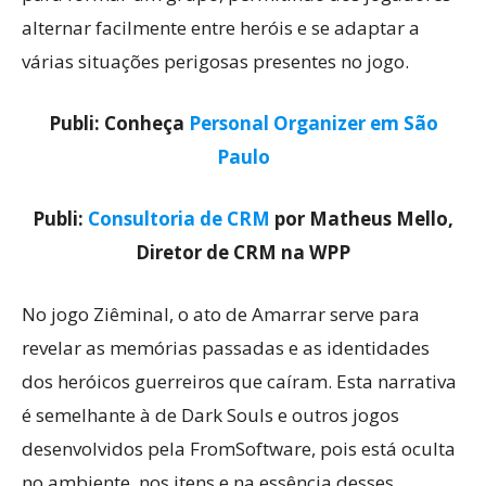
alternar facilmente entre heróis e se adaptar a
várias situações perigosas presentes no jogo.
Publi: Conheça
Personal Organizer em São
Paulo
Publi:
Consultoria de CRM
por Matheus Mello,
Diretor de CRM na WPP
No jogo Ziêminal, o ato de Amarrar serve para
revelar as memórias passadas e as identidades
dos heróicos guerreiros que caíram. Esta narrativa
é semelhante à de Dark Souls e outros jogos
desenvolvidos pela FromSoftware, pois está oculta
no ambiente, nos itens e na essência desses