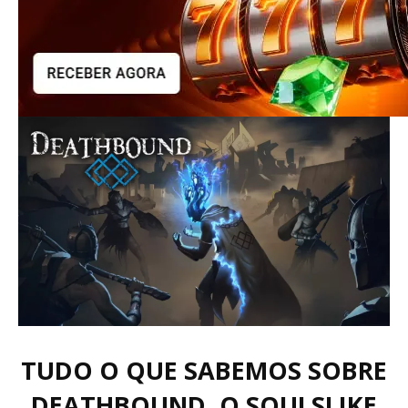
TUDO O QUE SABEMOS SOBRE
DEATHBOUND, O SOULSLIKE