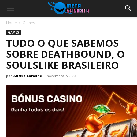
Home
Games
GAMES
TUDO O QUE SABEMOS
SOBRE DEATHBOUND, O
SOULSLIKE BRASILEIRO
por
Austra Caroline
-
novembro 7, 2023