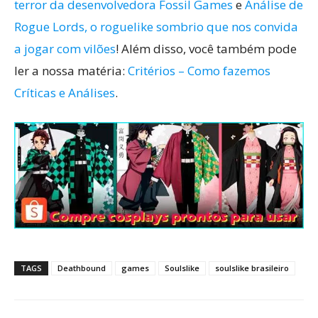
terror da desenvolvedora Fossil Games
e
Análise de
Rogue Lords, o roguelike sombrio que nos convida
a jogar com vilões
! Além disso, você também pode
ler a nossa matéria:
Critérios – Como fazemos
Críticas e Análises
.
TAGS
Deathbound
games
Soulslike
soulslike brasileiro