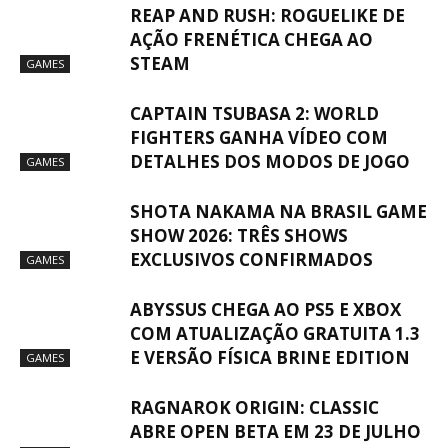
REAP AND RUSH: ROGUELIKE DE
AÇÃO FRENÉTICA CHEGA AO
STEAM
GAMES
CAPTAIN TSUBASA 2: WORLD
FIGHTERS GANHA VÍDEO COM
DETALHES DOS MODOS DE JOGO
GAMES
SHOTA NAKAMA NA BRASIL GAME
SHOW 2026: TRÊS SHOWS
EXCLUSIVOS CONFIRMADOS
GAMES
ABYSSUS CHEGA AO PS5 E XBOX
COM ATUALIZAÇÃO GRATUITA 1.3
E VERSÃO FÍSICA BRINE EDITION
GAMES
RAGNAROK ORIGIN: CLASSIC
ABRE OPEN BETA EM 23 DE JULHO