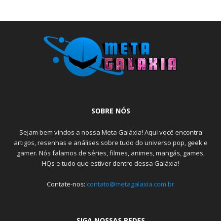
SOBRE NÓS
Sejam bem vindos a nossa Meta Galáxia! Aqui você encontra
artigos, resenhas e análises sobre tudo do universo pop, geek e
gamer. Nós falamos de séries, filmes, animes, mangás, games,
HQs e tudo que estiver dentro dessa Galáxia!
Contate-nos:
contato@metagalaxia.com.br
SIGA NOSSAS REDES