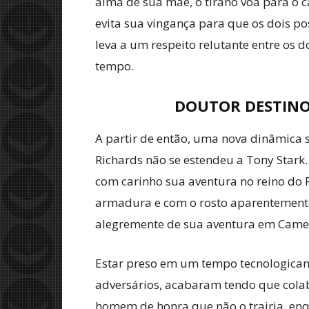
alma de sua mãe, o tirano voa para o c
evita sua vingança para que os dois po
leva a um respeito relutante entre os 
tempo.
DOUTOR DESTINO
A partir de então, uma nova dinâmica s
Richards não se estendeu a Tony Stark.
com carinho sua aventura no reino do 
armadura e com o rosto aparentemente
alegremente de sua aventura em Camelo
Estar preso em um tempo tecnologica
adversários, acabaram tendo que colab
homem de honra que não o trairia, en