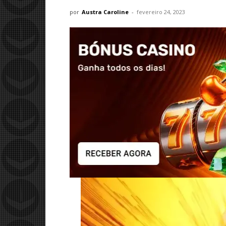
por
Austra Caroline
-
fevereiro 24, 2023