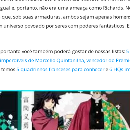
gual e, portanto, não era uma ameaça como Richards. No
e que, sob suas armaduras, ambos sejam apenas homen
universo povoado por seres com poderes fantásticos. E 
 portanto você também poderá gostar de nossas listas:
5
imperdíveis de Marcello Quintanilha, vencedor do Prêmi
m temos
5 quadrinhos franceses para conhecer
e
6 HQs im