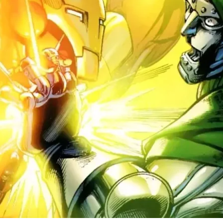
Cultura
Pop!