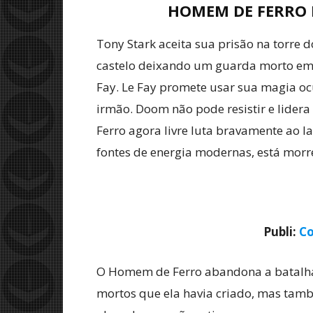
HOMEM DE FERRO 
Tony Stark aceita sua prisão na torre 
castelo deixando um guarda morto em se
Fay. Le Fay promete usar sua magia oc
irmão. Doom não pode resistir e lider
Ferro agora livre luta bravamente ao 
fontes de energia modernas, está morr
Publi:
Co
O Homem de Ferro abandona a batalha in
mortos que ela havia criado, mas tam