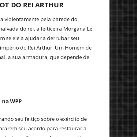
OT DO REI ARTHUR
apa violentamente pela parede do
alvada do rei, a feiticeira Morgana Le
m se ele a ajudar a derrubar seu
 o império do Rei Arthur. Um Homem de
inal, a sua armadura, que depende de
M na WPP
ando seu feitiço sobre o exército de
rarem seu acordo para restaurar a