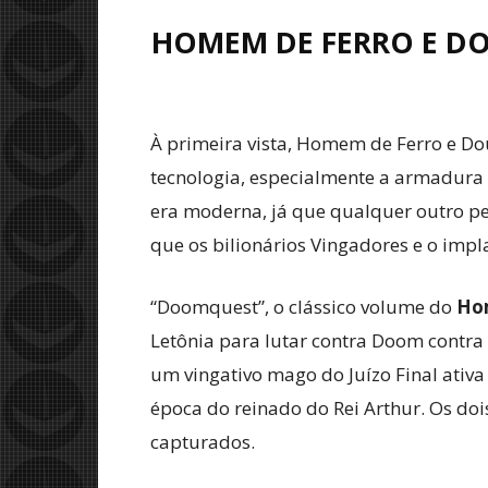
HOMEM DE FERRO E DO
À primeira vista, Homem de Ferro e Do
tecnologia, especialmente a armadura q
era moderna, já que qualquer outro pe
que os bilionários Vingadores e o imp
“Doomquest”, o clássico volume do
Ho
Letônia para lutar contra Doom contra 
um vingativo mago do Juízo Final ativa
época do reinado do Rei Arthur. Os do
capturados.