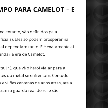
MPO PARA CAMELOT – E
o entanto, são definidos pela
ficiais). Eles só podem prosperar na
ual dependiam tanto. E é exatamente aí
endária era de Camelot.
, Jr.), que vê o herói viajar para a
ntes do metal se enfrentam. Contudo,
e vilões centenas de anos atrás, até a
ram a guarda real do rei e são