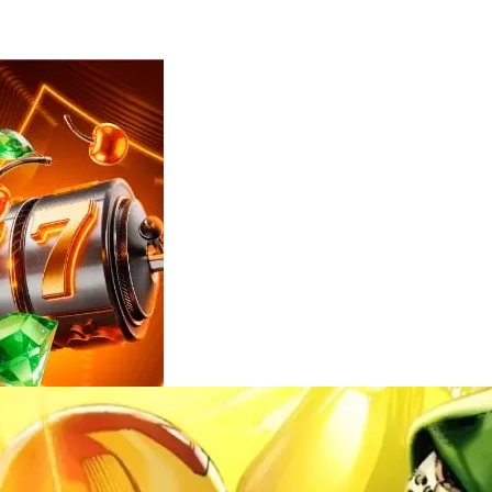
Reviews
e
notícias
sobre