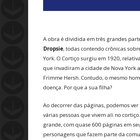
A obra é dividida em três grandes part
Dropsie
, todas contendo crônicas sob
York. O Cortiço surgiu em 1920, rela
que invadiram a cidade de Nova York 
Frimme Hersh. Contudo, o mesmo homem
doença. Por que a sua filha?
Ao decorrer das páginas, podemos ver t
várias pessoas que vivem ali no corti
grande, com quase 600 páginas em seu t
personagens que fazem parte da comunid