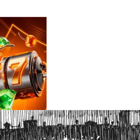
Reviews
e
notícias
sobre