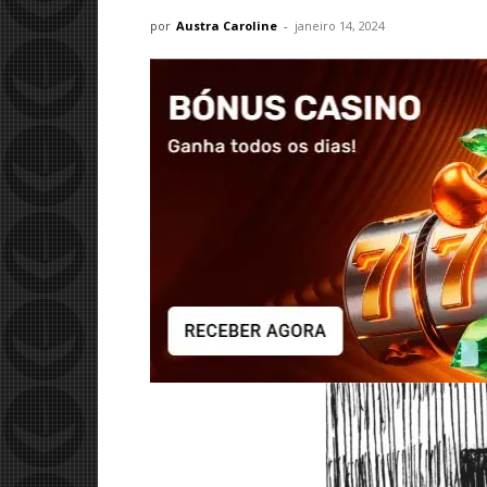
por
Austra Caroline
-
janeiro 14, 2024