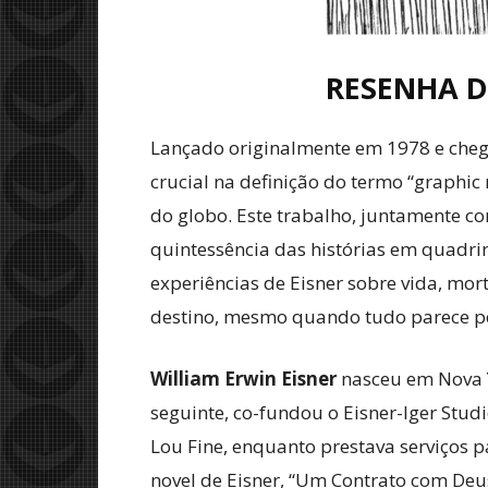
RESENHA D
Lançado originalmente em 1978 e cheg
crucial na definição do termo “graphic 
do globo. Este trabalho, juntamente co
quintessência das histórias em quadr
experiências de Eisner sobre vida, mo
destino, mesmo quando tudo parece p
William Erwin Eisner
nasceu em Nova Y
seguinte, co-fundou o Eisner-Iger Stu
Lou Fine, enquanto prestava serviços p
novel de Eisner, “Um Contrato com Deus