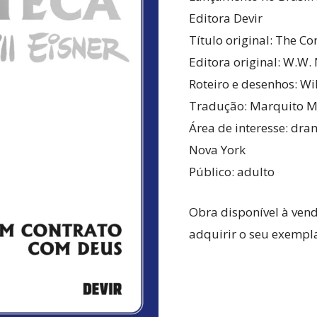
Editora Devir
Título original: The Co
Editora original: W.W.
Roteiro e desenhos: Wil
Tradução: Marquito M
Área de interesse: dra
Nova York
Público: adulto
Obra disponível à ven
adquirir o seu exempla