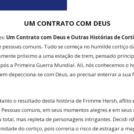
UM CONTRATO COM DEUS
es:
Um Contrato com Deus e Outras Histórias de Cort
re pessoas comuns. Tudo se começa no humilde cortiço d
tivamente próximo a uma estação de trem, pensado princ
após a Primeira Guerra Mundial. Ali, nós conhecemos o
 depecciona-se com Deus, ao precisar enterrar a sua f
anto o resultado desta história de Frimme Hersh, aflito 
ço. Pessoas comuns, em seus momentos alegres e em seus
otal, mas repleta de personagens intrigantes. Decidi nã
ade do cortiço, pois correria o risco de estragar a mag