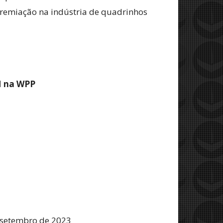
premiação na indústria de quadrinhos
M na WPP
 setembro de 2023