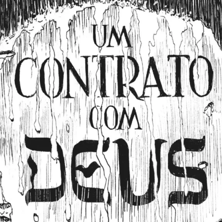
Cultura
Pop!