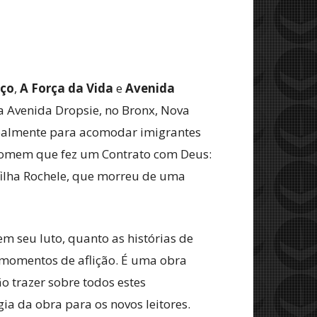
iço
,
A Força da Vida
e
Avenida
a Avenida Dropsie, no Bronx, Nova
ipalmente para acomodar imigrantes
 homem que fez um Contrato com Deus:
ilha Rochele, que morreu de uma
em seu luto, quanto as histórias de
 momentos de aflição. É uma obra
o trazer sobre todos estes
ia da obra para os novos leitores.