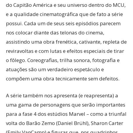
do Capitão América e seu universo dentro do MCU,
e a qualidade cinematográfica que de fato a série
possui. Cada um de seus seis episódios parecem
nos colocar diante das telonas do cinema,
assistindo uma obra frenética, cativante, repleta de
reviravoltas e com lutas e efeitos especiais de tirar
o fôlego. Coreografias, trilha sonora, fotografia e
atuações são um verdadeiro espetáculo e
compõem uma obra tecnicamente sem defeitos.
A série também nos apresenta (e reapresenta) a
uma gama de personagens que serão importantes
para a fase 4 dos estúdios Marvel – como a triunfal
volta do Barão Zemo (Daniel Brühl), Sharon Carter
(Emily VanCamp) e figuras que, nos quadrinhos,