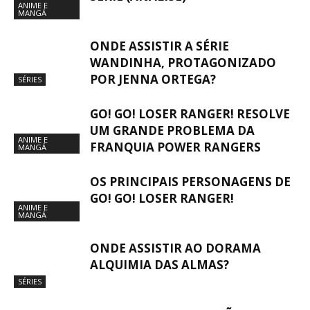
ANIME E
MANGÁ
ONDE ASSISTIR A SÉRIE
WANDINHA, PROTAGONIZADO
POR JENNA ORTEGA?
SÉRIES
GO! GO! LOSER RANGER! RESOLVE
UM GRANDE PROBLEMA DA
ANIME E
FRANQUIA POWER RANGERS
MANGÁ
OS PRINCIPAIS PERSONAGENS DE
GO! GO! LOSER RANGER!
ANIME E
MANGÁ
ONDE ASSISTIR AO DORAMA
ALQUIMIA DAS ALMAS?
SÉRIES