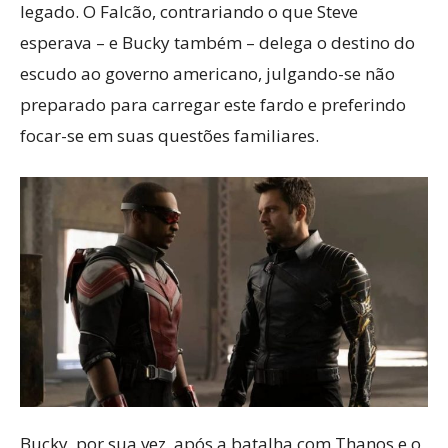
legado. O Falcão, contrariando o que Steve
esperava – e Bucky também – delega o destino do
escudo ao governo americano, julgando-se não
preparado para carregar este fardo e preferindo
focar-se em suas questões familiares.
Bucky, por sua vez, após a batalha com Thanos e o