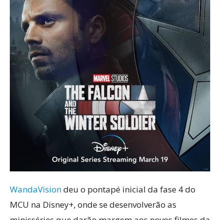
WandaVision
deu o pontapé inicial da fase 4 do
MCU na Disney+, onde se desenvolverão as
minisséries que darão margem aos novos filmes da