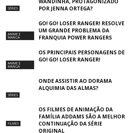
WANDINHA, PROTAGONIZADO
POR JENNA ORTEGA?
SÉRIES
GO! GO! LOSER RANGER! RESOLVE
UM GRANDE PROBLEMA DA
ANIME E
FRANQUIA POWER RANGERS
MANGÁ
OS PRINCIPAIS PERSONAGENS DE
GO! GO! LOSER RANGER!
ANIME E
MANGÁ
ONDE ASSISTIR AO DORAMA
ALQUIMIA DAS ALMAS?
SÉRIES
OS FILMES DE ANIMAÇÃO DA
FAMÍLIA ADDAMS SÃO A MELHOR
CONTINUAÇÃO DA SÉRIE
FILMES
ORIGINAL