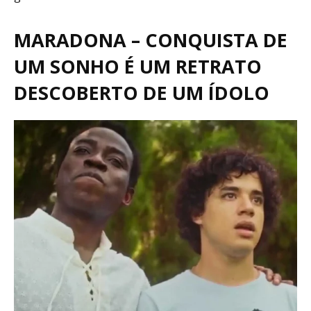
MARADONA – CONQUISTA DE
UM SONHO É UM RETRATO
DESCOBERTO DE UM ÍDOLO