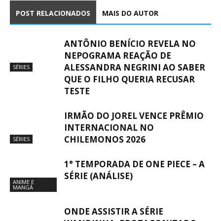
POST RELACIONADOS
MAIS DO AUTOR
ANTÔNIO BENÍCIO REVELA NO
NEPOGRAMA REAÇÃO DE
ALESSANDRA NEGRINI AO SABER
SÉRIES
QUE O FILHO QUERIA RECUSAR
TESTE
IRMÃO DO JOREL VENCE PRÊMIO
INTERNACIONAL NO
CHILEMONOS 2026
SÉRIES
1° TEMPORADA DE ONE PIECE – A
SÉRIE (ANÁLISE)
ANIME E
MANGÁ
ONDE ASSISTIR A SÉRIE