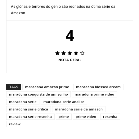
As glórias e terrores do gênio são recriados na ótima série da
Amazon
4
NOTA GERAL
TAGS
maradona amazon prime
maradona blessed dream
maradona conquista de um sonho
maradona prime video
maradona serie
maradona serie analise
maradona serie critica
maradona serie da amazon
maradona serie resenha
prime
prime video
resenha
review