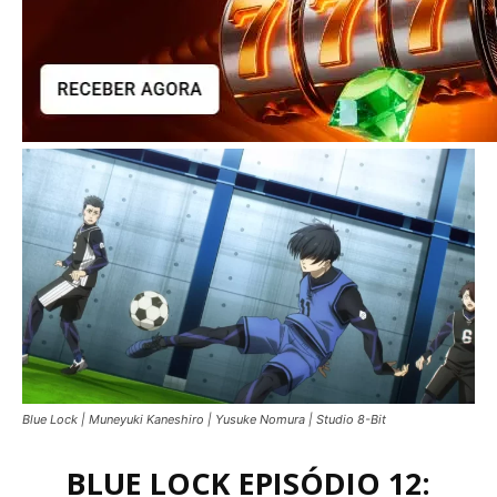
Blue Lock | Muneyuki Kaneshiro | Yusuke Nomura | Studio 8-Bit
BLUE LOCK EPISÓDIO 12: