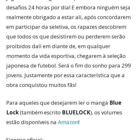
desafios 24 horas por dia! E embora ninguém seja
realmente obrigado a estar ali, após concordarem
em participar da seletiva, os rapazes descobrem
que todos os que desistirem ou perderem serão
proibidos dali em diante de, em qualquer
momento da vida esportiva, chegarem à seleção
japonesa de futebol. Será o fim do sonho para 299
jovens. Justamente por essa característica que a
obra conquistou muitos fãs!
Para aqueles que desejarem ler o mangá
Blue
Lock
(também escrito
BLUELOCK
), os volumes
estão disponíveis na
Amazon
!
Sinopse oficial: