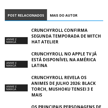
POST RELACIONADOS
MAIS DO AUTOR
CRUNCHYROLL CONFIRMA
SEGUNDA TEMPORADA DE WITCH
ANIME E
HAT ATELIER
MANGÁ
CRUNCHYROLL NO APPLE TV JÁ
ESTÁ DISPONÍVEL NA AMÉRICA
ANIME E
LATINA
MANGÁ
CRUNCHYROLL REVELA OS
ANIMES DE JULHO 2026: BLACK
ANIME E
TORCH, MUSHOKU TENSEI 3 E
MANGÁ
MAIS
OS PRINCIPAIS PERSONAGENS DE