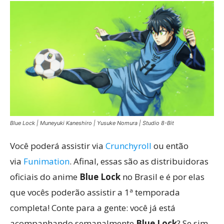
Blue Lock | Muneyuki Kaneshiro | Yusuke Nomura | Studio 8-Bit
Você poderá assistir via
Crunchyroll
ou então
via
Funimation
. Afinal, essas são as distribuidoras
oficiais do anime
Blue Lock
no Brasil e é por elas
que vocês poderão assistir a 1ª temporada
completa! Conte para a gente: você já está
acompanhando semanalmente
Blue Lock
? Se sim,