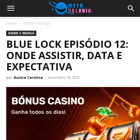
Home
Anime e Mangá
ANIME E MANGÁ
BLUE LOCK EPISÓDIO 12:
ONDE ASSISTIR, DATA E
EXPECTATIVA
por
Austra Caroline
-
dezembro 19, 2022