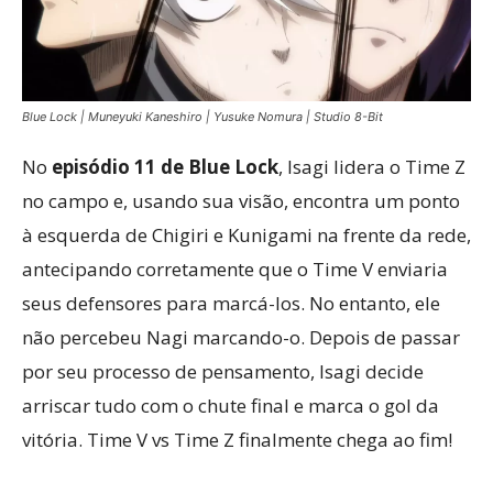
Blue Lock | Muneyuki Kaneshiro | Yusuke Nomura | Studio 8-Bit
No
episódio 11 de Blue Lock
, Isagi lidera o Time Z
no campo e, usando sua visão, encontra um ponto
à esquerda de Chigiri e Kunigami na frente da rede,
antecipando corretamente que o Time V enviaria
seus defensores para marcá-los. No entanto, ele
não percebeu Nagi marcando-o. Depois de passar
por seu processo de pensamento, Isagi decide
arriscar tudo com o chute final e marca o gol da
vitória. Time V vs Time Z finalmente chega ao fim!