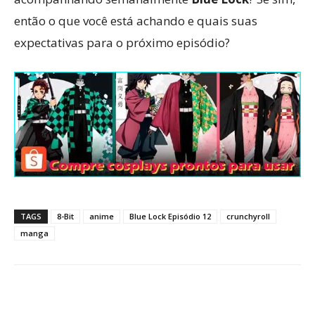
então o que você está achando e quais suas
expectativas para o próximo episódio?
TAGS
8-Bit
anime
Blue Lock Episódio 12
crunchyroll
manga