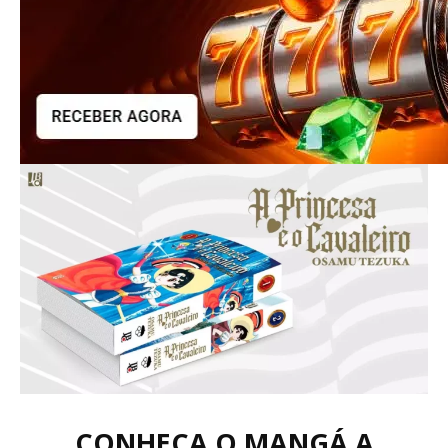
CONHEÇA O MANGÁ A