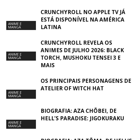
CRUNCHYROLL NO APPLE TV JÁ
ESTÁ DISPONÍVEL NA AMÉRICA
ANIME E
LATINA
MANGÁ
CRUNCHYROLL REVELA OS
ANIMES DE JULHO 2026: BLACK
ANIME E
TORCH, MUSHOKU TENSEI 3 E
MANGÁ
MAIS
OS PRINCIPAIS PERSONAGENS DE
ATELIER OF WITCH HAT
ANIME E
MANGÁ
BIOGRAFIA: AZA CHŌBEI, DE
HELL’S PARADISE: JIGOKURAKU
ANIME E
MANGÁ