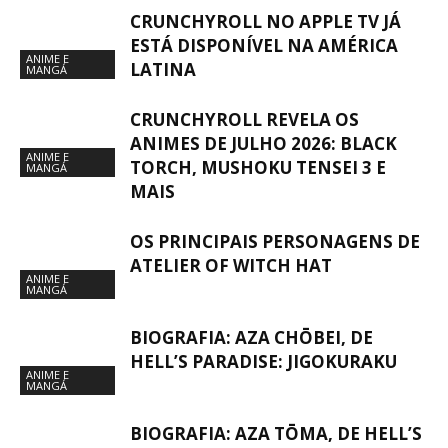
CRUNCHYROLL NO APPLE TV JÁ
ESTÁ DISPONÍVEL NA AMÉRICA
ANIME E
LATINA
MANGÁ
CRUNCHYROLL REVELA OS
ANIMES DE JULHO 2026: BLACK
ANIME E
TORCH, MUSHOKU TENSEI 3 E
MANGÁ
MAIS
OS PRINCIPAIS PERSONAGENS DE
ATELIER OF WITCH HAT
ANIME E
MANGÁ
BIOGRAFIA: AZA CHŌBEI, DE
HELL’S PARADISE: JIGOKURAKU
ANIME E
MANGÁ
BIOGRAFIA: AZA TŌMA, DE HELL’S