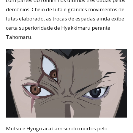
com partes do ronnin nos últimos três dadas pelos
demônios. Cheio de luta e grandes movimentos de
lutas elaborado, as trocas de espadas ainda exibe
certa superioridade de Hyakkimaru perante
Tahomaru.
Mutsu e Hyogo acabam sendo mortos pelo