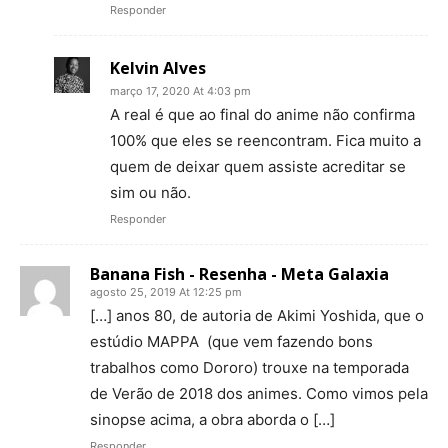
Responder
Kelvin Alves
março 17, 2020 At 4:03 pm
A real é que ao final do anime não confirma
100% que eles se reencontram. Fica muito a
quem de deixar quem assiste acreditar se
sim ou não.
Responder
Banana Fish - Resenha - Meta Galaxia
agosto 25, 2019 At 12:25 pm
[…] anos 80, de autoria de Akimi Yoshida, que o
estúdio MAPPA (que vem fazendo bons
trabalhos como Dororo) trouxe na temporada
de Verão de 2018 dos animes. Como vimos pela
sinopse acima, a obra aborda o […]
Responder