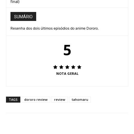
final)
SUMÁRIO
Resenha dos dois últimos episódios do anime Dororo.
5
NOTA GERAL
TAGS
dororo review
review
tahomaru