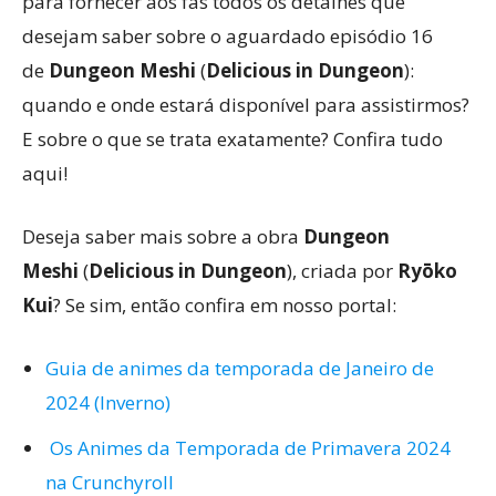
para fornecer aos fãs todos os detalhes que
desejam saber sobre o aguardado episódio 16
de
Dungeon Meshi
(
Delicious in Dungeon
):
quando e onde estará disponível para assistirmos?
E sobre o que se trata exatamente? Confira tudo
aqui!
Deseja saber mais sobre a obra
Dungeon
Meshi
(
Delicious in Dungeon
), criada por
Ryōko
Kui
? Se sim, então confira em nosso portal:
Guia de animes da temporada de Janeiro de
2024 (Inverno)
Os Animes da Temporada de Primavera 2024
na Crunchyroll