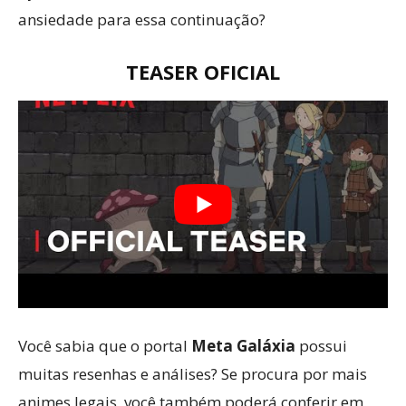
ansiedade para essa continuação?
TEASER OFICIAL
Você sabia que o portal
Meta Galáxia
possui
muitas resenhas e análises? Se procura por mais
animes legais, você também poderá conferir em