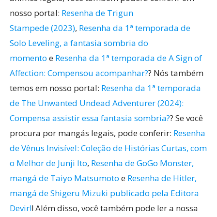
nosso portal:
Resenha de Trigun
Stampede (2023)
,
Resenha da 1ª temporada de
Solo Leveling, a fantasia sombria do
momento
e
Resenha da 1ª temporada de A Sign of
Affection: Compensou acompanhar?
? Nós também
temos em nosso portal:
Resenha da 1ª temporada
de The Unwanted Undead Adventurer (2024):
Compensa assistir essa fantasia sombria?
? Se você
procura por mangás legais, pode conferir:
Resenha
de Vênus Invisível: Coleção de Histórias Curtas, com
o Melhor de Junji Ito
,
Resenha de GoGo Monster,
mangá de Taiyo Matsumoto
e
Resenha de Hitler,
mangá de Shigeru Mizuki publicado pela Editora
Devir!
! Além disso, você também pode ler a nossa