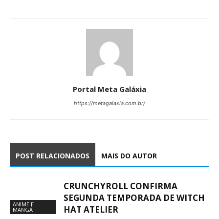
Portal Meta Galáxia
https://metagalaxia.com.br/
POST RELACIONADOS
MAIS DO AUTOR
CRUNCHYROLL CONFIRMA
SEGUNDA TEMPORADA DE WITCH
ANIME E
HAT ATELIER
MANGÁ