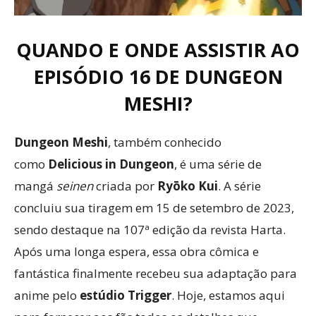
QUANDO E ONDE ASSISTIR AO
EPISÓDIO 16 DE DUNGEON
MESHI?
Dungeon Meshi
, também conhecido
como
Delicious in Dungeon
, é uma série de
mangá
seinen
criada por
Ryōko Kui
. A série
concluiu sua tiragem em 15 de setembro de 2023,
sendo destaque na 107ª edição da revista Harta.
Após uma longa espera, essa obra cômica e
fantástica finalmente recebeu sua adaptação para
anime pelo
estúdio Trigger
. Hoje, estamos aqui