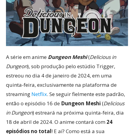
A série em anime
Dungeon Meshi
(
Delicious in
Dungeon
), sob produção pelo estúdio Trigger,
estreou no dia 4 de janeiro de 2024, em uma
quinta-feira, exclusivamente na plataforma de
streaming
Netflix
. Se seguir fielmente este padrão,
então o episódio 16 de
Dungeon Meshi
(
Delicious
in Dungeon
) estreará na próxima quinta-feira, dia
18 de abril de 2024. O anime contará com
24
episódios no total
! E aí? Como está a sua