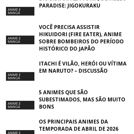
PARADISE: JIGOKURAKU
ANIME E
MANGÁ
VOCÊ PRECISA ASSISTIR
HIKUIDORI (FIRE EATER), ANIME
ANIME E
SOBRE BOMBEIROS DO PERÍODO
MANGÁ
HISTÓRICO DO JAPÃO
ITACHI É VILÃO, HERÓI OU VÍTIMA
EM NARUTO? – DISCUSSÃO
ANIME E
MANGÁ
5 ANIMES QUE SÃO
SUBESTIMADOS, MAS SÃO MUITO
ANIME E
BONS
MANGÁ
OS PRINCIPAIS ANIMES DA
TEMPORADA DE ABRIL DE 2026
ANIME E