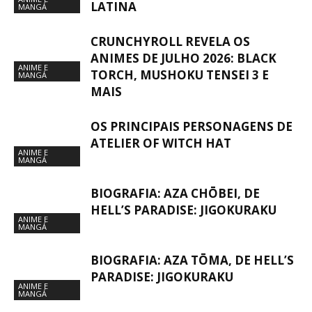
LATINA
MANGÁ
CRUNCHYROLL REVELA OS
ANIMES DE JULHO 2026: BLACK
ANIME E
TORCH, MUSHOKU TENSEI 3 E
MANGÁ
MAIS
OS PRINCIPAIS PERSONAGENS DE
ATELIER OF WITCH HAT
ANIME E
MANGÁ
BIOGRAFIA: AZA CHŌBEI, DE
HELL’S PARADISE: JIGOKURAKU
ANIME E
MANGÁ
BIOGRAFIA: AZA TŌMA, DE HELL’S
PARADISE: JIGOKURAKU
ANIME E
MANGÁ