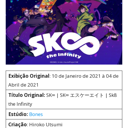
Exibição Original
: 10 de Janeiro de 2021 à 04 de
Abril de 2021
Título Original:
SK∞ | SK∞ エスケーエイト | Sk8
the Infinity
Estúdio:
Bones
Criação
: Hiroko Utsumi