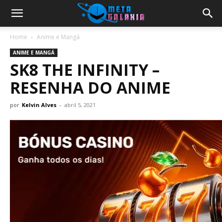
Home
Anime e Mangá
ANIME E MANGÁ
SK8 THE INFINITY –
RESENHA DO ANIME
por
Kelvin Alves
-
abril 5, 2021