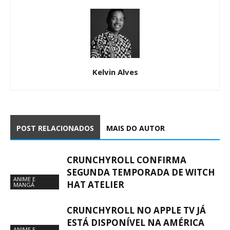
Kelvin Alves
POST RELACIONADOS
MAIS DO AUTOR
CRUNCHYROLL CONFIRMA
SEGUNDA TEMPORADA DE WITCH
ANIME E
HAT ATELIER
MANGÁ
CRUNCHYROLL NO APPLE TV JÁ
ESTÁ DISPONÍVEL NA AMÉRICA
ANIME E