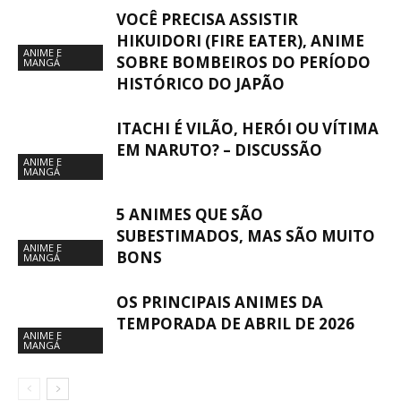
VOCÊ PRECISA ASSISTIR
HIKUIDORI (FIRE EATER), ANIME
ANIME E
SOBRE BOMBEIROS DO PERÍODO
MANGÁ
HISTÓRICO DO JAPÃO
ITACHI É VILÃO, HERÓI OU VÍTIMA
EM NARUTO? – DISCUSSÃO
ANIME E
MANGÁ
5 ANIMES QUE SÃO
SUBESTIMADOS, MAS SÃO MUITO
ANIME E
BONS
MANGÁ
OS PRINCIPAIS ANIMES DA
TEMPORADA DE ABRIL DE 2026
ANIME E
MANGÁ