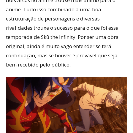
dois arcos no anime trouxe mais ânimo para o
anime. Tudo isso combinado à uma boa
estruturação de personagens e diversas
rivalidades trouxe o sucesso para o que foi essa
temporada de Sk8 the Infinity. Por ser uma obra
original, ainda é muito vago entender se terá
continuação, mas se houver é provável que seja
bem recebido pelo público.