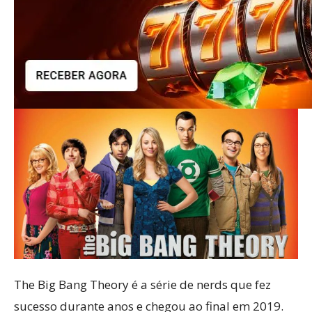
The Big Bang Theory é a série de nerds que fez
sucesso durante anos e chegou ao final em 2019.