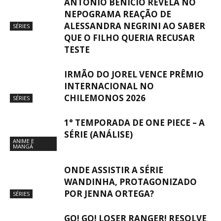
ANTÔNIO BENÍCIO REVELA NO
NEPOGRAMA REAÇÃO DE
ALESSANDRA NEGRINI AO SABER
SÉRIES
QUE O FILHO QUERIA RECUSAR
TESTE
IRMÃO DO JOREL VENCE PRÊMIO
INTERNACIONAL NO
CHILEMONOS 2026
SÉRIES
1° TEMPORADA DE ONE PIECE – A
SÉRIE (ANÁLISE)
ANIME E
MANGÁ
ONDE ASSISTIR A SÉRIE
WANDINHA, PROTAGONIZADO
POR JENNA ORTEGA?
SÉRIES
GO! GO! LOSER RANGER! RESOLVE