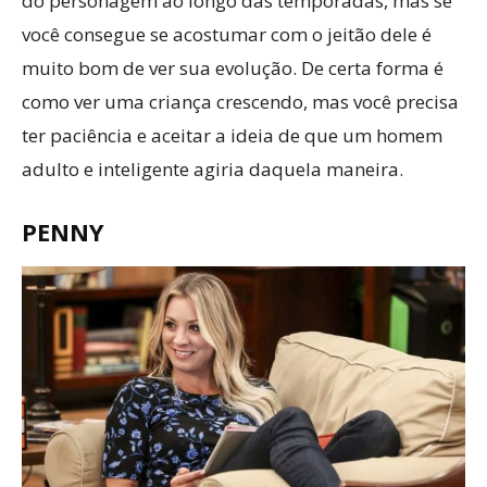
do personagem ao longo das temporadas, mas se
você consegue se acostumar com o jeitão dele é
muito bom de ver sua evolução. De certa forma é
como ver uma criança crescendo, mas você precisa
ter paciência e aceitar a ideia de que um homem
adulto e inteligente agiria daquela maneira.
PENNY