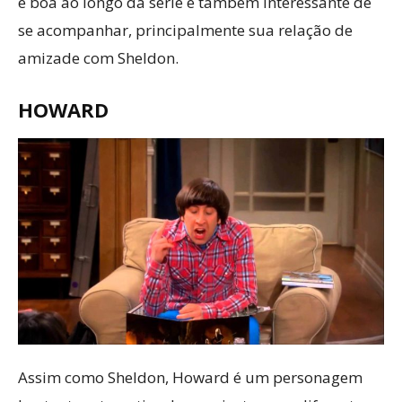
é boa ao longo da série e também interessante de
se acompanhar, principalmente sua relação de
amizade com Sheldon.
HOWARD
Assim como Sheldon, Howard é um personagem