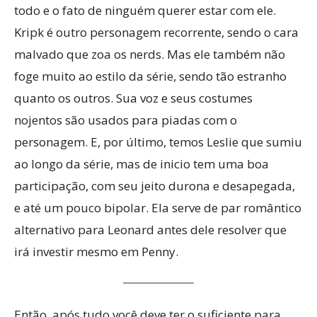
todo e o fato de ninguém querer estar com ele.
Kripk é outro personagem recorrente, sendo o cara
malvado que zoa os nerds. Mas ele também não
foge muito ao estilo da série, sendo tão estranho
quanto os outros. Sua voz e seus costumes
nojentos são usados para piadas com o
personagem. E, por último, temos Leslie que sumiu
ao longo da série, mas de inicio tem uma boa
participação, com seu jeito durona e desapegada,
e até um pouco bipolar. Ela serve de par romântico
alternativo para Leonard antes dele resolver que
irá investir mesmo em Penny.
Então, após tudo você deve ter o suficiente para