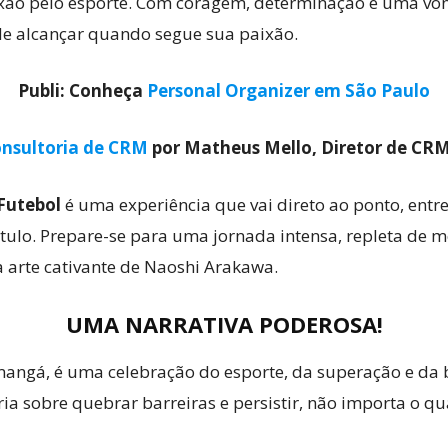
aixão pelo esporte. Com coragem, determinação e uma v
de alcançar quando segue sua paixão.
Publi: Conheça
Personal Organizer em São Paulo
nsultoria de CRM
por Matheus Mello, Diretor de CR
Futebol
é uma experiência que vai direto ao ponto, ent
apítulo. Prepare-se para uma jornada intensa, repleta d
 arte cativante de Naoshi Arakawa.
UMA NARRATIVA PODEROSA!
ngá, é uma celebração do esporte, da superação e da b
a sobre quebrar barreiras e persistir, não importa o q