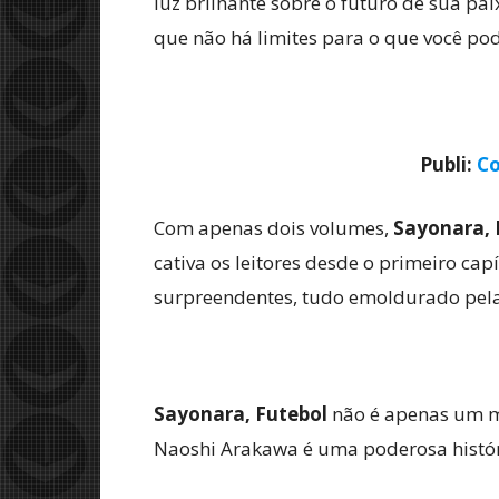
luz brilhante sobre o futuro de sua p
que não há limites para o que você po
Publi:
Co
Com apenas dois volumes,
Sayonara, 
cativa os leitores desde o primeiro c
surpreendentes, tudo emoldurado pela
Sayonara, Futebol
não é apenas um ma
Naoshi Arakawa é uma poderosa históri