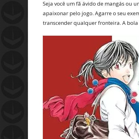
Seja você um fã ávido de mangás ou u
apaixonar pelo jogo. Agarre o seu ex
transcender qualquer fronteira. A bola