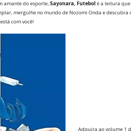
m amante do esporte,
Sayonara, Futebol
é a leitura que 
emplar, mergulhe no mundo de Nozomi Onda e descubra 
 está com você!
Adquira ao volume 1 