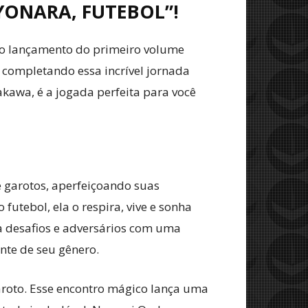
YONARA, FUTEBOL”!
 o lançamento do primeiro volume
 completando essa incrível jornada
akawa, é a jogada perfeita para você
 garotos, aperfeiçoando suas
utebol, ela o respira, vive e sonha
ta desafios e adversários com uma
te de seu gênero.
roto. Esse encontro mágico lança uma