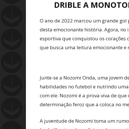
DRIBLE A MONOTON
O ano de 2022 marcou um grande gol p
desta emocionante história. Agora, no 
esportiva que conquistou os corações d
que busca uma leitura emocionante e r
Junte-se a Nozomi Onda, uma jovem de
habilidades no futebol e nutrindo uma 
com ele. Nozomi é a prova viva de que 
determinação feroz que a coloca no m
A juventude de Nozomi toma um rumo 