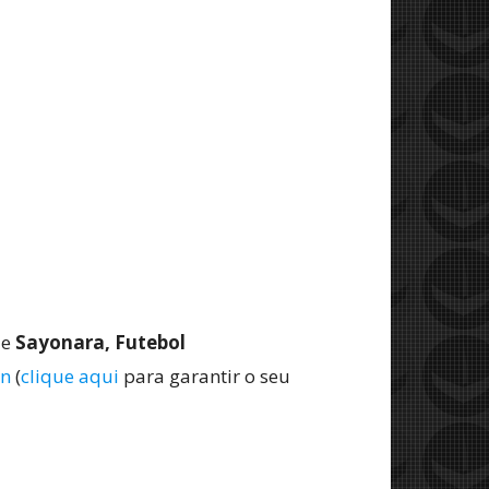
de
Sayonara, Futebol
n
(
clique aqui
para garantir o seu