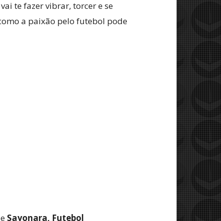
vai te fazer vibrar, torcer e se
como a paixão pelo futebol pode
de
Sayonara, Futebol