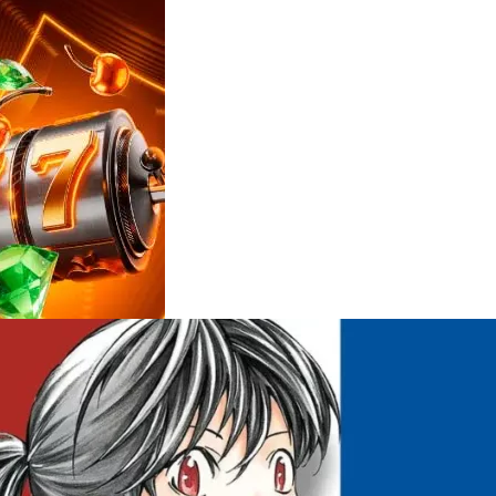
Reviews
e
notícias
sobre