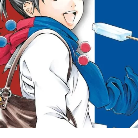
Cultura
Pop!