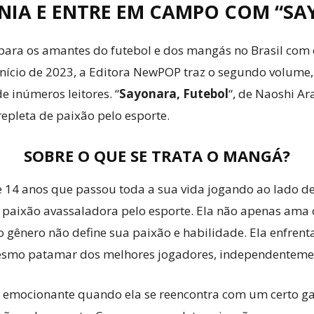
IA E ENTRE EM CAMPO COM “SA
ara os amantes do futebol e dos mangás no Brasil com
início de 2023, a Editora NewPOP traz o segundo volume,
e inúmeros leitores. “
Sayonara, Futebol
“, de Naoshi Ar
epleta de paixão pelo esporte.
SOBRE O QUE SE TRATA O MANGÁ?
 14 anos que passou toda a sua vida jogando ao lado de
paixão avassaladora pelo esporte. Ela não apenas ama o f
o gênero não define sua paixão e habilidade. Ela enfren
esmo patamar dos melhores jogadores, independentemen
emocionante quando ela se reencontra com um certo ga