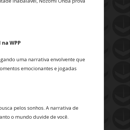
ontade inabalável, Nozomi Onda prova
M na WPP
regando uma narrativa envolvente que
e momentos emocionantes e jogadas
usca pelos sonhos. A narrativa de
uanto o mundo duvide de você.