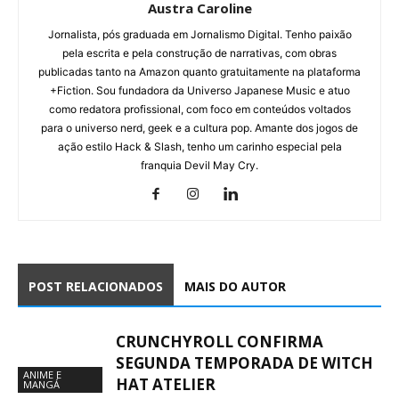
Austra Caroline
Jornalista, pós graduada em Jornalismo Digital. Tenho paixão
pela escrita e pela construção de narrativas, com obras
publicadas tanto na Amazon quanto gratuitamente na plataforma
+Fiction. Sou fundadora da Universo Japanese Music e atuo
como redatora profissional, com foco em conteúdos voltados
para o universo nerd, geek e a cultura pop. Amante dos jogos de
ação estilo Hack & Slash, tenho um carinho especial pela
franquia Devil May Cry.
POST RELACIONADOS
MAIS DO AUTOR
CRUNCHYROLL CONFIRMA
SEGUNDA TEMPORADA DE WITCH
ANIME E
HAT ATELIER
MANGÁ