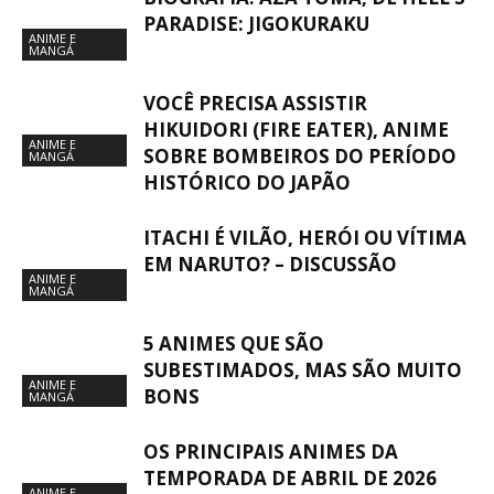
PARADISE: JIGOKURAKU
ANIME E
MANGÁ
VOCÊ PRECISA ASSISTIR
HIKUIDORI (FIRE EATER), ANIME
ANIME E
SOBRE BOMBEIROS DO PERÍODO
MANGÁ
HISTÓRICO DO JAPÃO
ITACHI É VILÃO, HERÓI OU VÍTIMA
EM NARUTO? – DISCUSSÃO
ANIME E
MANGÁ
5 ANIMES QUE SÃO
SUBESTIMADOS, MAS SÃO MUITO
ANIME E
BONS
MANGÁ
OS PRINCIPAIS ANIMES DA
TEMPORADA DE ABRIL DE 2026
ANIME E