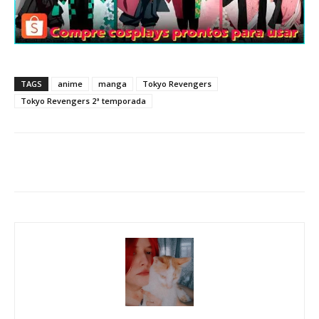
TAGS
anime
manga
Tokyo Revengers
Tokyo Revengers 2ª temporada