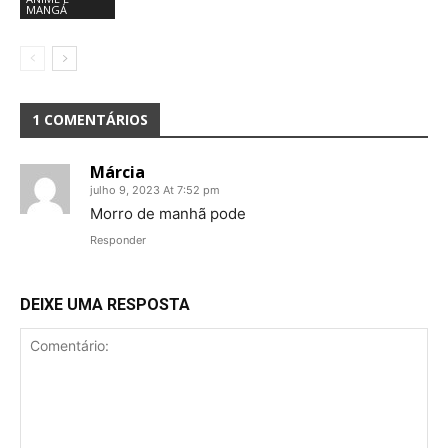
MANGÁ
1 COMENTÁRIOS
Márcia
julho 9, 2023 At 7:52 pm
Morro de manhã pode
Responder
DEIXE UMA RESPOSTA