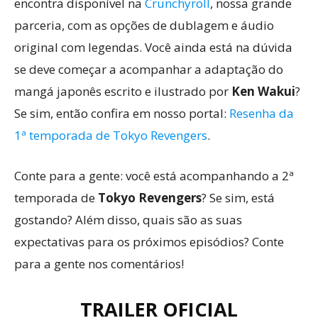
encontra disponível na
Crunchyroll
, nossa grande
parceria, com as opções de dublagem e áudio
original com legendas. Você ainda está na dúvida
se deve começar a acompanhar a adaptação do
mangá japonês escrito e ilustrado por
Ken Wakui
?
Se sim, então confira em nosso portal:
Resenha da
1ª temporada de Tokyo Revengers
.
Conte para a gente: você está acompanhando a 2ª
temporada de
Tokyo Revengers
? Se sim, está
gostando? Além disso, quais são as suas
expectativas para os próximos episódios? Conte
para a gente nos comentários!
TRAILER OFICIAL