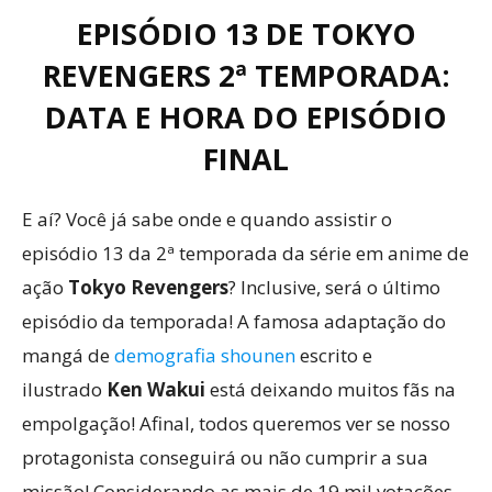
EPISÓDIO 13 DE TOKYO
REVENGERS 2ª TEMPORADA:
DATA E HORA DO EPISÓDIO
FINAL
E aí? Você já sabe onde e quando assistir o
episódio 13 da 2ª temporada da série em anime de
ação
Tokyo Revengers
? Inclusive, será o último
episódio da temporada! A famosa adaptação do
mangá de
demografia shounen
escrito e
ilustrado
Ken Wakui
está deixando muitos fãs na
empolgação! Afinal, todos queremos ver se nosso
protagonista conseguirá ou não cumprir a sua
missão! Considerando as mais de 19 mil votações