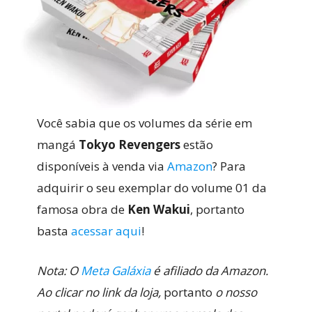
Você sabia que os volumes da série em
mangá
Tokyo Revengers
estão
disponíveis à venda via
Amazon
? Para
adquirir o seu exemplar do volume 01 da
famosa obra de
Ken Wakui
, portanto
basta
acessar aqui
!
Nota: O
Meta Galáxia
é afiliado da Amazon.
Ao clicar no link da loja,
portanto
o nosso