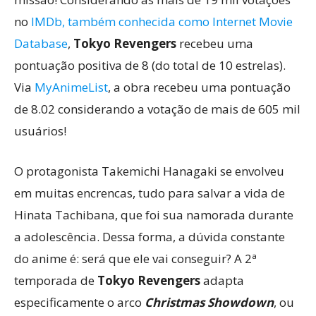
no
IMDb, também conhecida como Internet Movie
Database
,
Tokyo Revengers
recebeu uma
pontuação positiva de 8 (do total de 10 estrelas).
Via
MyAnimeList
, a obra recebeu uma pontuação
de 8.02 considerando a votação de mais de 605 mil
usuários!
O protagonista Takemichi Hanagaki se envolveu
em muitas encrencas, tudo para salvar a vida de
Hinata Tachibana, que foi sua namorada durante
a adolescência. Dessa forma, a dúvida constante
do anime é: será que ele vai conseguir? A 2ª
temporada de
Tokyo Revengers
adapta
especificamente o arco
Christmas Showdown
, ou