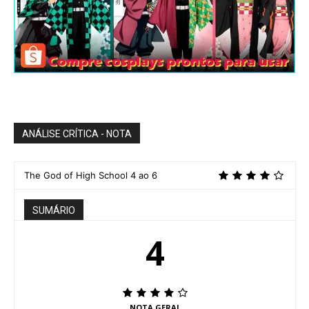
ANÁLISE CRÍTICA - NOTA
The God of High School 4 ao 6
SUMÁRIO
4
NOTA GERAL