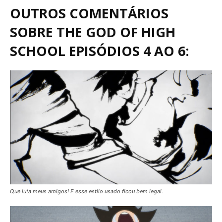
OUTROS COMENTÁRIOS
SOBRE THE GOD OF HIGH
SCHOOL EPISÓDIOS 4 AO 6:
Que luta meus amigos! E esse estilo usado ficou bem legal.