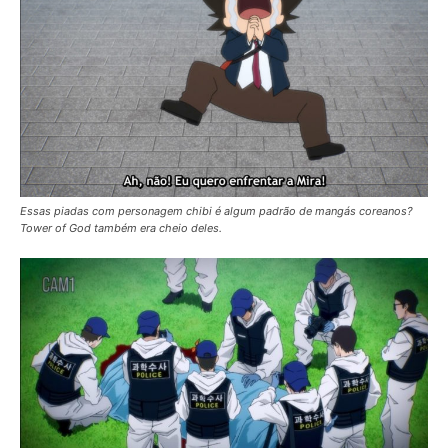
Essas piadas com personagem chibi é algum padrão de mangás coreanos?
Tower of God também era cheio deles.