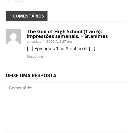
1 COMENTÁRIOS
The God of High School (1 ao 6):
impressões semanais. – Sr.animes
setembro 4, 2020 At 1:37 pm
[…] Episódios 1 ao 3 e 4 ao 6. […]
Responder
DEIXE UMA RESPOSTA