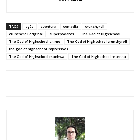
TAGS
ação
aventura
comedia
crunchyroll
crunchyroll original
superpoderes
The God of Highschool
The God of Highschool anime
The God of Highschool crunchyroll
the god of highschool impressões
The God of Highschool manhwa
The God of Highschool resenha