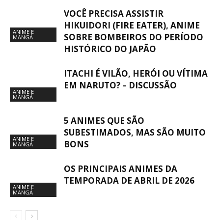
VOCÊ PRECISA ASSISTIR
HIKUIDORI (FIRE EATER), ANIME
ANIME E
SOBRE BOMBEIROS DO PERÍODO
MANGÁ
HISTÓRICO DO JAPÃO
ITACHI É VILÃO, HERÓI OU VÍTIMA
EM NARUTO? – DISCUSSÃO
ANIME E
MANGÁ
5 ANIMES QUE SÃO
SUBESTIMADOS, MAS SÃO MUITO
ANIME E
BONS
MANGÁ
OS PRINCIPAIS ANIMES DA
TEMPORADA DE ABRIL DE 2026
ANIME E
MANGÁ