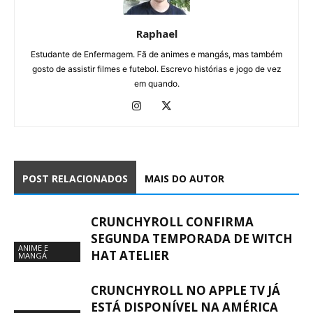
Raphael
Estudante de Enfermagem. Fã de animes e mangás, mas também
gosto de assistir filmes e futebol. Escrevo histórias e jogo de vez
em quando.
POST RELACIONADOS
MAIS DO AUTOR
CRUNCHYROLL CONFIRMA
SEGUNDA TEMPORADA DE WITCH
ANIME E
HAT ATELIER
MANGÁ
CRUNCHYROLL NO APPLE TV JÁ
ESTÁ DISPONÍVEL NA AMÉRICA