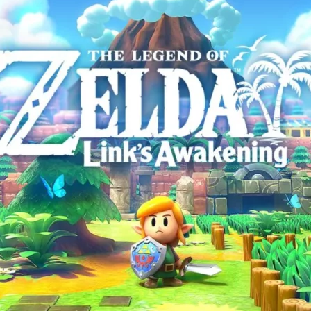
Cultura
Pop!