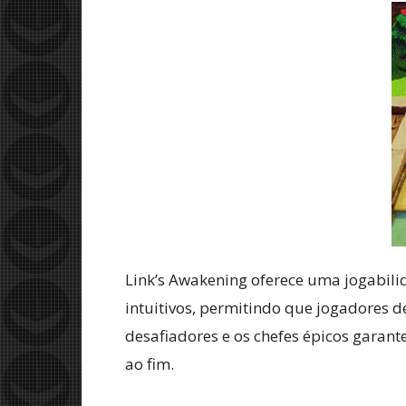
Link’s Awakening oferece uma jogabili
intuitivos, permitindo que jogadores 
desafiadores e os chefes épicos garant
ao fim.