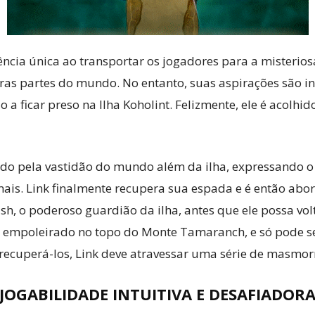
ncia única ao transportar os jogadores para a misterios
utras partes do mundo. No entanto, suas aspirações são
a ficar preso na Ilha Koholint. Felizmente, ele é acolhido
vado pela vastidão do mundo além da ilha, expressando o
mais. Link finalmente recupera sua espada e é então ab
sh, o poderoso guardião da ilha, antes que ele possa vol
empoleirado no topo do Monte Tamaranch, e só pode se
 recuperá-los, Link deve atravessar uma série de masmorr
JOGABILIDADE INTUITIVA E DESAFIADOR