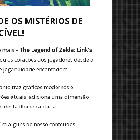
DE OS MISTÉRIOS DE
ÍVEL!
e mais –
The Legend of Zelda: Link’s
tou os corações dos jogadores desde o
 e jogabilidade encantadora.
anto traz gráficos modernos e
drões atuais, adiciona uma dimensão
o desta ilha encantada.
fira alguns de nosso conteúdos