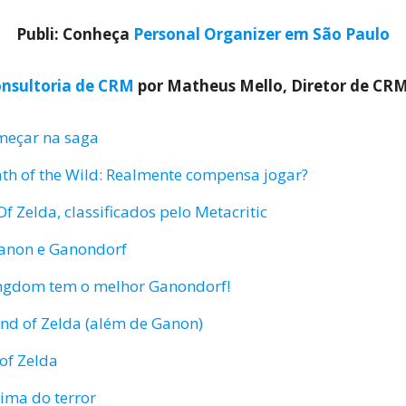
Publi: Conheça
Personal Organizer em São Paulo
nsultoria de CRM
por Matheus Mello, Diretor de CR
meçar na saga
ath of the Wild: Realmente compensa jogar?
 Zelda, classificados pelo Metacritic
Ganon e Ganondorf
Kingdom tem o melhor Ganondorf!
end of Zelda (além de Ganon)
of Zelda
ima do terror