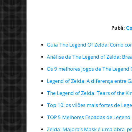
Publi:
Co
Guia The Legend Of Zelda: Como co
Análise de The Legend of Zelda: Bre
Os 9 melhores jogos de The Legend Of
Legend of Zelda: A diferença entre 
The Legend of Zelda: Tears of the 
Top 10: os vilões mais fortes de Leg
TOP 5 Melhores Espadas de Legend 
Zelda: Majora’s Mask é uma obra-pr