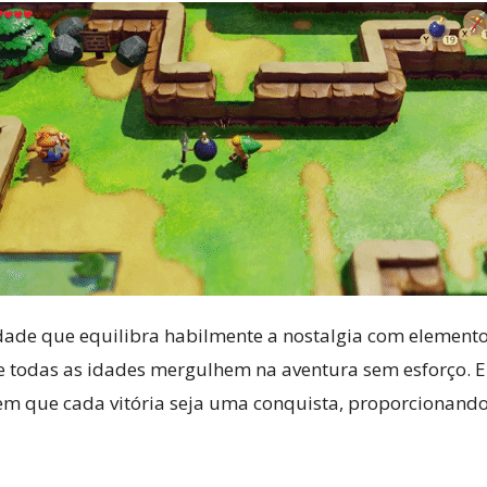
dade que equilibra habilmente a nostalgia com elemento
de todas as idades mergulhem na aventura sem esforço. 
em que cada vitória seja uma conquista, proporcionando 