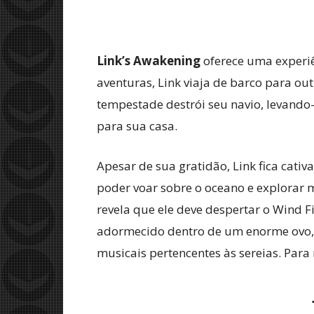
Link’s Awakening
oferece uma experiê
aventuras, Link viaja de barco para o
tempestade destrói seu navio, levando-o 
para sua casa.
Apesar de sua gratidão, Link fica cati
poder voar sobre o oceano e explorar 
revela que ele deve despertar o Wind Fi
adormecido dentro de um enorme ovo, 
musicais pertencentes às sereias. Para