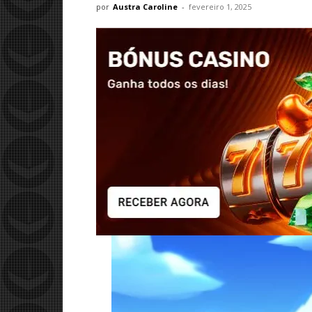
por
Austra Caroline
-
fevereiro 1, 2025