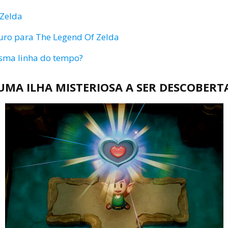
 Zelda
ouro para The Legend Of Zelda
sma linha do tempo?
UMA ILHA MISTERIOSA A SER DESCOBERT