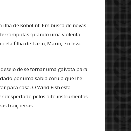
a ilha de Koholint. Em busca de novas
 interrompidas quando uma violenta
 pela filha de Tarin, Marin, e o leva
 desejo de se tornar uma gaivota para
ordado por uma sábia coruja que lhe
tar para casa. O Wind Fish está
r despertado pelos oito instrumentos
as traiçoeiras.
A