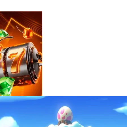
Reviews
e
notícias
sobre