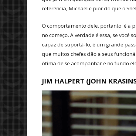
referência, Michael é pior do que o She
O comportamento dele, portanto, é a 
no começo. A verdade é essa, se você s
capaz de suportá-lo, é um grande pass
que muitos chefes dão a seus funcioná
ótima de se acompanhar e no fundo el
JIM HALPERT (JOHN KRASINS