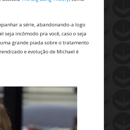
mpanhar a série, abandonando-a logo
l seja incômodo pra você, caso o seja
 é uma grande piada sobre o tratamento
rendizado e evolução de Michael é