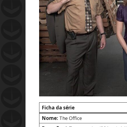
Ficha da série
Nome:
The Office