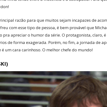
ldon!
principal razão para que muitos sejam incapazes de aco
ofreu com esse tipo de pessoa, é bem provável que Michae
o pra apreciar o humor da série. O protagonista, claro,
rios de forma exagerada. Porém, no fim, a jornada de ap
e é um cara carinhoso. O melhor chefe do mundo!
KI)