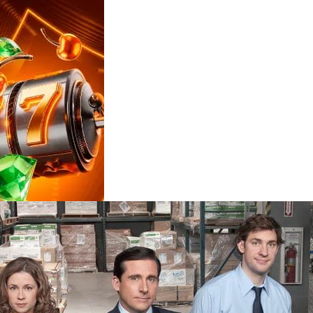
Reviews
e
notícias
sobre