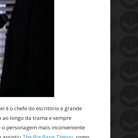
el é o chefe do escritório e grande
o ao longo da trama e sempre
e o personagem mais inconveniente
e assistiu
The Big Bang Theory
, como