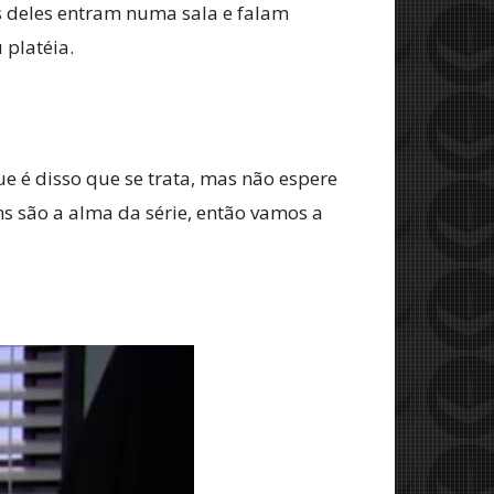
 deles entram numa sala e falam
platéia.
 é disso que se trata, mas não espere
ns são a alma da série, então vamos a