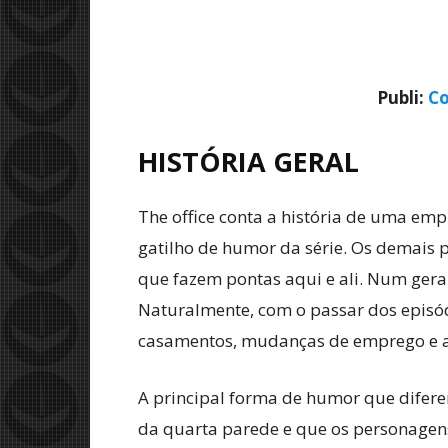
Publi:
Co
HISTÓRIA GERAL
The office conta a história de uma empr
gatilho de humor da série. Os demais p
que fazem pontas aqui e ali. Num geral
Naturalmente, com o passar dos episó
casamentos, mudanças de emprego e al
A principal forma de humor que difere
da quarta parede e que os personagens