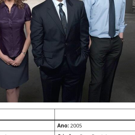
Cultura
Pop!
Ano:
2005