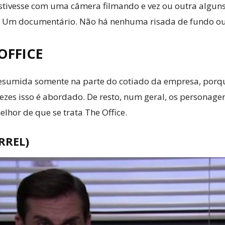
tivesse com uma câmera filmando e vez ou outra alguns
 Um documentário. Não há nenhuma risada de fundo ou 
OFFICE
esumida somente na parte do cotiado da empresa, porque
ezes isso é abordado. De resto, num geral, os personage
lhor de que se trata The Office.
RREL)