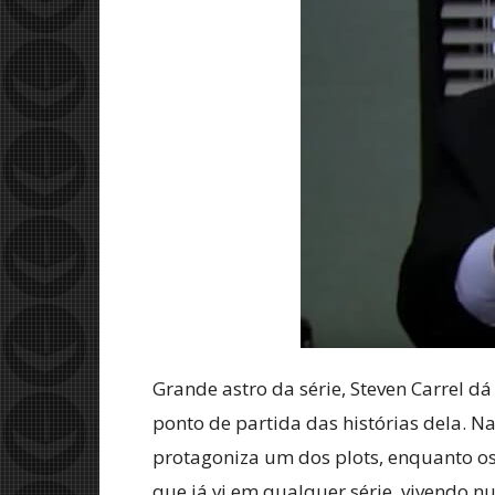
Grande astro da série, Steven Carrel dá
ponto de partida das histórias dela.
protagoniza um dos plots, enquanto o
que já vi em qualquer série, vivendo nu