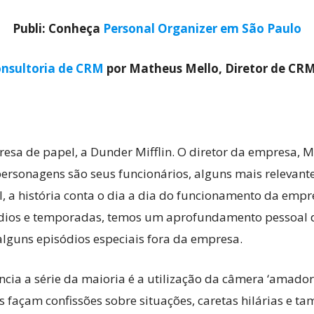
Publi: Conheça
Personal Organizer em São Paulo
nsultoria de CRM
por Matheus Mello, Diretor de CR
esa de papel, a Dunder Mifflin. O diretor da empresa, Mi
ersonagens são seus funcionários, alguns mais relevantes
, a história conta o dia a dia do funcionamento da empre
dios e temporadas, temos um aprofundamento pessoal d
guns episódios especiais fora da empresa.
ncia a série da maioria é a utilização da câmera ‘amado
 façam confissões sobre situações, caretas hilárias e t