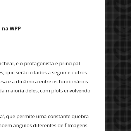
M na WPP
cheal, é o protagonista e principal
, que serão citados a seguir e outros
sa e a dinâmica entre os funcionários.
a maioria deles, com plots envolvendo
ra’, que permite uma constante quebra
ambém ângulos diferentes de filmagens.