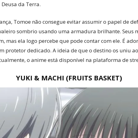
 Deusa da Terra.
avança, Tomoe não consegue evitar assumir o papel de d
cavaleiro sombrio usando uma armadura brilhante. Seus 
 mas ela logo percebe que pode contar com ele. É adorá
 protetor dedicado. A ideia de que o destino os uniu a
 Atualmente, o anime está disponível na plataforma de s
YUKI & MACHI (FRUITS BASKET)