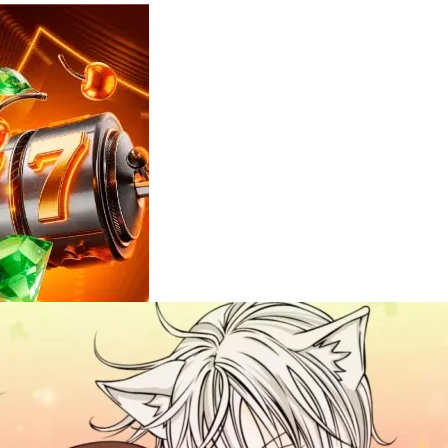
Reviews
e
notícias
sobre