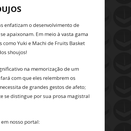
OUJOS
as enfatizam o desenvolvimento de
ue se apaixonam. Em meio à vasta gama
s como Yuki e Machi de Fruits Basket
dos shoujos!
ignificativo na memorização de um
 fará com que eles relembrem os
ecessita de grandes gestos de afeto;
te se distingue por sua prosa magistral
 em nosso portal: