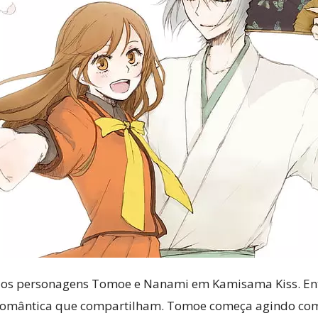
os personagens Tomoe e Nanami em Kamisama Kiss. Entr
 romântica que compartilham. Tomoe começa agindo com 