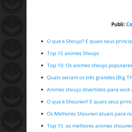
Publi:
Co
O que é Shoujo? E quais seus princip
Top 15 animes Shoujo
Top 10: Os animes shoujo populares
Quais seriam os três grandes (Big 
Animes shoujo divertidos para você a
O que é Shounen? E quais seus princi
Os Melhores Shounen atuais para n
Top 15: os melhores animes shoun