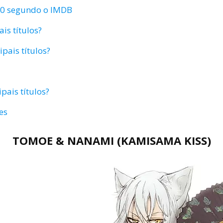
00 segundo o IMDB
is títulos?
ipais títulos?
pais títulos?
es
TOMOE & NANAMI (KAMISAMA KISS)