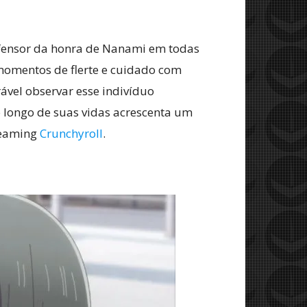
efensor da honra de Nanami em todas
momentos de flerte e cuidado com
vel observar esse indivíduo
o longo de suas vidas acrescenta um
treaming
Crunchyroll
.