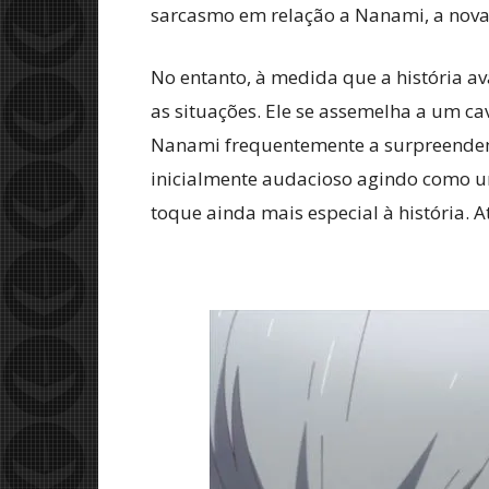
sarcasmo em relação a Nanami, a nova
No entanto, à medida que a história 
as situações. Ele se assemelha a um 
Nanami frequentemente a surpreendem,
inicialmente audacioso agindo como um
toque ainda mais especial à história.