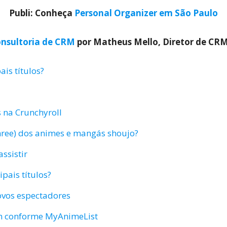
Publi: Conheça
Personal Organizer em São Paulo
nsultoria de CRM
por Matheus Mello, Diretor de CR
ais títulos?
 na Crunchyroll
Three) dos animes e mangás shoujo?
ssistir
pais títulos?
ovos espectadores
en conforme MyAnimeList