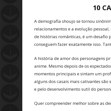
10 C
A demografia shoujo se tornou sinônim
relacionamentos e a evolução pessoal,
de histórias românticas, é um desafio
conseguem fazer exatamente isso. Tant
A história de amor dos personagens p
anime. Mesmo depois de os espectador
momentos principais e sintam um profu
alguns dos casais mais cativantes são 
e pelo desenvolvimento sutil do perso
Quer compreender melhor sobre as dem