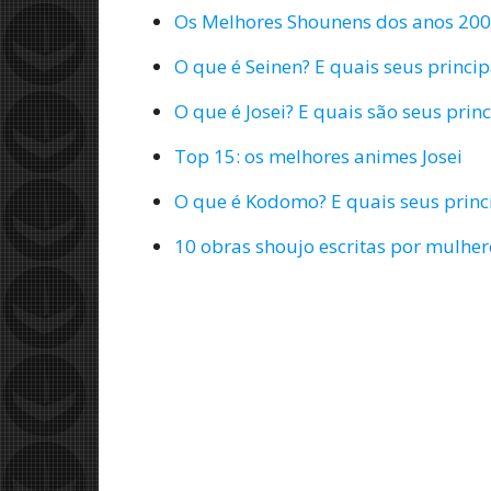
Os Melhores Shounens dos anos 20
O que é Seinen? E quais seus principa
O que é Josei? E quais são seus princ
Top 15: os melhores animes Josei
O que é Kodomo? E quais seus princi
10 obras shoujo escritas por mulher