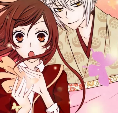
Cultura
Pop!