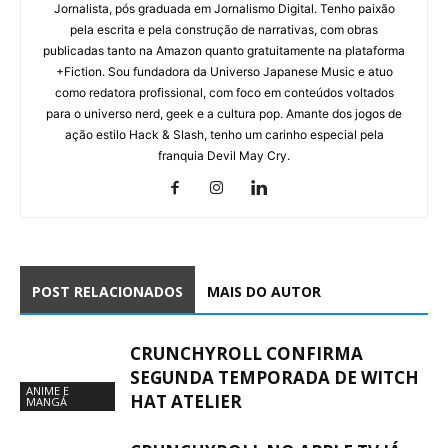
Jornalista, pós graduada em Jornalismo Digital. Tenho paixão
pela escrita e pela construção de narrativas, com obras
publicadas tanto na Amazon quanto gratuitamente na plataforma
+Fiction. Sou fundadora da Universo Japanese Music e atuo
como redatora profissional, com foco em conteúdos voltados
para o universo nerd, geek e a cultura pop. Amante dos jogos de
ação estilo Hack & Slash, tenho um carinho especial pela
franquia Devil May Cry.
POST RELACIONADOS
MAIS DO AUTOR
CRUNCHYROLL CONFIRMA
SEGUNDA TEMPORADA DE WITCH
ANIME E
HAT ATELIER
MANGÁ