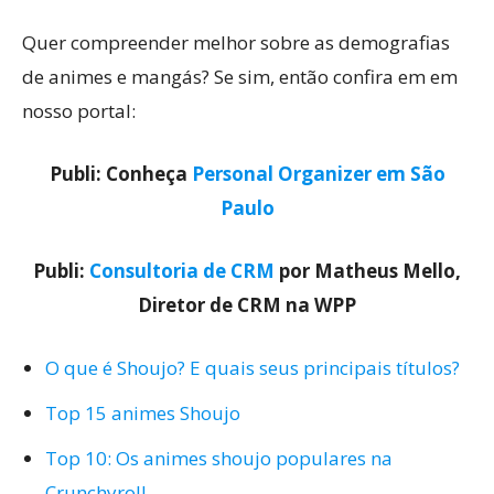
Quer compreender melhor sobre as demografias
de animes e mangás? Se sim, então confira em em
nosso portal:
Publi: Conheça
Personal Organizer em São
Paulo
Publi:
Consultoria de CRM
por Matheus Mello,
Diretor de CRM na WPP
O que é Shoujo? E quais seus principais títulos?
Top 15 animes Shoujo
Top 10: Os animes shoujo populares na
Crunchyroll