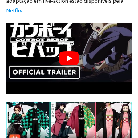
adaptação em live-action estão disponíveis pela
Netflix
.