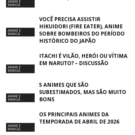
ANIME E
MANGÁ
VOCÊ PRECISA ASSISTIR
HIKUIDORI (FIRE EATER), ANIME
ANIME E
SOBRE BOMBEIROS DO PERÍODO
MANGÁ
HISTÓRICO DO JAPÃO
ITACHI É VILÃO, HERÓI OU VÍTIMA
EM NARUTO? – DISCUSSÃO
ANIME E
MANGÁ
5 ANIMES QUE SÃO
SUBESTIMADOS, MAS SÃO MUITO
ANIME E
BONS
MANGÁ
OS PRINCIPAIS ANIMES DA
TEMPORADA DE ABRIL DE 2026
ANIME E
MANGÁ