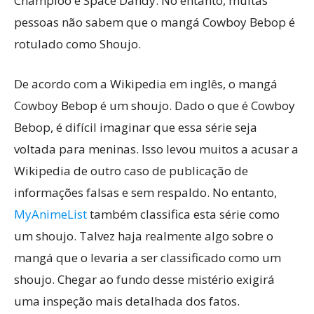
Champloo e Space Dandy. No entanto, muitas
pessoas não sabem que o mangá Cowboy Bebop é
rotulado como Shoujo.
De acordo com a Wikipedia em inglês, o mangá
Cowboy Bebop é um shoujo. Dado o que é Cowboy
Bebop, é difícil imaginar que essa série seja
voltada para meninas. Isso levou muitos a acusar a
Wikipedia de outro caso de publicação de
informações falsas e sem respaldo. No entanto,
MyAnimeList
também classifica esta série como
um shoujo. Talvez haja realmente algo sobre o
mangá que o levaria a ser classificado como um
shoujo. Chegar ao fundo desse mistério exigirá
uma inspeção mais detalhada dos fatos.