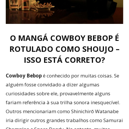
O MANGÁ COWBOY BEBOP É
ROTULADO COMO SHOUJO –
ISSO ESTÁ CORRETO?
Cowboy Bebop
é conhecido por muitas coisas. Se
alguém fosse convidado a dizer algumas
curiosidades sobre ele, provavelmente alguns
fariam referência à sua trilha sonora inesquecível.
Outros mencionariam como Shinichirō Watanabe
iria dirigir outros grandes trabalhos como Samurai