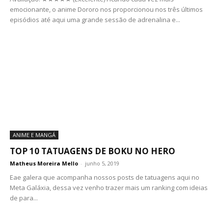
emocionante, o anime Dororo nos proporcionou nos três últimos
episódios até aqui uma grande sessão de adrenalina e...
ANIME E MANGÁ
TOP 10 TATUAGENS DE BOKU NO HERO
Matheus Moreira Mello
-
junho 5, 2019
Eae galera que acompanha nossos posts de tatuagens aqui no
Meta Galáxia, dessa vez venho trazer mais um ranking com ideias
de para...