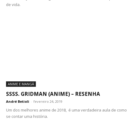
de vida.
ANIME E MANGÁ
SSSS. GRIDMAN (ANIME) – RESENHA
André Betioli
-
fevereiro 24, 2019
Um dos melhores anime de 2018, é uma verdadeira aula de como
se contar uma história.