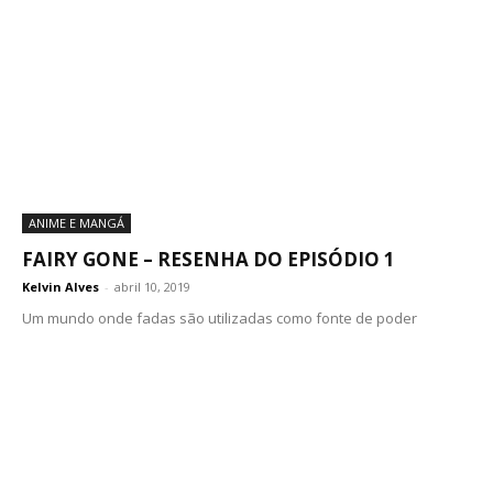
ANIME E MANGÁ
FAIRY GONE – RESENHA DO EPISÓDIO 1
Kelvin Alves
-
abril 10, 2019
Um mundo onde fadas são utilizadas como fonte de poder