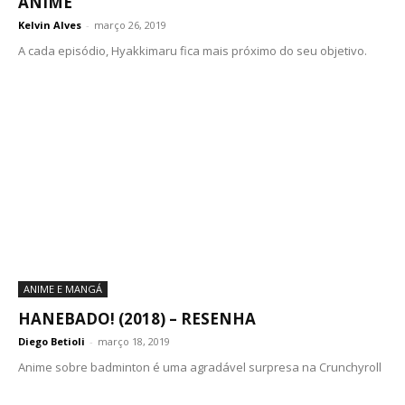
ANIME
Kelvin Alves
-
março 26, 2019
A cada episódio, Hyakkimaru fica mais próximo do seu objetivo.
ANIME E MANGÁ
HANEBADO! (2018) – RESENHA
Diego Betioli
-
março 18, 2019
Anime sobre badminton é uma agradável surpresa na Crunchyroll