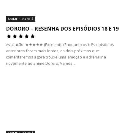
ANIME E MANGÁ
DORORO – RESENHA DOS EPISÓDIOS 18 E 19
Avaliação: ★★★★★ (Excelente) Enquanto os três episódios
anteriores foram mais lentos, os dois próximos que
comentaremos agora trouxe uma emoção e adrenalina
novamente ao anime Dororo. Vamos...