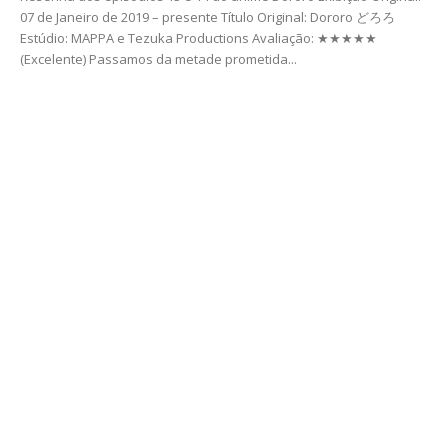
07 de Janeiro de 2019 – presente Título Original: Dororo どろろ
Estúdio: MAPPA e Tezuka Productions Avaliação: ★★★★★
(Excelente) Passamos da metade prometida...