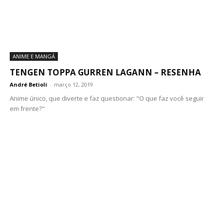
ANIME E MANGÁ
TENGEN TOPPA GURREN LAGANN – RESENHA
André Betioli
-
março 12, 2019
Anime único, que diverte e faz questionar: "O que faz você seguir
em frente?"