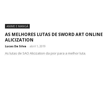
ANIME E MANGÁ
AS MELHORES LUTAS DE SWORD ART ONLINE
ALICIZATION
Lucas Da Silva
-
abril 1, 2019
As lutas de SAO Alicization da pior para a melhor luta.