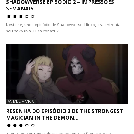
SHADOWVERSE EPISÓDIO 2 – IMPRESSÕES
SEMANAIS
Neste segundo episódio de Shadowverse, Hiro agora enfrenta
seu novo rival, Luca Yonazuki.
ANIME E MANGÁ
RESENHA DO EPISÓDIO 3 DE THE STRONGEST
MAGICIAN IN THE DEMON...
Adentrando os reinos do isekai, aventura e fantasia, hoje