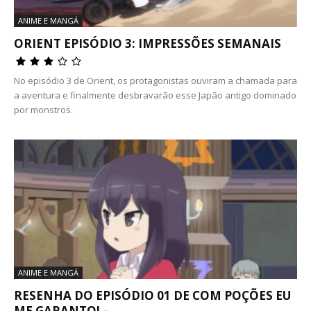
ANIME E MANGÁ
ORIENT EPISÓDIO 3: IMPRESSÕES SEMANAIS
No episódio 3 de Orient, os protagonistas ouviram a chamada para
a aventura e finalmente desbravarão esse Japão antigo dominado
por monstros.
ANIME E MANGÁ
RESENHA DO EPISÓDIO 01 DE COM POÇÕES EU
ME GARANTO! –...