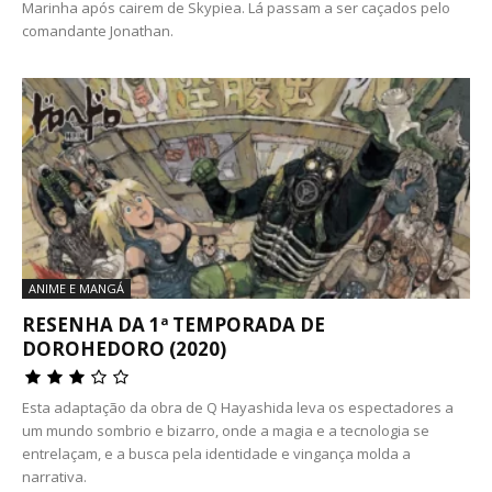
Marinha após cairem de Skypiea. Lá passam a ser caçados pelo
comandante Jonathan.
ANIME E MANGÁ
RESENHA DA 1ª TEMPORADA DE
DOROHEDORO (2020)
Esta adaptação da obra de Q Hayashida leva os espectadores a
um mundo sombrio e bizarro, onde a magia e a tecnologia se
entrelaçam, e a busca pela identidade e vingança molda a
narrativa.