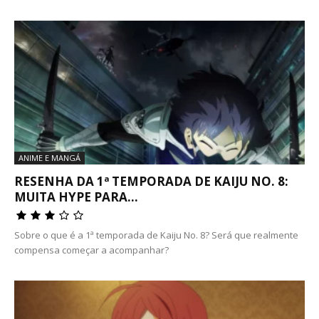
ANIME E MANGÁ
RESENHA DA 1ª TEMPORADA DE KAIJU NO. 8:
MUITA HYPE PARA...
Sobre o que é a 1ª temporada de Kaiju No. 8? Será que realmente
compensa começar a acompanhar?