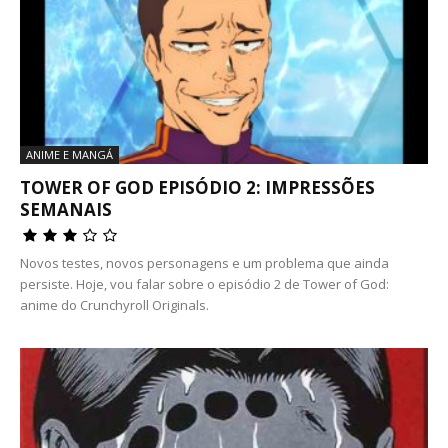
ANIME E MANGÁ
TOWER OF GOD EPISÓDIO 2: IMPRESSÕES
SEMANAIS
Novos testes, novos personagens e um problema que ainda
persiste. Hoje, vou falar sobre o episódio 2 de Tower of God:
anime do Crunchyroll Originals.