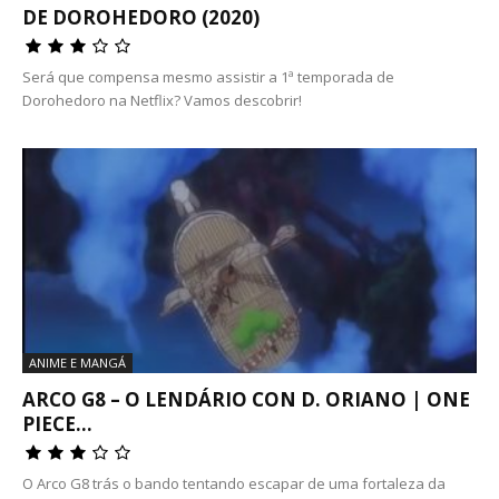
DE DOROHEDORO (2020)
Será que compensa mesmo assistir a 1ª temporada de
Dorohedoro na Netflix? Vamos descobrir!
ANIME E MANGÁ
ARCO G8 – O LENDÁRIO CON D. ORIANO | ONE
PIECE...
O Arco G8 trás o bando tentando escapar de uma fortaleza da