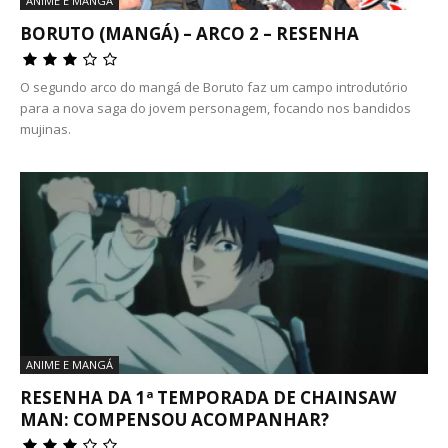
ANIME E MANGÁ
BORUTO (MANGÁ) – ARCO 2 – RESENHA
O segundo arco do mangá de Boruto faz um campo introdutório
para a nova saga do jovem personagem, focando nos bandidos
mujinas.
ANIME E MANGÁ
RESENHA DA 1ª TEMPORADA DE CHAINSAW
MAN: COMPENSOU ACOMPANHAR?