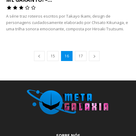
A série traz roteiros escritos por Takayo Ikami, design de
personagens cuidadosamente elaborado por Chisato Kikunaga, e
uma trilha sonora emocionante, composta por Hiroaki Tsutsumi.
15
16
17
SOBRE NÓS