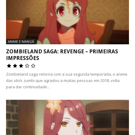
ANIME E MANGÁ
ZOMBIELAND SAGA: REVENGE – PRIMEIRAS
IMPRESSÕES
Zombieland saga retorna com a sua segunda temporada, o anime
das idols zumbi que agradou a muitas pessoas em 2018, volta
para dar continuidade...