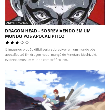
ANIME E MANGÁ
DRAGON HEAD – SOBREVIVENDO EM UM
MUNDO PÓS APOCALÍPTICO
Já imaginou o quão difícil seria sobreviver em um mundo pós
apocalíptico? Em dragon head, mangá de Minetaro Mochizuki,
evidenciamos um mundo catastrófico, em...