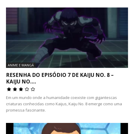
ANIME E MANGÁ
RESENHA DO EPISÓDIO 7 DE KAIJU NO. 8 –
KAIJU NO....
Em um mundo onde a humanidade coexiste com gigantescas
criaturas conhecidas como Kaijus, Kaiju No. 8 emerge como uma
promessa fascinante.