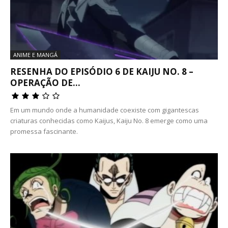
ANIME E MANGÁ
RESENHA DO EPISÓDIO 6 DE KAIJU NO. 8 –
OPERAÇÃO DE...
Em um mundo onde a humanidade coexiste com gigantescas
criaturas conhecidas como Kaijus, Kaiju No. 8 emerge como uma
promessa fascinante.