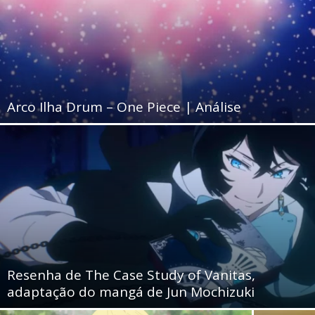
Arco Ilha Drum – One Piece | Análise
Resenha de The Case Study of Vanitas,
adaptação do mangá de Jun Mochizuki