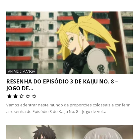
ANIME E MANGÁ
RESENHA DO EPISÓDIO 3 DE KAIJU NO. 8 –
JOGO DE...
Vamos adentrar neste mundo de proporções colossais e conferir
a resenha do Episódio 3 de Kaiju No. 8 – Jogo de volta.