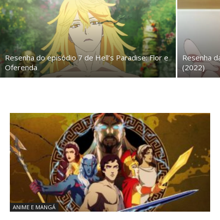
Resenha do episódio 7 de Hell’s Paradise: Flor e
Resenha da
Oferenda
(2022)
ANIME E MANGÁ