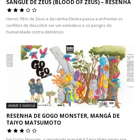
SANGUE DE ZEUS (BLOOD OF ZEUS) – RESENHA
Heron, filho de Zeus e da rainha Electra passa a enfrentar os
conflitos de descobrir ser um semideus e os perigos da
humanidade contra demônios.
ANIME E MANGÁ
RESENHA DE GOGO MONSTER, MANGÁ DE
TAIYO MATSUMOTO
Em GoGo Monster, o renomado mangaká Taiyo Matsumoto nos