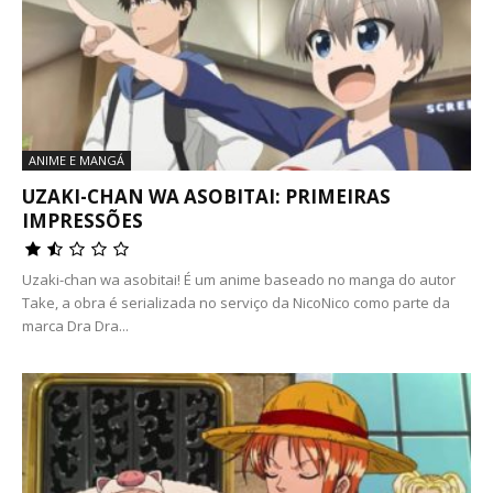
ANIME E MANGÁ
UZAKI-CHAN WA ASOBITAI: PRIMEIRAS
IMPRESSÕES
Uzaki-chan wa asobitai! É um anime baseado no manga do autor
Take, a obra é serializada no serviço da NicoNico como parte da
marca Dra Dra...