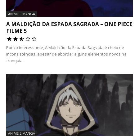
ANIME E MANGÁ
A MALDIÇÃO DA ESPADA SAGRADA – ONE PIECE
FILME 5
Pouco interessante, A Maldição da Espada Sagrada é cheio de
inconsistências, apesar de abordar alguns elementos novos na
franquia.
ANIME E MANGÁ