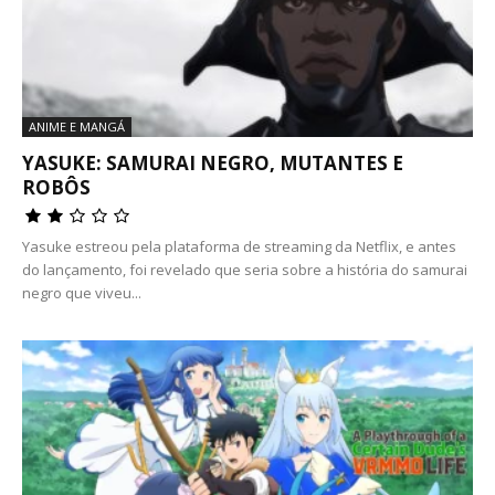
ANIME E MANGÁ
YASUKE: SAMURAI NEGRO, MUTANTES E
ROBÔS
Yasuke estreou pela plataforma de streaming da Netflix, e antes
do lançamento, foi revelado que seria sobre a história do samurai
negro que viveu...