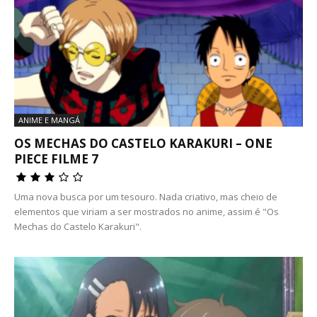
ANIME E MANGÁ
OS MECHAS DO CASTELO KARAKURI – ONE
PIECE FILME 7
Uma nova busca por um tesouro. Nada criativo, mas cheio de
elementos que viriam a ser mostrados no anime, assim é "Os
Mechas do Castelo Karakuri".