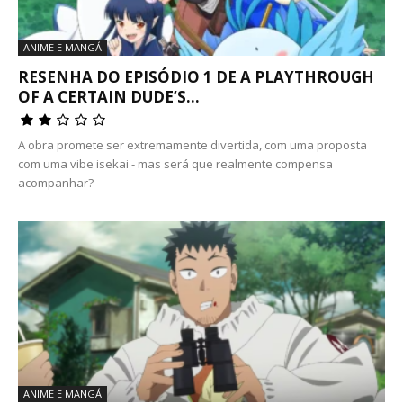
ANIME E MANGÁ
RESENHA DO EPISÓDIO 1 DE A PLAYTHROUGH
OF A CERTAIN DUDE’S...
A obra promete ser extremamente divertida, com uma proposta
com uma vibe isekai - mas será que realmente compensa
acompanhar?
ANIME E MANGÁ