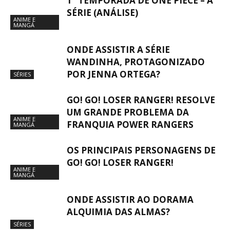
1° TEMPORADA DE ONE PIECE – A
SÉRIE (ANÁLISE)
ANIME E
MANGÁ
ONDE ASSISTIR A SÉRIE
WANDINHA, PROTAGONIZADO
POR JENNA ORTEGA?
SÉRIES
GO! GO! LOSER RANGER! RESOLVE
UM GRANDE PROBLEMA DA
ANIME E
FRANQUIA POWER RANGERS
MANGÁ
OS PRINCIPAIS PERSONAGENS DE
GO! GO! LOSER RANGER!
ANIME E
MANGÁ
ONDE ASSISTIR AO DORAMA
ALQUIMIA DAS ALMAS?
SÉRIES