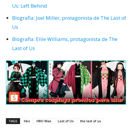
Us: Left Behind
Biografia: Joel Miller, protagonista de The Last of
Us
Biografia: Ellie Williams, protagonista de The
Last of Us
TAGS
hbo
HBO Max
Last of Us
the last of us