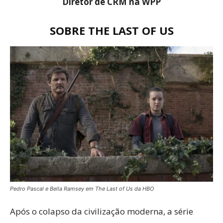
Diretor de CRM na WPP
SOBRE THE LAST OF US
Pedro Pascal e Bella Ramsey em The Last of Us da HBO
Após o colapso da civilização moderna, a série