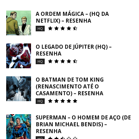
A ORDEM MÁGICA – (HQ DA
NETFLIX) – RESENHA
HQ
O LEGADO DE JÚPITER (HQ) –
RESENHA
HQ
O BATMAN DE TOM KING
(RENASCIMENTO ATÉ O
CASAMENTO) – RESENHA
HQ
SUPERMAN – O HOMEM DE AÇO (DE
BRIAN MICHAEL BENDIS) –
RESENHA
HQ