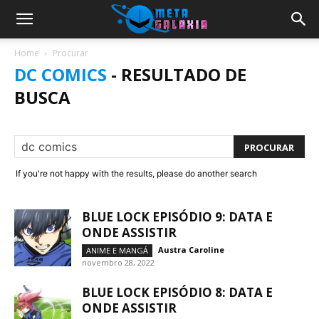
Home
Procurar
DC COMICS
-
RESULTADO DE
BUSCA
If you're not happy with the results, please do another search
BLUE LOCK EPISÓDIO 9: DATA E
ONDE ASSISTIR
Austra Caroline
-
ANIME E MANGÁ
novembro 28, 2022
BLUE LOCK EPISÓDIO 8: DATA E
ONDE ASSISTIR