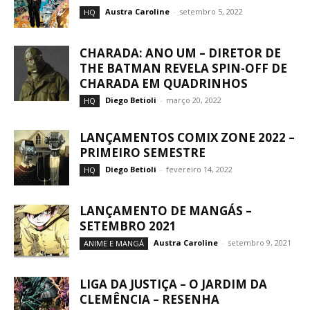
Austra Caroline
-
setembro 5, 2022
HQ
CHARADA: ANO UM – DIRETOR DE
THE BATMAN REVELA SPIN-OFF DE
CHARADA EM QUADRINHOS
Diego Betioli
-
março 20, 2022
HQ
LANÇAMENTOS COMIX ZONE 2022 –
PRIMEIRO SEMESTRE
Diego Betioli
-
fevereiro 14, 2022
HQ
LANÇAMENTO DE MANGÁS –
SETEMBRO 2021
Austra Caroline
-
setembro 9, 2021
ANIME E MANGÁ
LIGA DA JUSTIÇA – O JARDIM DA
CLEMÊNCIA – RESENHA